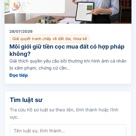
28/07/2026
Giải quyết tranh chấp về đất đai, thừa kế
Môi giới giữ tiền cọc mua đất có hợp pháp
không?
Giải thích quyền yêu cầu bồi thường khi hình ảnh cá nhân
bị xâm phạm, chứng cứ cần...
Đọc tiếp
Tìm luật sư
Tra cứu hồ sơ luật sư theo tên, tỉnh thành hoặc lĩnh
vực.
Tìm luật sư