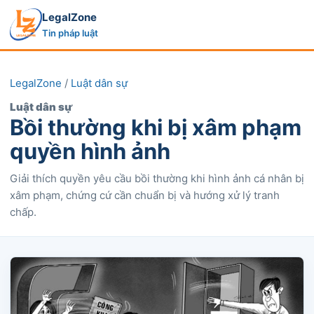
LegalZone
Tin pháp luật
LegalZone
/
Luật dân sự
Luật dân sự
Bồi thường khi bị xâm phạm
quyền hình ảnh
Giải thích quyền yêu cầu bồi thường khi hình ảnh cá nhân bị
xâm phạm, chứng cứ cần chuẩn bị và hướng xử lý tranh
chấp.