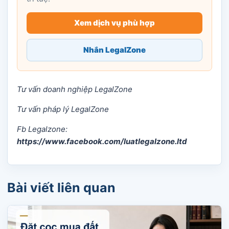
Xem dịch vụ phù hợp
Nhắn LegalZone
Tư vấn doanh nghiệp LegalZone
Tư vấn pháp lý LegalZone
Fb Legalzone:
https://www.facebook.com/luatlegalzone.ltd
Bài viết liên quan