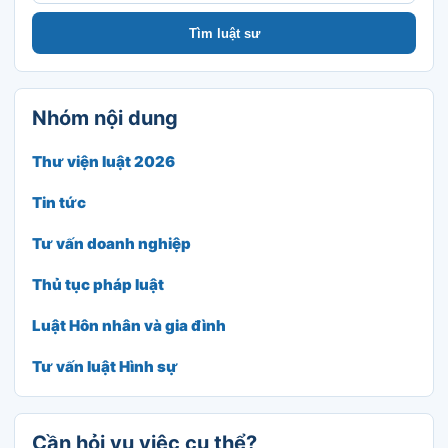
Tìm luật sư
Nhóm nội dung
Thư viện luật 2026
Tin tức
Tư vấn doanh nghiệp
Thủ tục pháp luật
Luật Hôn nhân và gia đình
Tư vấn luật Hình sự
Cần hỏi vụ việc cụ thể?