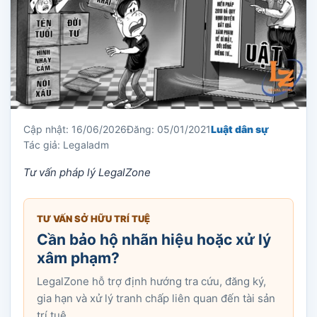
Cập nhật: 16/06/2026
Đăng: 05/01/2021
Luật dân sự
Tác giả: Legaladm
Tư vấn pháp lý LegalZone
TƯ VẤN SỞ HỮU TRÍ TUỆ
Cần bảo hộ nhãn hiệu hoặc xử lý
xâm phạm?
LegalZone hỗ trợ định hướng tra cứu, đăng ký,
gia hạn và xử lý tranh chấp liên quan đến tài sản
trí tuệ.