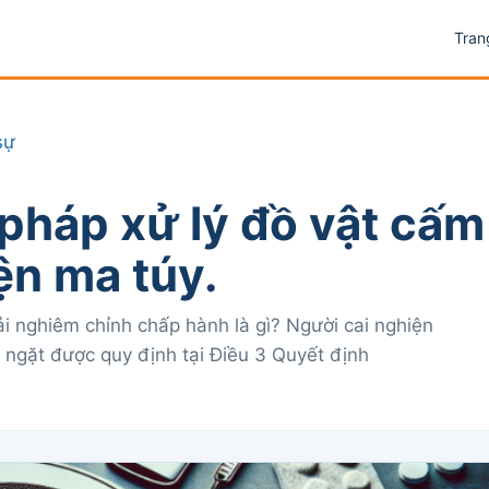
Tran
sự
 pháp xử lý đồ vật cấm
iện ma túy.
i nghiêm chỉnh chấp hành là gì? Người cai nghiện
ngặt được quy định tại Điều 3 Quyết định