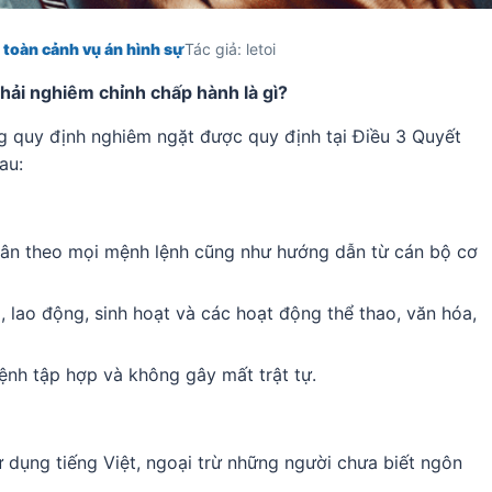
 toàn cảnh vụ án hình sự
Tác giả: letoi
hải nghiêm chỉnh chấp hành là gì?
g quy định nghiêm ngặt được quy định tại Điều 3 Quyết
au:
uân theo mọi mệnh lệnh cũng như hướng dẫn từ cán bộ cơ
, lao động, sinh hoạt và các hoạt động thể thao, văn hóa,
ệnh tập hợp và không gây mất trật tự.
ử dụng tiếng Việt, ngoại trừ những người chưa biết ngôn