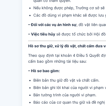
quan có thẩm quyền.
Nếu không được phép, Trưởng cơ sở sẽ q
Các đồ dùng vi phạm khác sẽ được lưu giữ
– Đối với các vụ án hình sự
, đồ vật liên qu
– Việc tiêu hủy
sẽ được tổ chức bởi Hội đồn
Hồ sơ thu giữ, xử lý đồ vật, chất cấm đưa
Theo quy định tại khoản 4 Điều 5 Quyết đị
cấm bao gồm những tài liệu sau:
– Hồ sơ bao gồm:
Biên bản thu giữ đồ vật và chất cấm.
Biên bản ghi lời khai của người vi phạm
Bản tường trình của người vi phạm.
Báo cáo của cơ quan thu giữ và đề nghị 