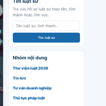
Tìm luật sư
Tra cứu hồ sơ luật sư theo tên, tỉnh
thành hoặc lĩnh vực.
Tìm luật sư
Nhóm nội dung
Thư viện luật 2026
Tin tức
Tư vấn doanh nghiệp
Thủ tục pháp luật