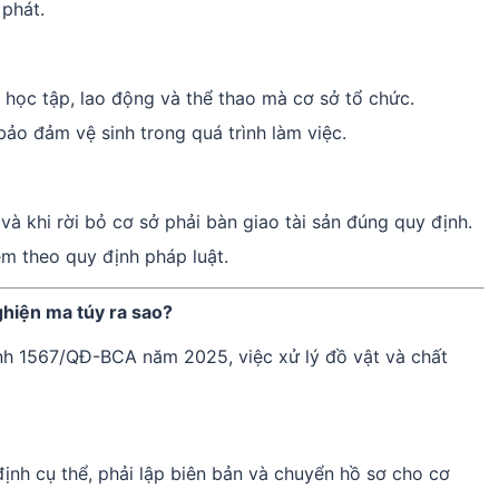
phát.
học tập, lao động và thể thao mà cơ sở tổ chức.
bảo đảm vệ sinh trong quá trình làm việc.
và khi rời bỏ cơ sở phải bàn giao tài sản đúng quy định.
iệm theo quy định pháp luật.
ghiện ma túy ra sao?
ịnh 1567/QĐ-BCA năm 2025, việc xử lý đồ vật và chất
ịnh cụ thể, phải lập biên bản và chuyển hồ sơ cho cơ