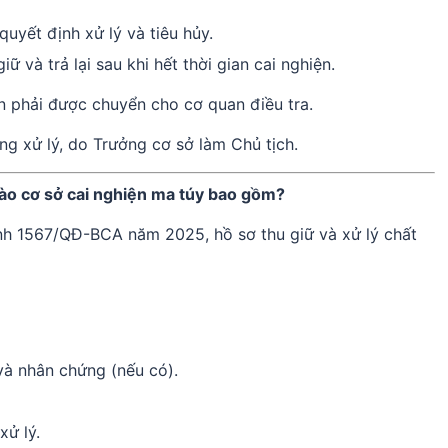
uyết định xử lý và tiêu hủy.
 và trả lại sau khi hết thời gian cai nghiện.
an phải được chuyển cho cơ quan điều tra.
g xử lý, do Trưởng cơ sở làm Chủ tịch.
 vào cơ sở cai nghiện ma túy bao gồm?
nh 1567/QĐ-BCA năm 2025, hồ sơ thu giữ và xử lý chất
 và nhân chứng (nếu có).
xử lý.