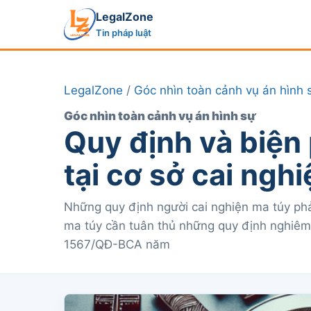
LegalZone
Tin pháp luật
LegalZone
/
Góc nhìn toàn cảnh vụ án hình 
Góc nhìn toàn cảnh vụ án hình sự
Quy định và biện
tại cơ sở cai ngh
Những quy định người cai nghiện ma túy phả
ma túy cần tuân thủ những quy định nghiêm 
1567/QĐ-BCA năm