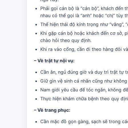
Phải gọi cán bộ là “cán bộ”, khách đến t
nhau có thể gọi là “anh” hoặc “chị” tùy t
Thể hiện thái độ kính trọng như “vâng”, “d
Khi gặp cán bộ hoặc khách đến cơ sở, p
chào hỏi theo quy định.
Khi ra vào cổng, cần đi theo hàng đôi v
– Về trật tự nội vụ:
Cần ăn, ngủ đúng giờ và duy trì trật tự t
Giữ gìn vệ sinh cá nhân cũng như không
Nam giới yêu cầu để tóc ngắn, không để 
Thực hiện khám chữa bệnh theo quy địn
– Về trang phục:
Cần mặc đồ gọn gàng, sạch sẽ trong các