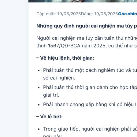
Cập nhật: 19/06/2025
Đăng: 19/06/2025
Góc nhìn
Những quy định người cai nghiện ma túy p
Người cai nghiện ma túy cần tuân thủ nhữn
định 1567/QĐ-BCA năm 2025, cụ thể như s
– Về hiệu lệnh, thời gian:
Phải tuân thủ một cách nghiêm túc và t
sở cai nghiện.
Phải tuân thủ thời gian dành cho học tập
giải trí.
Phải nhanh chóng xếp hàng khi có hiệu l
– Về lễ tiết:
Trong giao tiếp, người cai nghiện phải s
ngữ này.