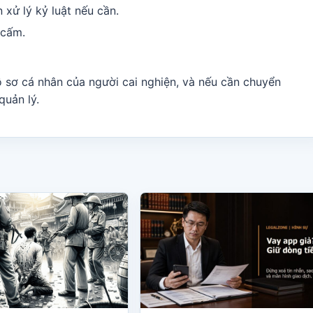
 xử lý kỷ luật nếu cần.
 cấm.
ồ sơ cá nhân của người cai nghiện, và nếu cần chuyển
quản lý.