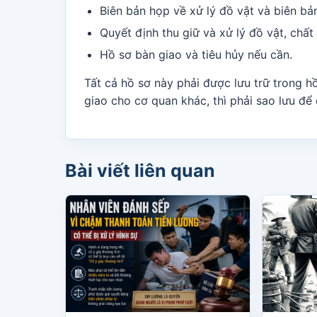
Biên bản họp về xử lý đồ vật và biên bản
Quyết định thu giữ và xử lý đồ vật, chất
Hồ sơ bàn giao và tiêu hủy nếu cần.
Tất cả hồ sơ này phải được lưu trữ trong h
giao cho cơ quan khác, thì phải sao lưu để 
Bài viết liên quan