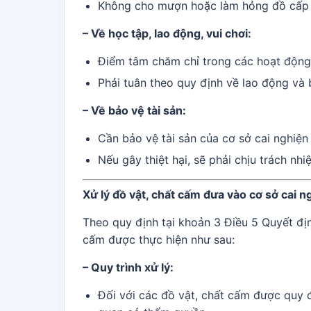
Không cho mượn hoặc làm hỏng đồ cấp 
– Về học tập, lao động, vui chơi:
Điểm tâm chăm chỉ trong các hoạt động 
Phải tuân theo quy định về lao động và 
– Về bảo vệ tài sản:
Cần bảo vệ tài sản của cơ sở cai nghiện 
Nếu gây thiệt hại, sẽ phải chịu trách nh
Xử lý đồ vật, chất cấm đưa vào cơ sở cai n
Theo quy định tại khoản 3 Điều 5 Quyết đ
cấm được thực hiện như sau:
– Quy trình xử lý:
Đối với các đồ vật, chất cấm được quy đ