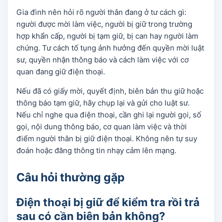
Gia đình nên hỏi rõ người thân đang ở tư cách gì:
người được mời làm việc, người bị giữ trong trường
hợp khẩn cấp, người bị tạm giữ, bị can hay người làm
chứng. Tư cách tố tụng ảnh hưởng đến quyền mời luật
sư, quyền nhận thông báo và cách làm việc với cơ
quan đang giữ điện thoại.
Nếu đã có giấy mời, quyết định, biên bản thu giữ hoặc
thông báo tạm giữ, hãy chụp lại và gửi cho luật sư.
Nếu chỉ nghe qua điện thoại, cần ghi lại người gọi, số
gọi, nội dung thông báo, cơ quan làm việc và thời
điểm người thân bị giữ điện thoại. Không nên tự suy
đoán hoặc đăng thông tin nhạy cảm lên mạng.
Câu hỏi thường gặp
Điện thoại bị giữ để kiểm tra rồi trả
sau có cần biên bản không?