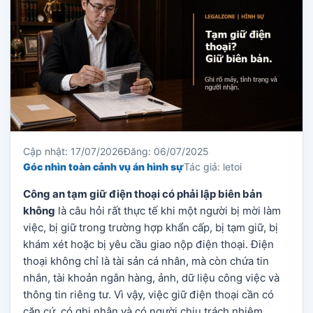
Cập nhật: 17/07/2026
Đăng: 06/07/2025
Góc nhìn toàn cảnh vụ án hình sự
Tác giả: letoi
Công an tạm giữ điện thoại có phải lập biên bản
không
là câu hỏi rất thực tế khi một người bị mời làm
việc, bị giữ trong trường hợp khẩn cấp, bị tạm giữ, bị
khám xét hoặc bị yêu cầu giao nộp điện thoại. Điện
thoại không chỉ là tài sản cá nhân, mà còn chứa tin
nhắn, tài khoản ngân hàng, ảnh, dữ liệu công việc và
thông tin riêng tư. Vì vậy, việc giữ điện thoại cần có
căn cứ, có ghi nhận và có người chịu trách nhiệm.