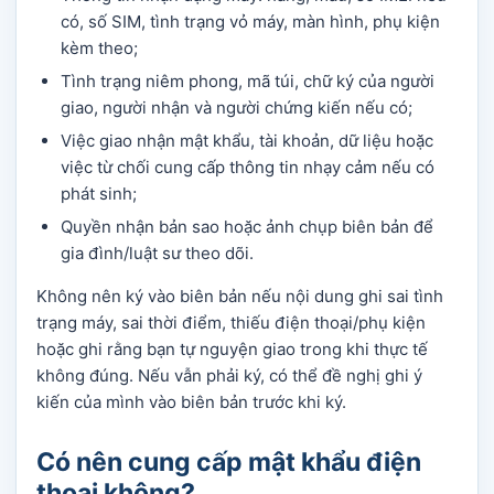
có, số SIM, tình trạng vỏ máy, màn hình, phụ kiện
kèm theo;
Tình trạng niêm phong, mã túi, chữ ký của người
giao, người nhận và người chứng kiến nếu có;
Việc giao nhận mật khẩu, tài khoản, dữ liệu hoặc
việc từ chối cung cấp thông tin nhạy cảm nếu có
phát sinh;
Quyền nhận bản sao hoặc ảnh chụp biên bản để
gia đình/luật sư theo dõi.
Không nên ký vào biên bản nếu nội dung ghi sai tình
trạng máy, sai thời điểm, thiếu điện thoại/phụ kiện
hoặc ghi rằng bạn tự nguyện giao trong khi thực tế
không đúng. Nếu vẫn phải ký, có thể đề nghị ghi ý
kiến của mình vào biên bản trước khi ký.
Có nên cung cấp mật khẩu điện
thoại không?