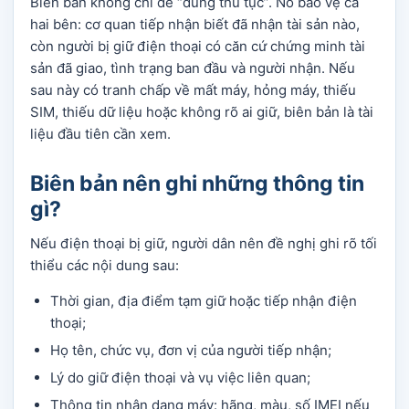
Biên bản không chỉ để “đúng thủ tục”. Nó bảo vệ cả
hai bên: cơ quan tiếp nhận biết đã nhận tài sản nào,
còn người bị giữ điện thoại có căn cứ chứng minh tài
sản đã giao, tình trạng ban đầu và người nhận. Nếu
sau này có tranh chấp về mất máy, hỏng máy, thiếu
SIM, thiếu dữ liệu hoặc không rõ ai giữ, biên bản là tài
liệu đầu tiên cần xem.
Biên bản nên ghi những thông tin
gì?
Nếu điện thoại bị giữ, người dân nên đề nghị ghi rõ tối
thiểu các nội dung sau:
Thời gian, địa điểm tạm giữ hoặc tiếp nhận điện
thoại;
Họ tên, chức vụ, đơn vị của người tiếp nhận;
Lý do giữ điện thoại và vụ việc liên quan;
Thông tin nhận dạng máy: hãng, màu, số IMEI nếu