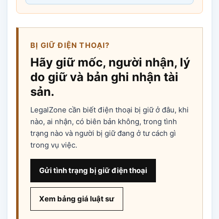
BỊ GIỮ ĐIỆN THOẠI?
Hãy giữ mốc, người nhận, lý
do giữ và bản ghi nhận tài
sản.
LegalZone cần biết điện thoại bị giữ ở đâu, khi
nào, ai nhận, có biên bản không, trong tình
trạng nào và người bị giữ đang ở tư cách gì
trong vụ việc.
Gửi tình trạng bị giữ điện thoại
Xem bảng giá luật sư