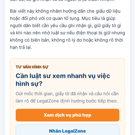
Bài viết này không nhằm hướng dẫn che giấu dữ liệu
hoặc đối phó với cơ quan tố tụng. Mục tiêu là giúp
người dân biết cần yêu cầu ghi nhận gì, giữ giấy tờ gì
và khi nào nên nhờ luật sư nếu điện thoại bị giữ nhưng
không có biên bản, không rõ lý do hoặc không rõ thời
hạn trả lại.
TƯ VẤN HÌNH SỰ
Cần luật sư xem nhanh vụ việc
hình sự?
Gửi mốc thời gian, giấy tờ đã nhận và câu hỏi cần
làm rõ để LegalZone định hướng bước tiếp theo.
Xem dịch vụ phù hợp
Nhắn LegalZone