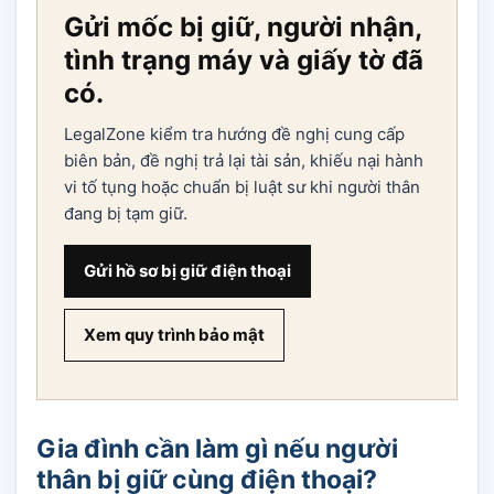
Gửi mốc bị giữ, người nhận,
tình trạng máy và giấy tờ đã
có.
LegalZone kiểm tra hướng đề nghị cung cấp
biên bản, đề nghị trả lại tài sản, khiếu nại hành
vi tố tụng hoặc chuẩn bị luật sư khi người thân
đang bị tạm giữ.
Gửi hồ sơ bị giữ điện thoại
Xem quy trình bảo mật
Gia đình cần làm gì nếu người
thân bị giữ cùng điện thoại?