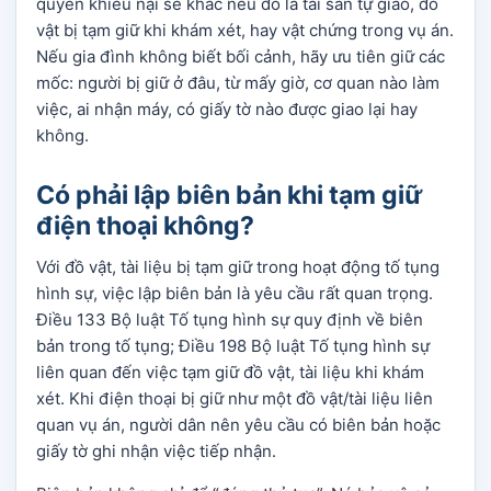
quyền khiếu nại sẽ khác nếu đó là tài sản tự giao, đồ
vật bị tạm giữ khi khám xét, hay vật chứng trong vụ án.
Nếu gia đình không biết bối cảnh, hãy ưu tiên giữ các
mốc: người bị giữ ở đâu, từ mấy giờ, cơ quan nào làm
việc, ai nhận máy, có giấy tờ nào được giao lại hay
không.
Có phải lập biên bản khi tạm giữ
điện thoại không?
Với đồ vật, tài liệu bị tạm giữ trong hoạt động tố tụng
hình sự, việc lập biên bản là yêu cầu rất quan trọng.
Điều 133 Bộ luật Tố tụng hình sự quy định về biên
bản trong tố tụng; Điều 198 Bộ luật Tố tụng hình sự
liên quan đến việc tạm giữ đồ vật, tài liệu khi khám
xét. Khi điện thoại bị giữ như một đồ vật/tài liệu liên
quan vụ án, người dân nên yêu cầu có biên bản hoặc
giấy tờ ghi nhận việc tiếp nhận.