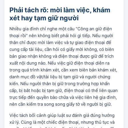
Phải tách rõ: mời làm việc, khám
xét hay tạm giữ người
Nhiều gia đình chỉ nghe một câu “Công an giữ điện
thoại rồi” nên không biết phải hỏi gì tiếp. Nếu người
thân chỉ được mời làm việc và tự giao điện thoại để
cung cấp tài liệu, cần hỏi có giấy mời không, có biên
bản giao nhận không và điện thoại được giữ để trích
xuất nội dung nào. Nếu việc giữ điện thoại diễn ra
trong quá trình khám xét, cần xem biên bản khám xét,
danh mục đồ vật/tài liệu bị tạm giữ và người chứng
kiến. Nếu người thân bị giữ trong trường hợp khẩn
cấp, bị bắt hoặc bị tạm giữ, điện thoại có thể liên quan
trực tiếp đến quyền bào chữa và việc liên hệ gia đình,
nên cần kiểm tra song song giấy tờ về người bị giữ.
Việc tách bối cảnh giúp luật sư đánh giá đúng hướng
xử lý. Cùng là một chiếc điện thoại, nhưng thủ tục và