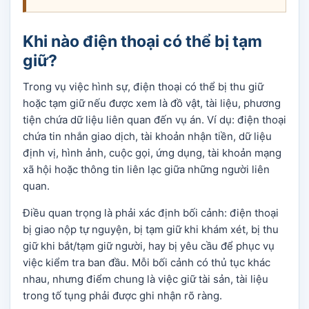
Khi nào điện thoại có thể bị tạm
giữ?
Trong vụ việc hình sự, điện thoại có thể bị thu giữ
hoặc tạm giữ nếu được xem là đồ vật, tài liệu, phương
tiện chứa dữ liệu liên quan đến vụ án. Ví dụ: điện thoại
chứa tin nhắn giao dịch, tài khoản nhận tiền, dữ liệu
định vị, hình ảnh, cuộc gọi, ứng dụng, tài khoản mạng
xã hội hoặc thông tin liên lạc giữa những người liên
quan.
Điều quan trọng là phải xác định bối cảnh: điện thoại
bị giao nộp tự nguyện, bị tạm giữ khi khám xét, bị thu
giữ khi bắt/tạm giữ người, hay bị yêu cầu để phục vụ
việc kiểm tra ban đầu. Mỗi bối cảnh có thủ tục khác
nhau, nhưng điểm chung là việc giữ tài sản, tài liệu
trong tố tụng phải được ghi nhận rõ ràng.