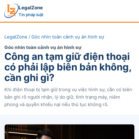
LegalZone
Tin pháp luật
LegalZone
/
Góc nhìn toàn cảnh vụ án hình sự
Góc nhìn toàn cảnh vụ án hình sự
Công an tạm giữ điện thoại
có phải lập biên bản không,
cần ghi gì?
Khi điện thoại bị tạm giữ trong vụ việc hình sự, cần có biên
bản ghi rõ người nhận, lý do giữ, tình trạng máy, niêm
phong và quyền khiếu nại nếu thủ tục không rõ.