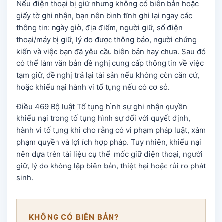
Nếu điện thoại bị giữ nhưng không có biên bản hoặc
giấy tờ ghi nhận, bạn nên bình tĩnh ghi lại ngay các
thông tin: ngày giờ, địa điểm, người giữ, số điện
thoại/máy bị giữ, lý do được thông báo, người chứng
kiến và việc bạn đã yêu cầu biên bản hay chưa. Sau đó
có thể làm văn bản đề nghị cung cấp thông tin về việc
tạm giữ, đề nghị trả lại tài sản nếu không còn căn cứ,
hoặc khiếu nại hành vi tố tụng nếu có cơ sở.
Điều 469 Bộ luật Tố tụng hình sự ghi nhận quyền
khiếu nại trong tố tụng hình sự đối với quyết định,
hành vi tố tụng khi cho rằng có vi phạm pháp luật, xâm
phạm quyền và lợi ích hợp pháp. Tuy nhiên, khiếu nại
nên dựa trên tài liệu cụ thể: mốc giữ điện thoại, người
giữ, lý do không lập biên bản, thiệt hại hoặc rủi ro phát
sinh.
KHÔNG CÓ BIÊN BẢN?