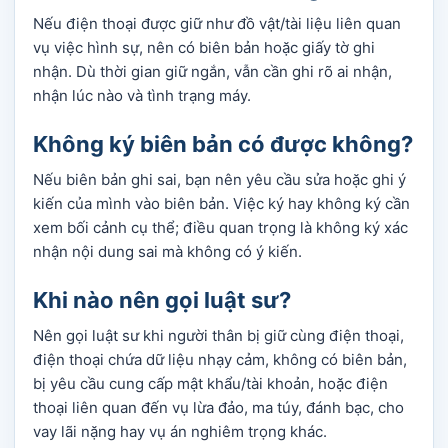
Nếu điện thoại được giữ như đồ vật/tài liệu liên quan
vụ việc hình sự, nên có biên bản hoặc giấy tờ ghi
nhận. Dù thời gian giữ ngắn, vẫn cần ghi rõ ai nhận,
nhận lúc nào và tình trạng máy.
Không ký biên bản có được không?
Nếu biên bản ghi sai, bạn nên yêu cầu sửa hoặc ghi ý
kiến của mình vào biên bản. Việc ký hay không ký cần
xem bối cảnh cụ thể; điều quan trọng là không ký xác
nhận nội dung sai mà không có ý kiến.
Khi nào nên gọi luật sư?
Nên gọi luật sư khi người thân bị giữ cùng điện thoại,
điện thoại chứa dữ liệu nhạy cảm, không có biên bản,
bị yêu cầu cung cấp mật khẩu/tài khoản, hoặc điện
thoại liên quan đến vụ lừa đảo, ma túy, đánh bạc, cho
vay lãi nặng hay vụ án nghiêm trọng khác.