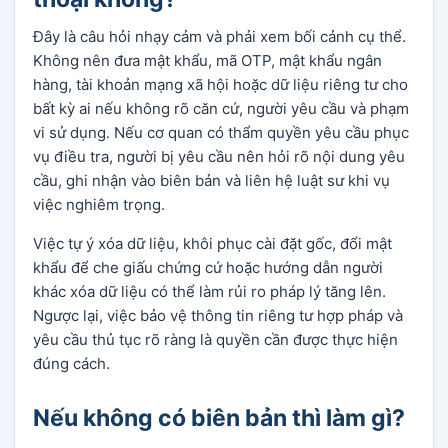
Đây là câu hỏi nhạy cảm và phải xem bối cảnh cụ thể.
Không nên đưa mật khẩu, mã OTP, mật khẩu ngân
hàng, tài khoản mạng xã hội hoặc dữ liệu riêng tư cho
bất kỳ ai nếu không rõ căn cứ, người yêu cầu và phạm
vi sử dụng. Nếu cơ quan có thẩm quyền yêu cầu phục
vụ điều tra, người bị yêu cầu nên hỏi rõ nội dung yêu
cầu, ghi nhận vào biên bản và liên hệ luật sư khi vụ
việc nghiêm trọng.
Việc tự ý xóa dữ liệu, khôi phục cài đặt gốc, đổi mật
khẩu để che giấu chứng cứ hoặc hướng dẫn người
khác xóa dữ liệu có thể làm rủi ro pháp lý tăng lên.
Ngược lại, việc bảo vệ thông tin riêng tư hợp pháp và
yêu cầu thủ tục rõ ràng là quyền cần được thực hiện
đúng cách.
Nếu không có biên bản thì làm gì?