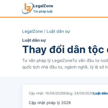
LegalZone
Tin pháp luật
LegalZone
/
Luật dân sự
Luật dân sự
Thay đổi dân tộc
Tư vấn pháp lý LegalZoneTư vấn đầu tư nướ
quốc tịch nhà đầu tư, ngành nghề, tỷ lệ sở 
Cập nhật: 16/06/2026
Đăng: 24/09/2020
Luật dân
Cập nhật pháp lý 2026