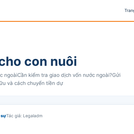
Tran
 cho con nuôi
c ngoàiCần kiểm tra giao dịch vốn nước ngoài?Gửi
hữu và cách chuyển tiền dự
 sự
Tác giả: Legaladm