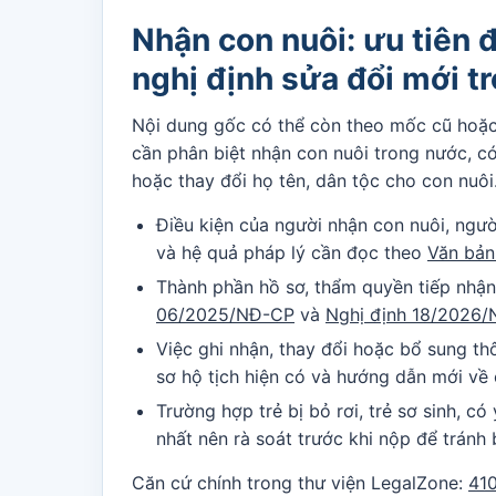
Nhận con nuôi: ưu tiên 
nghị định sửa đổi mới t
Nội dung gốc có thể còn theo mốc cũ hoặc 
cần phân biệt nhận con nuôi trong nước, có 
hoặc thay đổi họ tên, dân tộc cho con nuôi
Điều kiện của người nhận con nuôi, ngườ
và hệ quả pháp lý cần đọc theo
Văn bản
Thành phần hồ sơ, thẩm quyền tiếp nhận
06/2025/NĐ-CP
và
Nghị định 18/2026
Việc ghi nhận, thay đổi hoặc bổ sung thô
sơ hộ tịch hiện có và hướng dẫn mới về 
Trường hợp trẻ bị bỏ rơi, trẻ sơ sinh, c
nhất nên rà soát trước khi nộp để tránh 
Căn cứ chính trong thư viện LegalZone:
41