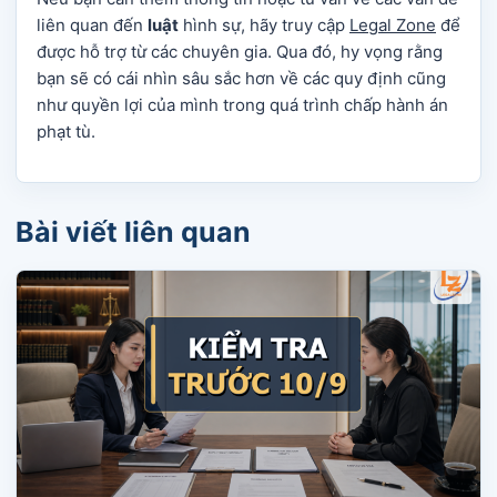
liên quan đến
luật
hình sự, hãy truy cập
Legal Zone
để
được hỗ trợ từ các chuyên gia. Qua đó, hy vọng rằng
bạn sẽ có cái nhìn sâu sắc hơn về các quy định cũng
như quyền lợi của mình trong quá trình chấp hành án
phạt tù.
Bài viết liên quan