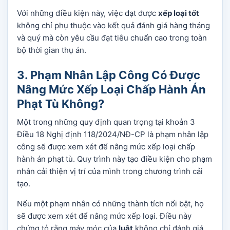
Với những điều kiện này, việc đạt được
xếp loại tốt
không chỉ phụ thuộc vào kết quả đánh giá hàng tháng
và quý mà còn yêu cầu đạt tiêu chuẩn cao trong toàn
bộ thời gian thụ án.
3. Phạm Nhân Lập Công Có Được
Nâng Mức Xếp Loại Chấp Hành Án
Phạt Tù Không?
Một trong những quy định quan trọng tại khoản 3
Điều 18 Nghị định 118/2024/NĐ-CP là phạm nhân lập
công sẽ được xem xét để nâng mức xếp loại chấp
hành án phạt tù. Quy trình này tạo điều kiện cho phạm
nhân cải thiện vị trí của mình trong chương trình cải
tạo.
Nếu một phạm nhân có những thành tích nổi bật, họ
sẽ được xem xét để nâng mức xếp loại. Điều này
chứng tỏ rằng máy móc của
luật
không chỉ đánh giá