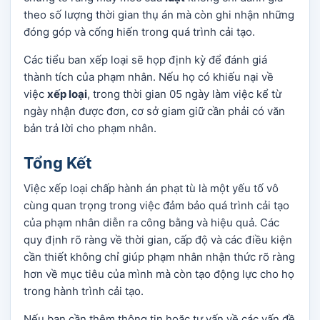
theo số lượng thời gian thụ án mà còn ghi nhận những
đóng góp và cống hiến trong quá trình cải tạo.
Các tiểu ban xếp loại sẽ họp định kỳ để đánh giá
thành tích của phạm nhân. Nếu họ có khiếu nại về
việc
xếp loại
, trong thời gian 05 ngày làm việc kể từ
ngày nhận được đơn, cơ sở giam giữ cần phải có văn
bản trả lời cho phạm nhân.
Tổng Kết
Việc xếp loại chấp hành án phạt tù là một yếu tố vô
cùng quan trọng trong việc đảm bảo quá trình cải tạo
của phạm nhân diễn ra công bằng và hiệu quả. Các
quy định rõ ràng về thời gian, cấp độ và các điều kiện
cần thiết không chỉ giúp phạm nhân nhận thức rõ ràng
hơn về mục tiêu của mình mà còn tạo động lực cho họ
trong hành trình cải tạo.
Nếu bạn cần thêm thông tin hoặc tư vấn về các vấn đề