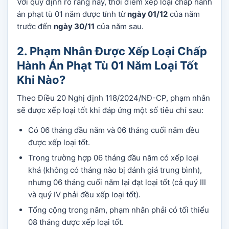
Với quy định rõ ràng này, thời điểm xếp loại chấp hành
án phạt tù 01 năm được tính từ
ngày 01/12
của năm
trước đến
ngày 30/11
của năm sau.
2. Phạm Nhân Được Xếp Loại Chấp
Hành Án Phạt Tù 01 Năm Loại Tốt
Khi Nào?
Theo Điều 20 Nghị định 118/2024/NĐ-CP, phạm nhân
sẽ được xếp loại tốt khi đáp ứng một số tiêu chí sau:
Có 06 tháng đầu năm và 06 tháng cuối năm đều
được xếp loại tốt.
Trong trường hợp 06 tháng đầu năm có xếp loại
khá (không có tháng nào bị đánh giá trung bình),
nhưng 06 tháng cuối năm lại đạt loại tốt (cả quý III
và quý IV phải đều xếp loại tốt).
Tổng cộng trong năm, phạm nhân phải có tối thiểu
08 tháng được xếp loại tốt.