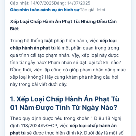
Cập nhật: 14/07/2025
Đăng: 14/07/2025
Góc nhìn toàn cảnh vụ án hình sự
Tác giả: letoi
Xếp Loại Chấp Hành Án Phạt Tù: Những Điều Cần
Biết
Trong hệ thống
luật
pháp hiện hành, việc
xếp loại
chấp hành án phạt tù
là một phần quan trọng trong
quá trình cải tạo phạm nhân. Vậy, xếp loại này được
tính từ ngày nào? Phạm nhân sẽ đạt loại tốt khi nào?
Đồng thời, việc lập công có giúp phạm nhân nâng mức
xếp loại không? Hãy cùng khám phá những câu hỏi
này trong bài viết dưới đây.
1. Xếp Loại Chấp Hành Án Phạt Tù
01 Năm Được Tính Từ Ngày Nào?
Theo quy định được nêu trong khoản 1 Điều 18 Nghị
định 118/2024/NĐ-CP, việc
xếp loại chấp hành án
phạt tù
sẽ được thực hiện định kỳ. Dưới đây là một số