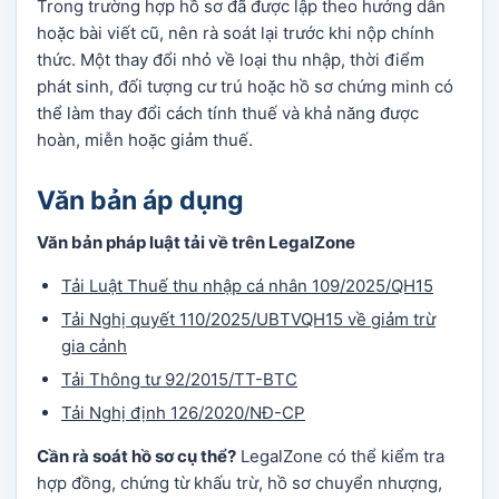
Trong trường hợp hồ sơ đã được lập theo hướng dẫn
hoặc bài viết cũ, nên rà soát lại trước khi nộp chính
thức. Một thay đổi nhỏ về loại thu nhập, thời điểm
phát sinh, đối tượng cư trú hoặc hồ sơ chứng minh có
thể làm thay đổi cách tính thuế và khả năng được
hoàn, miễn hoặc giảm thuế.
Văn bản áp dụng
Văn bản pháp luật tải về trên LegalZone
Tải Luật Thuế thu nhập cá nhân 109/2025/QH15
Tải Nghị quyết 110/2025/UBTVQH15 về giảm trừ
gia cảnh
Tải Thông tư 92/2015/TT-BTC
Tải Nghị định 126/2020/NĐ-CP
Cần rà soát hồ sơ cụ thể?
LegalZone có thể kiểm tra
hợp đồng, chứng từ khấu trừ, hồ sơ chuyển nhượng,