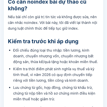
Có cần noindex bài dự thảo cũ
không?
Nếu bài chỉ còn giá trị tin tức và không được sửa, nên
cân nhắc noindex. Với bài này, tôi đã viết lại thành nội
dung luật chính thức để tiếp tục giữ index.
Kiểm tra trước khi áp dụng
Đối chiếu đúng loại thu nhập: tiền lương, kinh
doanh, chuyển nhượng vốn, chuyển nhượng bất
động sản, thừa kế/quà tặng hoặc khoản miễn thuế.
Kiểm tra thời điểm phát sinh nghĩa vụ thuế và kỳ
tính thuế, vì năm 2026 có quy định chuyển tiếp
riêng với tiền lương, tiền công và kinh doanh.
Lưu chứng từ gốc, hợp đồng, chứng từ khấu trừ,
chứng từ nộp tiền và hồ sơ chứng minh điều kiện
miễn thuế hoặc giảm trừ.