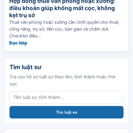
Hợp đồng thuê văn phòng hoặc xưởng:
điều khoản giúp không mất cọc, không
kẹt trụ sở
Thuê văn phòng hoặc xưởng cần chốt quyền cho thuê,
công năng, trụ sở, tiền cọc, bàn giao và chấm dứt.
Checklist điều...
Đọc tiếp
Tìm luật sư
Tra cứu hồ sơ luật sư theo tên, tỉnh thành hoặc lĩnh
vực.
Tìm luật sư
Tìm luật sư