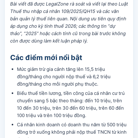
Bài viết đã được LegalZone rà soát và viết lại theo Luật
Thuế thu nhập cá nhân 109/2025/QH15 và các văn
bản quản lý thuế liên quan. Nội dung ưu tiên quy định
áp dụng cho kỳ tính thuế 2026; các thông tin “dự
thảo”, “2025” hoặc cách tính cũ trong bài trước không
còn được dùng làm kết luận pháp lý.
Các điểm mới nổi bật
Mức giảm trừ gia cảnh tăng lên 15,5 triệu
đồng/tháng cho người nộp thuế và 6,2 triệu
đồng/tháng cho mỗi người phụ thuộc.
Biểu thuế tiền lương, tiền công của cá nhân cư trú
chuyển sang 5 bậc theo tháng: đến 10 triệu, trên
10 đến 30 triệu, trên 30 đến 60 triệu, trên 60 đến
100 triệu và trên 100 triệu đồng.
Cá nhân kinh doanh có doanh thu năm từ 500 triệu
đồng trở xuống không phải nộp thuế TNCN từ kinh