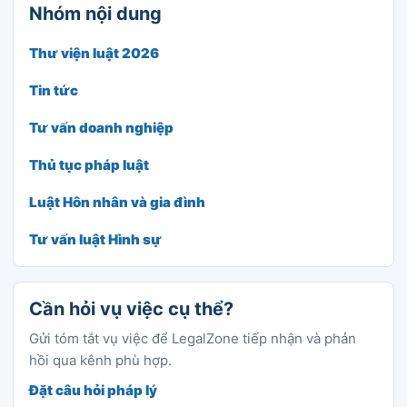
Nhóm nội dung
Thư viện luật 2026
Tin tức
Tư vấn doanh nghiệp
Thủ tục pháp luật
Luật Hôn nhân và gia đình
Tư vấn luật Hình sự
Cần hỏi vụ việc cụ thể?
Gửi tóm tắt vụ việc để LegalZone tiếp nhận và phản
hồi qua kênh phù hợp.
Đặt câu hỏi pháp lý