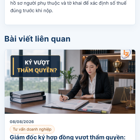
hồ sơ người phụ thuộc và tờ khai để xác định số thuế
đúng trước khi nộp.
Bài viết liên quan
08/08/2026
Tư vấn doanh nghiệp
Giám đốc ký hợp đồng vượt thẩm quyền: