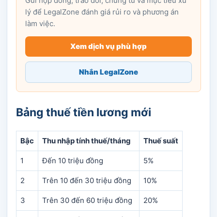
Gửi hợp đồng, trao đổi, chứng từ và mục tiêu xử
lý để LegalZone đánh giá rủi ro và phương án
làm việc.
Xem dịch vụ phù hợp
Nhắn LegalZone
Bảng thuế tiền lương mới
Bậc
Thu nhập tính thuế/tháng
Thuế suất
1
Đến 10 triệu đồng
5%
2
Trên 10 đến 30 triệu đồng
10%
3
Trên 30 đến 60 triệu đồng
20%