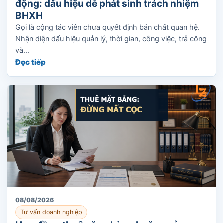
động: dấu hiệu dễ phát sinh trách nhiệm
BHXH
Gọi là cộng tác viên chưa quyết định bản chất quan hệ.
Nhận diện dấu hiệu quản lý, thời gian, công việc, trả công
và...
Đọc tiếp
08/08/2026
Tư vấn doanh nghiệp