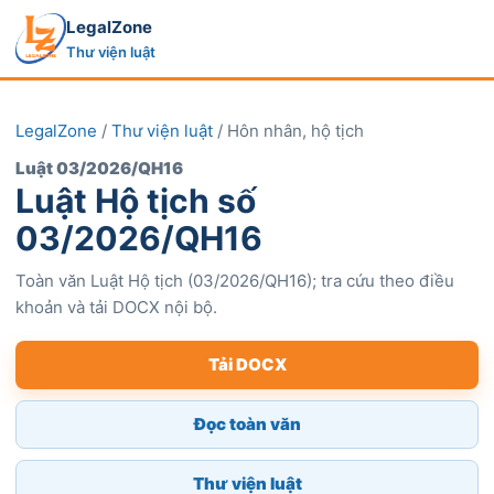
LegalZone
Thư viện luật
LegalZone
/
Thư viện luật
/ Hôn nhân, hộ tịch
Luật 03/2026/QH16
Luật Hộ tịch số
03/2026/QH16
Toàn văn Luật Hộ tịch (03/2026/QH16); tra cứu theo điều
khoản và tải DOCX nội bộ.
Tải DOCX
Đọc toàn văn
Thư viện luật