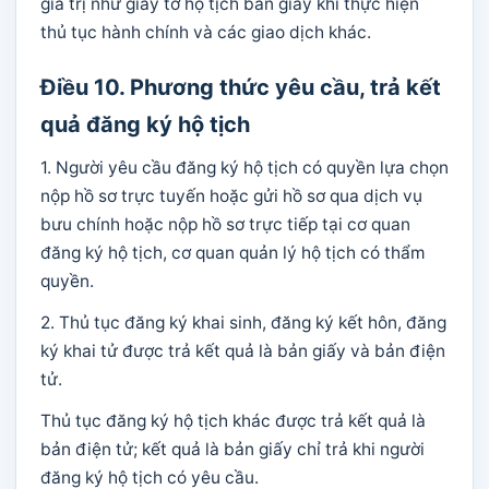
giá trị như giấy tờ hộ tịch bản giấy khi thực hiện
thủ tục hành chính và các giao dịch khác.
Điều 10. Phương thức yêu cầu, trả kết
quả đăng ký hộ tịch
1. Người yêu cầu đăng ký hộ tịch có quyền lựa chọn
nộp hồ sơ trực tuyến hoặc gửi hồ sơ qua dịch vụ
bưu chính hoặc nộp hồ sơ trực tiếp tại cơ quan
đăng ký hộ tịch, cơ quan quản lý hộ tịch có thẩm
quyền.
2. Thủ tục đăng ký khai sinh, đăng ký kết hôn, đăng
ký khai tử được trả kết quả là bản giấy và bản điện
tử.
Thủ tục đăng ký hộ tịch khác được trả kết quả là
bản điện tử; kết quả là bản giấy chỉ trả khi người
đăng ký hộ tịch có yêu cầu.