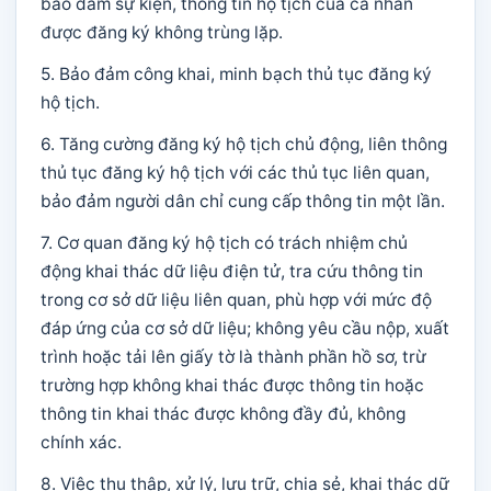
bảo đảm sự kiện, thông tin hộ tịch của cá nhân
được đăng ký không trùng lặp.
5. Bảo đảm công khai, minh bạch thủ tục đăng ký
hộ tịch.
6. Tăng cường đăng ký hộ tịch chủ động, liên thông
thủ tục đăng ký hộ tịch với các thủ tục liên quan,
bảo đảm người dân chỉ cung cấp thông tin một lần.
7. Cơ quan đăng ký hộ tịch có trách nhiệm chủ
động khai thác dữ liệu điện tử, tra cứu thông tin
trong cơ sở dữ liệu liên quan, phù hợp với mức độ
đáp ứng của cơ sở dữ liệu; không yêu cầu nộp, xuất
trình hoặc tải lên giấy tờ là thành phần hồ sơ, trừ
trường hợp không khai thác được thông tin hoặc
thông tin khai thác được không đầy đủ, không
chính xác.
8. Việc thu thập, xử lý, lưu trữ, chia sẻ, khai thác dữ