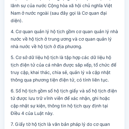
lãnh sự của nước Cộng hòa xã hội chủ nghĩa Việt
Nam ở nước ngoài (sau đây gọi là Cơ quan đại
diện).
4. Cơ quan quản lý hộ tịch gồm cơ quan quản lý nhà
nước về hộ tịch ở trung ương và cơ quan quản lý
nhà nước về hộ tịch ở địa phương.
5. Cơ sở dữ liệu hộ tịch là tập hợp các dữ liệu hộ
tịch điện tử của cá nhân được sắp xếp, tổ chức để
truy cập, khai thác, chia sẻ, quản lý và cập nhật
thông qua phương tiện điện tử, có tính liên tục.
6. Sổ hộ tịch gồm sổ hộ tịch giấy và sổ hộ tịch điện
tử được lưu trữ vĩnh viễn để xác nhận, ghi hoặc
cập nhật sự kiện, thông tin hộ tịch quy định tại
Điều 4 của Luật này.
7. Giấy tờ hộ tịch là văn bản pháp lý do cơ quan