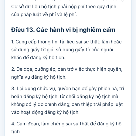
Cơ sở dữ liệu hộ tịch phải nộp phí theo quy định
của pháp luật về phí và lệ phí.
Điều 13. Các hành vi bị nghiêm cấm
1. Cung cấp thông tin, tài liệu sai sự thật; làm hoặc
sử dụng giấy tờ giả, sử dụng giấy tờ của người
khác để đăng ký hộ tịch.
2. Đe dọa, cưỡng ép, cản trở việc thực hiện quyền,
nghĩa vụ đăng ký hộ tịch.
3. Lợi dụng chức vụ, quyền hạn để gây phiền hà, trì
hoãn đăng ký hộ tịch; từ chối đăng ký hộ tịch mà
không có lý do chính đáng; can thiệp trái pháp luật
vào hoạt động đăng ký hộ tịch.
4. Cam đoan, làm chứng sai sự thật để đăng ký hộ
tịch.