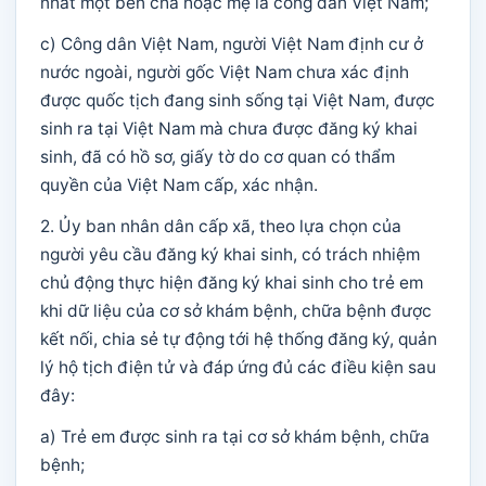
nhất một bên cha hoặc mẹ là công dân Việt Nam;
c) Công dân Việt Nam, người Việt Nam định cư ở
nước ngoài, người gốc Việt Nam chưa xác định
được quốc tịch đang sinh sống tại Việt Nam, được
sinh ra tại Việt Nam mà chưa được đăng ký khai
sinh, đã có hồ sơ, giấy tờ do cơ quan có thẩm
quyền của Việt Nam cấp, xác nhận.
2. Ủy ban nhân dân cấp xã, theo lựa chọn của
người yêu cầu đăng ký khai sinh, có trách nhiệm
chủ động thực hiện đăng ký khai sinh cho trẻ em
khi dữ liệu của cơ sở khám bệnh, chữa bệnh được
kết nối, chia sẻ tự động tới hệ thống đăng ký, quản
lý hộ tịch điện tử và đáp ứng đủ các điều kiện sau
đây:
a) Trẻ em được sinh ra tại cơ sở khám bệnh, chữa
bệnh;