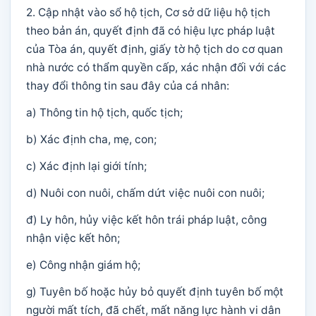
2. Cập nhật vào sổ hộ tịch, Cơ sở dữ liệu hộ tịch
theo bản án, quyết định đã có hiệu lực pháp luật
của Tòa án, quyết định, giấy tờ hộ tịch do cơ quan
nhà nước có thẩm quyền cấp, xác nhận đối với các
thay đổi thông tin sau đây của cá nhân:
a) Thông tin hộ tịch, quốc tịch;
b) Xác định cha, mẹ, con;
c) Xác định lại giới tính;
d) Nuôi con nuôi, chấm dứt việc nuôi con nuôi;
đ) Ly hôn, hủy việc kết hôn trái pháp luật, công
nhận việc kết hôn;
e) Công nhận giám hộ;
g) Tuyên bố hoặc hủy bỏ quyết định tuyên bố một
người mất tích, đã chết, mất năng lực hành vi dân