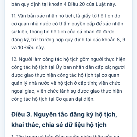
bản quy định tại khoản 4 Điều 20 của Luật này.
11. Văn bản xác nhận hộ tịch, là giấy tờ hộ tịch do
cơ quan nhà nước có thẩm quyền cấp để xác nhận
sự kiện, thông tin hộ tịch của cá nhân đã được
đăng ký, trừ trường hợp quy định tại các khoản 8, 9
và 10 Điều này.
12. Người làm công tác hộ tịch gồm người thực hiện
công tác hộ tịch tại Ủy ban nhân dân cấp xã; người
được giao thực hiện công tác hộ tịch tại cơ quan
quản lý nhà nước về hộ tịch ở cấp tỉnh; viên chức
ngoại giao, viên chức lãnh sự được giao thực hiện
công tác hộ tịch tại Cơ quan đại diện.
Điều 3. Nguyên tắc đăng ký hộ tịch,
khai thác, chia sẻ dữ liệu hộ tịch
1. Tôn trọng và bảo đảm quyền nhân thân của cá