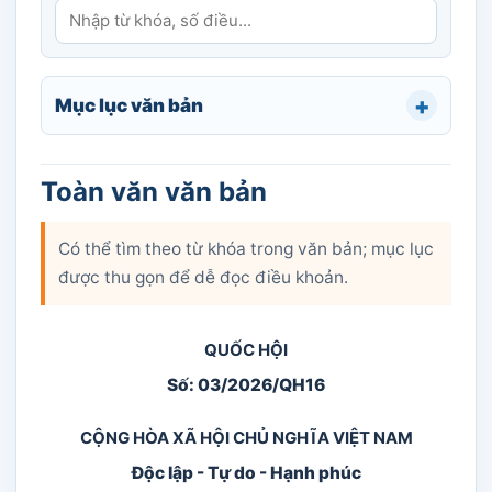
Mục lục văn bản
Toàn văn văn bản
Có thể tìm theo từ khóa trong văn bản; mục lục
được thu gọn để dễ đọc điều khoản.
QUỐC HỘI
Số: 03/2026/QH16
CỘNG HÒA XÃ HỘI CHỦ NGHĨA VIỆT NAM
Độc lập - Tự do - Hạnh phúc