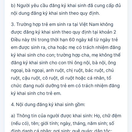
b) Người yêu cầu đăng ký khai sinh đã cung cấp đủ
nội dung đăng ký khai sinh theo quy định.
3. Trường hợp trẻ em sinh ra tại Việt Nam không
được đăng ký khai sinh theo quy định tại khoản 2
Điều này thì trong thời hạn 60 ngày kể từ ngày trẻ
em được sinh ra, cha hoặc mẹ có trách nhiệm đăng
ký khai sinh cho con; trường hợp cha, mẹ không thể
đăng ký khai sinh cho con thì ông nội, bà nội, ông
ngoại, bà ngoại, anh ruột, chị ruột, bác ruột, chú
ruột, cậu ruột, cô ruột, dì ruột hoặc cá nhân, tổ
chức đang nuôi dưỡng trẻ em có trách nhiệm đăng
ký khai sinh cho trẻ em.
4. Nội dung đăng ký khai sinh gồm:
a) Thông tin của người được khai sinh: Họ, chữ đệm
(nếu có), tên; giới tính; ngày, tháng, năm sinh; số
định danh cá nhân; nơi sinh; quê quán; dân tộc;