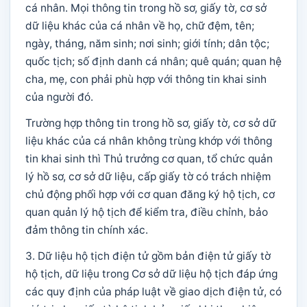
cá nhân. Mọi thông tin trong hồ sơ, giấy tờ, cơ sở
dữ liệu khác của cá nhân về họ, chữ đệm, tên;
ngày, tháng, năm sinh; nơi sinh; giới tính; dân tộc;
quốc tịch; số định danh cá nhân; quê quán; quan hệ
cha, mẹ, con phải phù hợp với thông tin khai sinh
của người đó.
Trường hợp thông tin trong hồ sơ, giấy tờ, cơ sở dữ
liệu khác của cá nhân không trùng khớp với thông
tin khai sinh thì Thủ trưởng cơ quan, tổ chức quản
lý hồ sơ, cơ sở dữ liệu, cấp giấy tờ có trách nhiệm
chủ động phối hợp với cơ quan đăng ký hộ tịch, cơ
quan quản lý hộ tịch để kiểm tra, điều chỉnh, bảo
đảm thông tin chính xác.
3. Dữ liệu hộ tịch điện tử gồm bản điện tử giấy tờ
hộ tịch, dữ liệu trong Cơ sở dữ liệu hộ tịch đáp ứng
các quy định của pháp luật về giao dịch điện tử, có