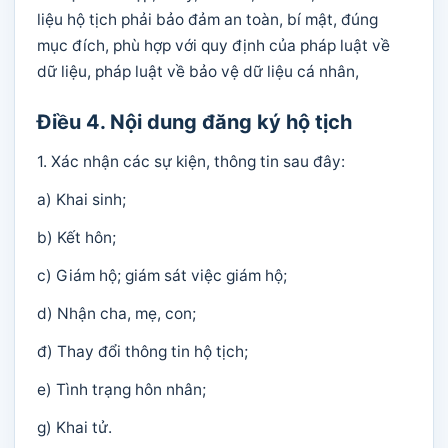
liệu hộ tịch phải bảo đảm an toàn, bí mật, đúng
mục đích, phù hợp với quy định của pháp luật về
dữ liệu, pháp luật về bảo vệ dữ liệu cá nhân,
Điều 4. Nội dung đăng ký hộ tịch
1. Xác nhận các sự kiện, thông tin sau đây:
a) Khai sinh;
b) Kết hôn;
c) Giám hộ; giám sát việc giám hộ;
d) Nhận cha, mẹ, con;
đ) Thay đổi thông tin hộ tịch;
e) Tình trạng hôn nhân;
g) Khai tử.