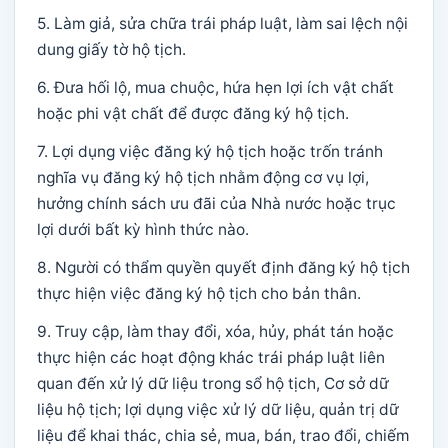
5. Làm giả, sửa chữa trái pháp luật, làm sai lệch nội
dung giấy tờ hộ tịch.
6. Đưa hối lộ, mua chuộc, hứa hẹn lợi ích vật chất
hoặc phi vật chất để được đăng ký hộ tịch.
7. Lợi dụng việc đăng ký hộ tịch hoặc trốn tránh
nghĩa vụ đăng ký hộ tịch nhằm động cơ vụ lợi,
hưởng chính sách ưu đãi của Nhà nước hoặc trục
lợi dưới bất kỳ hình thức nào.
8. Người có thẩm quyền quyết định đăng ký hộ tịch
thực hiện việc đăng ký hộ tịch cho bản thân.
9. Truy cập, làm thay đổi, xóa, hủy, phát tán hoặc
thực hiện các hoạt động khác trái pháp luật liên
quan đến xử lý dữ liệu trong sổ hộ tịch, Cơ sở dữ
liệu hộ tịch; lợi dụng việc xử lý dữ liệu, quản trị dữ
liệu để khai thác, chia sẻ, mua, bán, trao đổi, chiếm