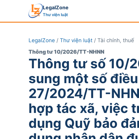
LegalZone
Thư viện luật
LegalZone
/
Thư viện luật
/ Tài chính, thuế
Thông tư 10/2026/TT-NHNN
Thông tư số 10/
sung một số điều
27/2024/TT-NHNN
hợp tác xã, việc t
dụng Quỹ bảo đảm
dụng nhân dân đư