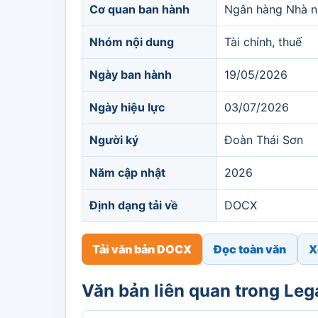
Cơ quan ban hành
Ngân hàng Nhà n
Nhóm nội dung
Tài chính, thuế
Ngày ban hành
19/05/2026
Ngày hiệu lực
03/07/2026
Người ký
Đoàn Thái Sơn
Năm cập nhật
2026
Định dạng tải về
DOCX
Tải văn bản DOCX
Đọc toàn văn
X
Văn bản liên quan trong Le