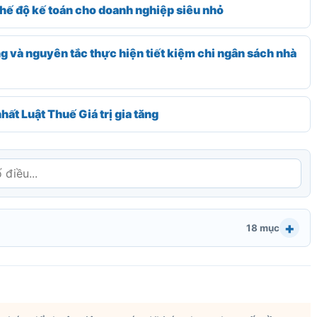
 độ kế toán cho doanh nghiệp siêu nhỏ
 và nguyên tắc thực hiện tiết kiệm chi ngân sách nhà
t Luật Thuế Giá trị gia tăng
18 mục