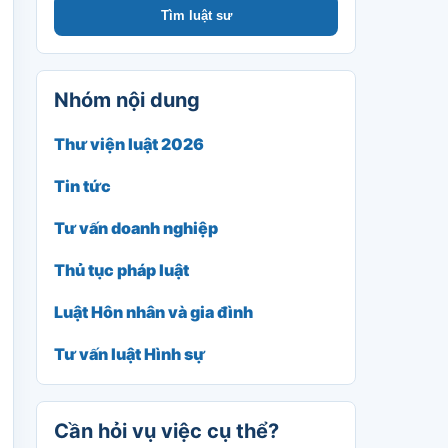
Tìm luật sư
Nhóm nội dung
Thư viện luật 2026
Tin tức
Tư vấn doanh nghiệp
Thủ tục pháp luật
Luật Hôn nhân và gia đình
Tư vấn luật Hình sự
Cần hỏi vụ việc cụ thể?