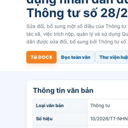
Thông tư số 28
Sửa đổi, bổ sung một số điều của Thông t
tác xã, việc trích nộp, quản lý và sử dụng 
dân được sửa đổi, bổ sung bởi Thông tư 
Tải DOCX
Đọc toàn văn
Thư viện luậ
Thông tin văn bản
Loại văn bản
Thông tư
Số hiệu
10/2026/TT-NH