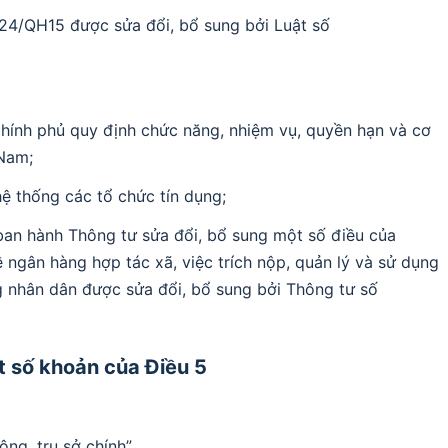
24/QH15 được sửa đổi, bổ sung bởi Luật số
ính phủ quy định chức năng, nhiệm vụ, quyền hạn và cơ
Nam;
ệ thống các tổ chức tín dụng;
n hành Thông tư sửa đổi, bổ sung một số điều của
gân hàng hợp tác xã, việc trích nộp, quản lý và sử dụng
 nhân dân được sửa đổi, bổ sung bởi Thông tư số
ột số khoản của Điều 5
ng, trụ sở chính”.