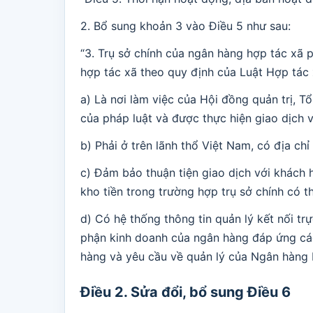
2. Bổ sung khoản 3 vào Điều 5 như sau:
“3. Trụ sở chính của ngân hàng hợp tác xã 
hợp tác xã theo quy định của Luật Hợp tác 
a) Là nơi làm việc của Hội đồng quản trị, 
của pháp luật và được thực hiện giao dịch 
b) Phải ở trên lãnh thổ Việt Nam, có địa chỉ 
c) Đảm bảo thuận tiện giao dịch với khách
kho tiền trong trường hợp trụ sở chính có t
d) Có hệ thống thông tin quản lý kết nối tr
phận kinh doanh của ngân hàng đáp ứng các 
hàng và yêu cầu về quản lý của Ngân hàng 
Điều 2. Sửa đổi, bổ sung Điều 6