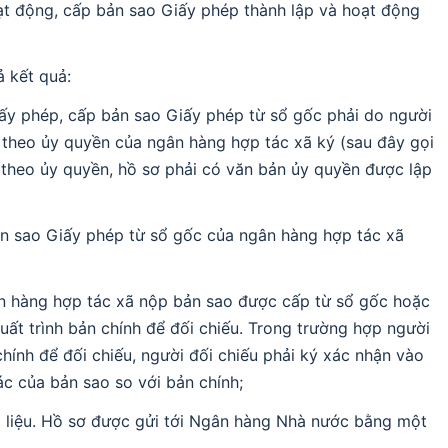
ạt động, cấp bản sao Giấy phép thành lập và hoạt động
ả kết quả:
iấy phép, cấp bản sao Giấy phép từ sổ gốc phải do người
n theo ủy quyền của ngân hàng hợp tác xã ký (sau đây gọi
 theo ủy quyền, hồ sơ phải có văn bản ủy quyền được lập
ản sao Giấy phép từ sổ gốc của ngân hàng hợp tác xã
gân hàng hợp tác xã nộp bản sao được cấp từ sổ gốc hoặc
ất trình bản chính để đối chiếu. Trong trường hợp người
hính để đối chiếu, người đối chiếu phải ký xác nhận vào
ác của bản sao so với bản chính;
i liệu. Hồ sơ được gửi tới Ngân hàng Nhà nước bằng một