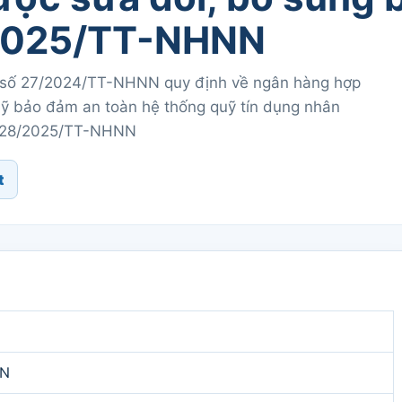
/2025/TT-NHNN
ư số 27/2024/TT-NHNN quy định về ngân hàng hợp
Quỹ bảo đảm an toàn hệ thống quỹ tín dụng nhân
số 28/2025/TT-NHNN
t
NN