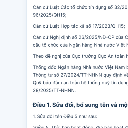
Căn cứ Luật Các tổ chức tín dụng số 32/20
96/2025/QH15;
Căn cứ Luật Hợp tác xã số 17/2023/QH15;
Căn cứ Nghị định số 26/2025/NĐ-CP của Ch
cấu tổ chức của Ngân hàng Nhà nước Việt 
Theo đề nghị của Cục trưởng Cục An toàn h
Thống đốc Ngân hàng Nhà nước Việt Nam ba
Thông tư số 27/2024/TT-NHNN quy định về n
Quỹ bảo đảm an toàn hệ thống quỹ tín dụng
28/2025/TT-NHNN.
Điều 1. Sửa đổi, bổ sung tên và m
1. Sửa đổi tên Điều 5 như sau:
“Điều 5. Thời hạn hoạt động, địa bàn hoạt độ