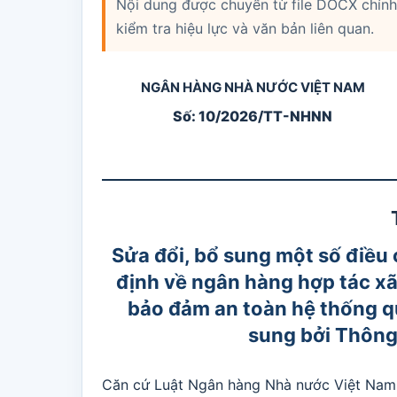
Nội dung được chuyển từ file DOCX chính 
kiểm tra hiệu lực và văn bản liên quan.
NGÂN HÀNG NHÀ NƯỚC VIỆT NAM
Số: 10/2026/TT-NHNN
Sửa đổi, bổ sung một số điề
định về ngân hàng hợp tác xã,
bảo đảm an toàn hệ thống q
sung bởi Thôn
Căn cứ Luật Ngân hàng Nhà nước Việt Nam