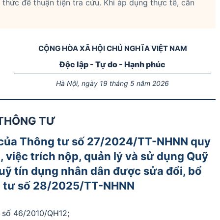
thức để thuận tiện tra cứu. Khi áp dụng thực tế, cần
CỘNG HÒA XÃ HỘI CHỦ NGHĨA VIỆT NAM
Độc lập - Tự do - Hạnh phúc
Hà Nội, ngày 19 tháng 5 năm 2026
THÔNG TƯ
u của Thông tư số 27/2024/TT-NHNN quy
 việc trích nộp, quản lý và sử dụng Quỹ
uỹ tín dụng nhân dân được sửa đổi, bổ
g tư số 28/2025/TT-NHNN
 số 46/2010/QH12;