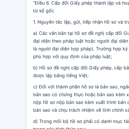
“Điều 6. Cấp đổi Giấy phép thành lập và ho
từ sổ gốc
1. Nguyên tắc lập, gửi, tiếp nhận hồ sơ và tr
a) Các văn bản tại hồ sơ đề nghị cấp đổi G
đại diện theo pháp luật hoặc người đại diệ
là người đại diện hợp pháp). Trường hợp ký
phù hợp với quy định của pháp luật;
b) Hồ sơ đề nghị cấp đổi Giấy phép, cấp b
được lập bằng tiếng Việt;
c) Đối với thành phần hồ sơ là bản sao, n
bản sao có chứng thực hoặc bản sao kèm xu
nộp hồ sơ nộp bản sao kèm xuất trình bản c
bản sao và chịu trách nhiệm về tính chính x
d) Trong mỗi bộ hồ sơ phải có danh mục tà