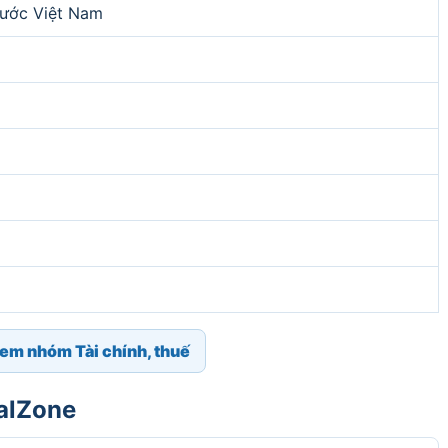
ước Việt Nam
em nhóm Tài chính, thuế
galZone