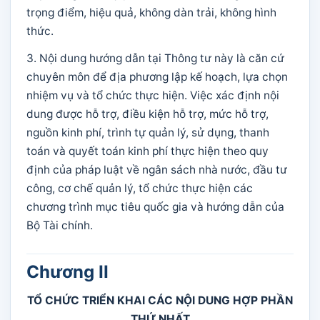
trọng điểm, hiệu quả, không dàn trải, không hình
thức.
3. Nội dung hướng dẫn tại Thông tư này là căn cứ
chuyên môn để địa phương lập kế hoạch, lựa chọn
nhiệm vụ và tổ chức thực hiện. Việc xác định nội
dung được hỗ trợ, điều kiện hỗ trợ, mức hỗ trợ,
nguồn kinh phí, trình tự quản lý, sử dụng, thanh
toán và quyết toán kinh phí thực hiện theo quy
định của pháp luật về ngân sách nhà nước, đầu tư
công, cơ chế quản lý, tổ chức thực hiện các
chương trình mục tiêu quốc gia và hướng dẫn của
Bộ Tài chính.
Chương II
TỔ CHỨC TRIỂN KHAI CÁC NỘI DUNG HỢP PHẦN
THỨ NHẤT