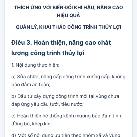
THÍCH ỨNG VỚI BIẾN ĐỔI KHÍ HẬU; NÂNG CAO
HIỆU QUẢ
QUẢN LÝ, KHAI THÁC CÔNG TRÌNH THỦY LỢI
Điều 3. Hoàn thiện, nâng cao chất
lượng công trình thủy lợi
1. Nội dung thực hiện:
a) Sửa chữa, nâng cấp công trình xuống cấp, không
bảo đảm an toàn;
b) Đầu tư xây dựng công trình mới tại vùng chưa
đáp ứng yêu cầu tưới, tiêu nước;
c) Hoàn thiện hệ thống kênh mương bảo đảm tính
đồng bộ, khép kín;
d) Một số nội dung ưu tiên theo nhóm xã và vùng