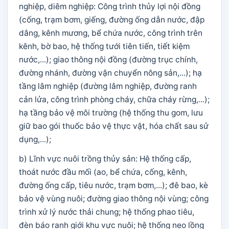
nghiệp, diêm nghiệp: Công trình thủy lợi nội đồng
(cống, trạm bơm, giếng, đường ống dẫn nước, đập
dâng, kênh mương, bể chứa nước, công trình trên
kênh, bờ bao, hệ thống tưới tiên tiến, tiết kiệm
nước,...); giao thông nội đồng (đường trục chính,
đường nhánh, đường vận chuyển nông sản,...); hạ
tầng lâm nghiệp (đường lâm nghiệp, đường ranh
cản lửa, công trình phòng cháy, chữa cháy rừng,...);
hạ tầng bảo vệ môi trường (hệ thống thu gom, lưu
giữ bao gói thuốc bảo vệ thực vật, hóa chất sau sử
dụng,...);
b) Lĩnh vực nuôi trồng thủy sản: Hệ thống cấp,
thoát nước đầu mối (ao, bể chứa, cống, kênh,
đường ống cấp, tiêu nước, trạm bơm,...); đê bao, kè
bảo vệ vùng nuôi; đường giao thông nội vùng; công
trình xử lý nước thải chung; hệ thống phao tiêu,
đèn báo ranh giới khu vực nuôi; hệ thống neo lồng