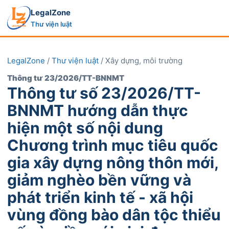
LegalZone
Thư viện luật
LegalZone
/
Thư viện luật
/ Xây dựng, môi trường
Thông tư 23/2026/TT-BNNMT
Thông tư số 23/2026/TT-
BNNMT hướng dẫn thực
hiện một số nội dung
Chương trình mục tiêu quốc
gia xây dựng nông thôn mới,
giảm nghèo bền vững và
phát triển kinh tế - xã hội
vùng đồng bào dân tộc thiểu