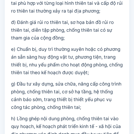
tai phù hợp với từng loại hình thiên tai và cấp độ rủi
ro thiên tai thường xảy ra tại địa phương;
đ) Đánh giá rủi ro thiên tai, sơ họa bản đồ rủi ro
thiên tai, diễn tập phòng, chống thiên tai có sự
tham gia của cộng đồng;
e) Chuẩn bị, duy trì thường xuyên hoặc có phương
án sẵn sàng huy động vật tư, phương tiện, trang
thiết bị, nhu yếu phẩm cho hoạt động phòng, chống
thiên tai theo kế hoạch được duyệt;
g) Đầu tư xây dựng, sửa chữa, nâng cấp công trình
phòng, chống thiên tai, cơ sở hạ tầng, hệ thống
cảnh báo sớm, trang thiết bị thiết yếu phục vụ
công tác phòng, chống thiên tai;
h) Lồng ghép nội dung phòng, chống thiên tai vào
quy hoạch, kế hoạch phát triển kinh tế - xã hội của