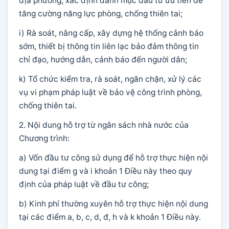
địa phương; xác định danh mục đầu tư ưu tiên để
tăng cường năng lực phòng, chống thiên tai;
i) Rà soát, nâng cấp, xây dựng hệ thống cảnh báo
sớm, thiết bị thông tin liên lạc bảo đảm thông tin
chỉ đạo, hướng dẫn, cảnh báo đến người dân;
k) Tổ chức kiểm tra, rà soát, ngăn chặn, xử lý các
vụ vi phạm pháp luật về bảo vệ công trình phòng,
chống thiên tai.
2. Nội dung hỗ trợ từ ngân sách nhà nước của
Chương trình:
a) Vốn đầu tư công sử dụng để hỗ trợ thực hiện nội
dung tại điểm g và i khoản 1 Điều này theo quy
định của pháp luật về đầu tư công;
b) Kinh phí thường xuyên hỗ trợ thực hiện nội dung
tại các điểm a, b, c, d, đ, h và k khoản 1 Điều này.