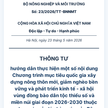
BỘ NÔNG NGHIỆP VÀ MÔI TRƯỜNG
Số: 23/2026/TT-BNNMT
CỘNG HÒA XÃ HỘI CHỦ NGHĨA VIỆT NAM
Độc lập - Tự do - Hạnh phúc
Hà Nội, ngày 23 tháng 5 năm 2026
THÔNG TƯ
hướng dẫn thực hiện một số nội dung
Chương trình mục tiêu quốc gia xây
dựng nông thôn mới, giảm nghèo bền
vững và phát triển kinh tế - xã hội
vùng đồng bào dân tộc thiểu số và
miền núi giai đoạn 2026-2030 thuộc