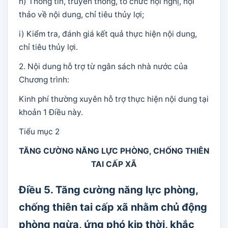
h) Thông tin, truyền thông, tổ chức hội nghị, hội
thảo về nội dung, chỉ tiêu thủy lợi;
i) Kiểm tra, đánh giá kết quả thực hiện nội dung,
chỉ tiêu thủy lợi.
2. Nội dung hỗ trợ từ ngân sách nhà nước của
Chương trình:
Kinh phí thường xuyên hỗ trợ thực hiện nội dung tại
khoản 1 Điều này.
Tiểu mục 2
TĂNG CƯỜNG NĂNG LỰC PHÒNG, CHỐNG THIÊN
TAI CẤP XÃ
Điều 5. Tăng cường năng lực phòng,
chống thiên tai cấp xã nhằm chủ động
phòng ngừa, ứng phó kịp thời, khắc