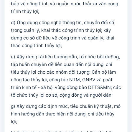
bảo vệ công trình và nguồn nước thải xả vào công
trình thủy lợi;
d) Ứng dụng công nghệ thông tin, chuyển đổi số
trong quản lý, khai thác công trình thủy lợi; xây
dựng cơ sở dữ liệu về công trình và quản lý, khai
thác công trình thủy lợi;
e) Xây dựng tài liệu hướng dẫn, tổ chức bồi dưỡng,
tập huấn chuyên đề liên quan đến nội dung, chỉ
tiêu thủy lợi cho các nhóm đối tượng: Cán bộ làm
công tác thủy lợi, công tác NTM, GNBV và phát
triển kinh tế - xã hội vùng đồng bào DTTS&MN; các
tổ chức thủy lợi cơ sở, cộng đồng và người dân;
g) Xây dựng các định mức, tiêu chuẩn kỹ thuật, mô
hình hướng dẫn thực hiện nội dung, chỉ tiêu thủy
lợi;