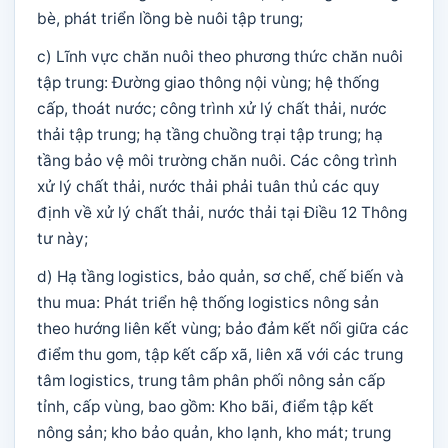
bè, phát triển lồng bè nuôi tập trung;
c) Lĩnh vực chăn nuôi theo phương thức chăn nuôi
tập trung: Đường giao thông nội vùng; hệ thống
cấp, thoát nước; công trình xử lý chất thải, nước
thải tập trung; hạ tầng chuồng trại tập trung; hạ
tầng bảo vệ môi trường chăn nuôi. Các công trình
xử lý chất thải, nước thải phải tuân thủ các quy
định về xử lý chất thải, nước thải tại Điều 12 Thông
tư này;
d) Hạ tầng logistics, bảo quản, sơ chế, chế biến và
thu mua: Phát triển hệ thống logistics nông sản
theo hướng liên kết vùng; bảo đảm kết nối giữa các
điểm thu gom, tập kết cấp xã, liên xã với các trung
tâm logistics, trung tâm phân phối nông sản cấp
tỉnh, cấp vùng, bao gồm: Kho bãi, điểm tập kết
nông sản; kho bảo quản, kho lạnh, kho mát; trung