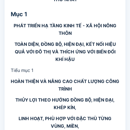
Mục 1
PHÁT TRIỂN HẠ TẦNG KINH TẾ - XÃ HỘI NÔNG
THÔN
TOÀN DIỆN, ĐỒNG BỘ, HIỆN ĐẠI, KẾT NỐI HIỆU
QUẢ VỚI ĐÔ THỊ VÀ THÍCH ỨNG VỚI BIẾN ĐỔI
KHÍ HẬU
Tiểu mục 1
HOÀN THIỆN VÀ NÂNG CAO CHẤT LƯỢNG CÔNG
TRÌNH
THỦY LỢI THEO HƯỚNG ĐỒNG BỘ, HIỆN ĐẠI,
KHÉP KÍN,
LINH HOẠT, PHÙ HỢP VỚI ĐẶC THÙ TỪNG
VÙNG, MIỀN,