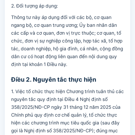
2. Đối tượng áp dụng:
Thông tư này áp dụng đối với các bộ, cơ quan
ngang bộ, cơ quan trung ương; Ủy ban nhân dân
các cấp và cơ quan, đơn vị trực thuộc; cơ quan, tổ
chức, đơn vị sự nghiệp công lập, hợp tác xã, tổ hợp
tác, doanh nghiệp, hộ gia đình, cá nhân, cộng đồng
dân cư có hoạt động liên quan đến nội dung quy
định tại khoản 1 Điều này.
Điều 2. Nguyên tắc thực hiện
1. Việc tổ chức thực hiện Chương trình tuân thủ các
nguyên tắc quy định tại Điều 4 Nghị định số
358/2025/NĐ-CP ngày 31 tháng 12 năm 2025 của
Chính phủ quy định cơ chế quản lý, tổ chức thực
hiện các chương trình mục tiêu quốc gia (sau đây
gọi là Nghị định số 358/2025/NĐ-CP); đúng mục