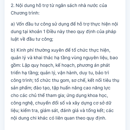
2. Nội dung hỗ trợ từ ngân sách nhà nước của
Chương trình:
a) Vốn đầu tư công sử dụng để hỗ trợ thực hiện nội
dung tại khoản 1 Điều này theo quy định của pháp
luật về đầu tư công;
b) Kinh phí thường xuyên để tổ chức thực hiện,
quản lý và khai thác hạ tầng vùng nguyên liệu, bao
gồm: Lập quy hoạch, kế hoạch, phương án phát
triển hạ tầng; quản lý, vận hành, duy tu, bảo trì
công trình; tổ chức thu gom, sơ chế, kết nối tiêu thụ
sản phẩm; đào tạo, tập huấn nâng cao năng lực
cho các chủ thể tham gia; ứng dụng khoa học,
công nghệ, chuyển đổi số và xây dựng cơ sở dữ
liệu; kiểm tra, giám sát, đánh giá và tổng kết; các
nội dung chi khác có liên quan theo quy định.