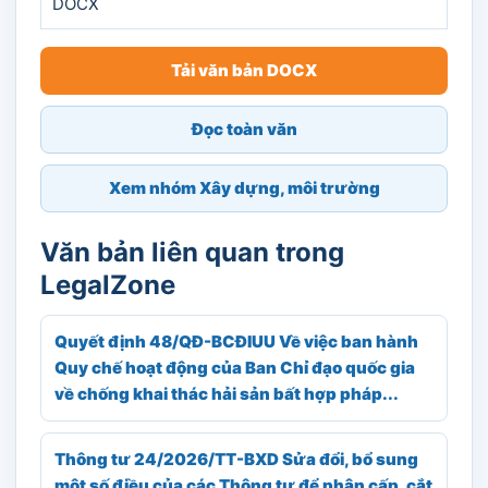
DOCX
Tải văn bản DOCX
Đọc toàn văn
Xem nhóm Xây dựng, môi trường
Văn bản liên quan trong
LegalZone
Quyết định 48/QĐ-BCĐIUU Về việc ban hành
Quy chế hoạt động của Ban Chỉ đạo quốc gia
về chống khai thác hải sản bất hợp pháp...
Thông tư 24/2026/TT-BXD Sửa đổi, bổ sung
một số điều của các Thông tư để phân cấp, cắt