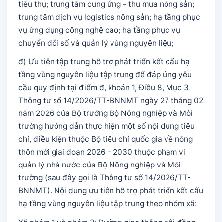
tiêu thụ; trung tâm cung ứng - thu mua nông sản;
trung tâm dịch vụ logistics nông sản; hạ tầng phục
vụ ứng dụng công nghệ cao; hạ tầng phục vụ
chuyển đổi số và quản lý vùng nguyên liệu;
đ) Ưu tiên tập trung hỗ trợ phát triển kết cấu hạ
tầng vùng nguyên liệu tập trung để đáp ứng yêu
cầu quy định tại điểm đ, khoản 1, Điều 8, Mục 3
Thông tư số 14/2026/TT-BNNMT ngày 27 tháng 02
năm 2026 của Bộ trưởng Bộ Nông nghiệp và Môi
trường hướng dẫn thực hiện một số nội dung tiêu
chí, điều kiện thuộc Bộ tiêu chí quốc gia về nông
thôn mới giai đoạn 2026 - 2030 thuộc phạm vi
quản lý nhà nước của Bộ Nông nghiệp và Môi
trường (sau đây gọi là Thông tư số 14/2026/TT-
BNNMT). Nội dung ưu tiên hỗ trợ phát triển kết cấu
hạ tầng vùng nguyên liệu tập trung theo nhóm xã: