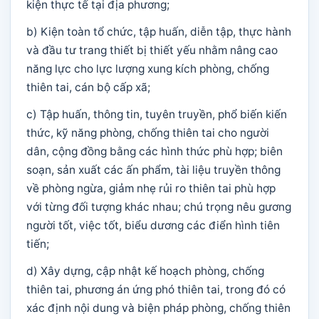
kiện thực tế tại địa phương;
b) Kiện toàn tổ chức, tập huấn, diễn tập, thực hành
và đầu tư trang thiết bị thiết yếu nhằm nâng cao
năng lực cho lực lượng xung kích phòng, chống
thiên tai, cán bộ cấp xã;
c) Tập huấn, thông tin, tuyên truyền, phổ biến kiến
thức, kỹ năng phòng, chống thiên tai cho người
dân, cộng đồng bằng các hình thức phù hợp; biên
soạn, sản xuất các ấn phẩm, tài liệu truyền thông
về phòng ngừa, giảm nhẹ rủi ro thiên tai phù hợp
với từng đối tượng khác nhau; chú trọng nêu gương
người tốt, việc tốt, biểu dương các điển hình tiên
tiến;
d) Xây dựng, cập nhật kế hoạch phòng, chống
thiên tai, phương án ứng phó thiên tai, trong đó có
xác định nội dung và biện pháp phòng, chống thiên