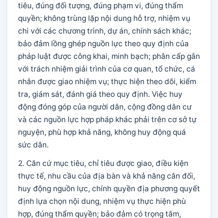
tiêu, đúng đối tượng, đúng phạm vi, đúng thẩm
quyền; không trùng lặp nội dung hỗ trợ, nhiệm vụ
chi với các chương trình, dự án, chính sách khác;
bảo đảm lồng ghép nguồn lực theo quy định của
pháp luật được công khai, minh bạch; phân cấp gắn
với trách nhiệm giải trình của cơ quan, tổ chức, cá
nhân được giao nhiệm vụ; thực hiện theo dõi, kiểm
tra, giám sát, đánh giá theo quy định. Việc huy
động đóng góp của người dân, cộng đồng dân cư
và các nguồn lực hợp pháp khác phải trên cơ sở tự
nguyện, phù hợp khả năng, không huy động quá
sức dân.
2. Căn cứ mục tiêu, chỉ tiêu được giao, điều kiện
thực tế, nhu cầu của địa bàn và khả năng cân đối,
huy động nguồn lực, chính quyền địa phương quyết
định lựa chọn nội dung, nhiệm vụ thực hiện phù
hợp, đúng thẩm quyền; bảo đảm có trọng tâm,