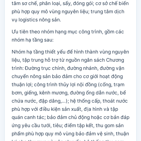
tâm sơ chế, phân loại, sấy, đóng gói; cơ sở chế biến
phù hợp quy mô vùng nguyên liệu; trung tâm dịch
vụ logistics nông sản.
Ưu tiên theo nhóm hạng mục công trình, gồm các
nhóm hạ tầng sau:
Nhóm hạ tầng thiết yếu để hình thành vùng nguyên
liệu, tập trung hỗ trợ từ nguồn ngân sách Chương
trình: Đường trục chính, đường nhánh, đường vận
chuyển nông sản bảo đảm cho cơ giới hoạt động
thuận lợi; công trình thủy lợi nội đồng (cống, trạm
bơm, giếng, kênh mương, đường ống dẫn nước, bể
chứa nước, đập dâng,…); hệ thống cấp, thoát nước
phù hợp với điều kiện sản xuất, địa hình và tập
quán canh tác; bảo đảm chủ động hoặc cơ bản đáp
ứng yêu cầu tưới, tiêu; điểm tập kết, thu gom sản
phẩm phù hợp quy mô vùng bảo đảm vệ sinh, thuận