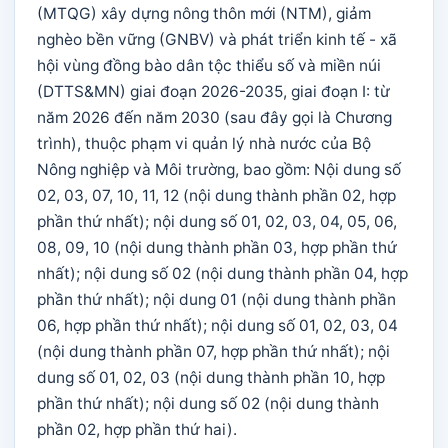
(MTQG) xây dựng nông thôn mới (NTM), giảm
nghèo bền vững (GNBV) và phát triển kinh tế - xã
hội vùng đồng bào dân tộc thiểu số và miền núi
(DTTS&MN) giai đoạn 2026-2035, giai đoạn I: từ
năm 2026 đến năm 2030 (sau đây gọi là Chương
trình), thuộc phạm vi quản lý nhà nước của Bộ
Nông nghiệp và Môi trường, bao gồm: Nội dung số
02, 03, 07, 10, 11, 12 (nội dung thành phần 02, hợp
phần thứ nhất); nội dung số 01, 02, 03, 04, 05, 06,
08, 09, 10 (nội dung thành phần 03, hợp phần thứ
nhất); nội dung số 02 (nội dung thành phần 04, hợp
phần thứ nhất); nội dung 01 (nội dung thành phần
06, hợp phần thứ nhất); nội dung số 01, 02, 03, 04
(nội dung thành phần 07, hợp phần thứ nhất); nội
dung số 01, 02, 03 (nội dung thành phần 10, hợp
phần thứ nhất); nội dung số 02 (nội dung thành
phần 02, hợp phần thứ hai).