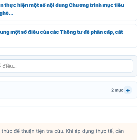
hực hiện một số nội dung Chương trình mục tiêu
ghè...
ng một số điều của các Thông tư để phân cấp, cắt
2 mục
thức để thuận tiện tra cứu. Khi áp dụng thực tế, cần