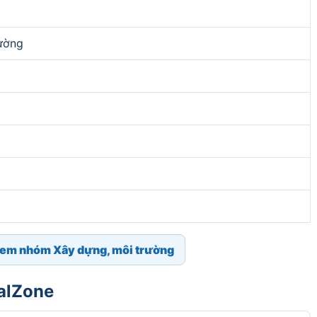
ường
em nhóm Xây dựng, môi trường
galZone