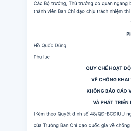
Các Bộ trưởng, Thủ trưởng cơ quan ngang b
thành viên Ban Chỉ đạo chịu trách nhiệm thi
P
Hồ Quốc Dũng
Phụ lục
QUY CHẾ HOẠT ĐỘ
VỀ CHỐNG KHAI 
KHÔNG BÁO CÁO V
VÀ PHÁT TRIỂN
(Kèm theo Quyết định số 48/QĐ-BCĐIUU n
của Trưởng Ban Chỉ đạo quốc gia về chống 