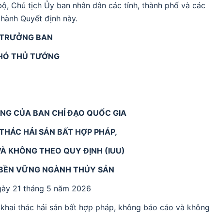
ộ, Chủ tịch Ủy ban nhân dân các tỉnh, thành phố và các
 hành Quyết định này.
TRƯỞNG BAN
HÓ THỦ TƯỚNG
NG CỦA BAN CHỈ ĐẠO QUỐC GIA
THÁC HẢI SẢN BẤT HỢP PHÁP,
À KHÔNG THEO QUY ĐỊNH (IUU)
 BỀN VỮNG NGÀNH THỦY SẢN
gày 21 tháng 5 năm 2026
khai thác hải sản bất hợp pháp, không báo cáo và không