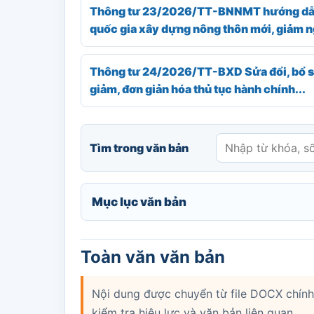
Thông tư 23/2026/TT-BNNMT hướng dẫn t
quốc gia xây dựng nông thôn mới, giảm n
Thông tư 24/2026/TT-BXD Sửa đổi, bổ su
giảm, đơn giản hóa thủ tục hành chính...
Tìm trong văn bản
Mục lục văn bản
Toàn văn văn bản
Nội dung được chuyển từ file DOCX chính 
kiểm tra hiệu lực và văn bản liên quan.