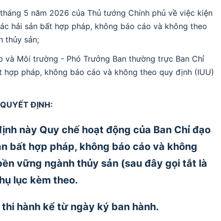
tháng 5 năm 2026 của Thủ tướng Chính phủ về việc kiện
hác hải sản bất hợp pháp, không báo cáo và không theo
h thủy sản;
 và Môi trường - Phó Trưởng Ban thường trực Ban Chỉ
ất hợp pháp, không báo cáo và không theo quy định (IUU)
QUYẾT ĐỊNH:
định này Quy chế hoạt động của Ban Chỉ đạo
sản bất hợp pháp, không báo cáo và không
bền vững ngành thủy sản (sau đây gọi tắt là
Phụ lục kèm theo.
 thi hành kể từ ngày ký ban hành.