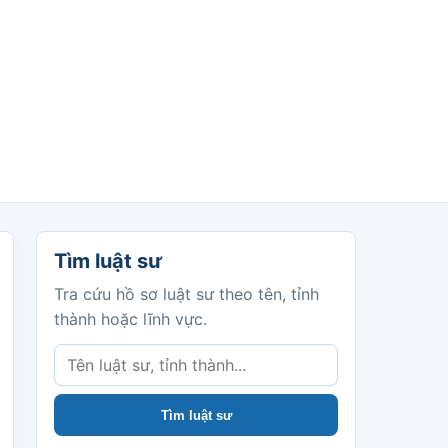
Tìm luật sư
Tìm luật sư
Tra cứu hồ sơ luật sư theo tên, tỉnh
thành hoặc lĩnh vực.
Tìm luật sư