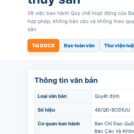
Về việc ban hành Quy chế hoạt động của Ban
hợp pháp, không báo cáo và không theo quy 
sản
Tải DOCX
Đọc toàn văn
Thư viện luậ
Thông tin văn bản
Loại văn bản
Quyết định
Số hiệu
48/QĐ-BCĐIUU
Cơ quan ban hành
Ban Chỉ Đạo Quố
Báo Cáo Và Khôn