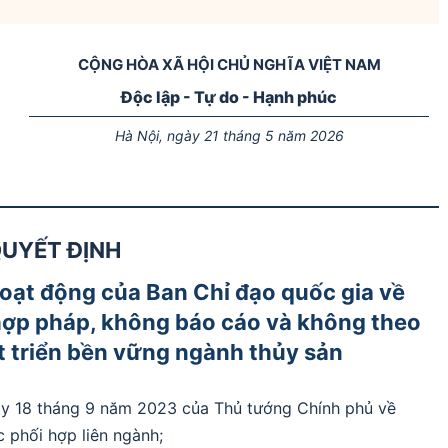
CỘNG HÒA XÃ HỘI CHỦ NGHĨA VIỆT NAM
Độc lập - Tự do - Hạnh phúc
Hà Nội, ngày 21 tháng 5 năm 2026
UYẾT ĐỊNH
oạt động của Ban Chỉ đạo quốc gia về
 hợp pháp, không báo cáo và không theo
t triển bền vững ngành thủy sản
y 18 tháng 9 năm 2023 của Thủ tướng Chính phủ về
c phối hợp liên ngành;