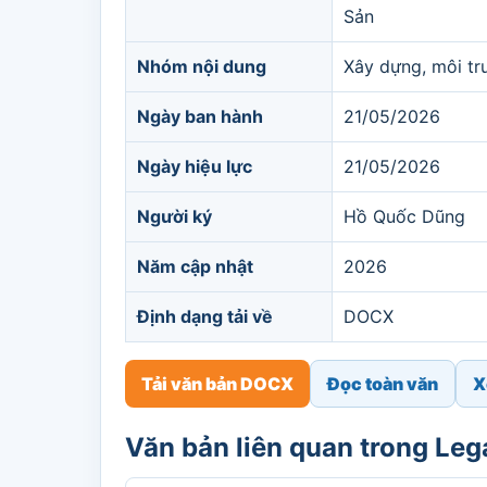
Sản
Nhóm nội dung
Xây dựng, môi tr
Ngày ban hành
21/05/2026
Ngày hiệu lực
21/05/2026
Người ký
Hồ Quốc Dũng
Năm cập nhật
2026
Định dạng tải về
DOCX
Tải văn bản DOCX
Đọc toàn văn
X
Văn bản liên quan trong Le