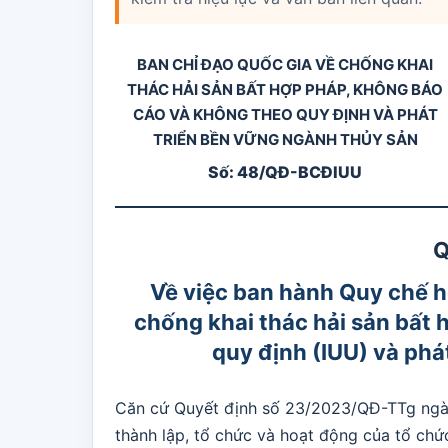
BAN CHỈ ĐẠO QUỐC GIA VỀ CHỐNG KHAI
THÁC HẢI SẢN BẤT HỢP PHÁP, KHÔNG BÁO
CÁO VÀ KHÔNG THEO QUY ĐỊNH VÀ PHÁT
TRIỂN BỀN VỮNG NGÀNH THỦY SẢN
Số: 48/QĐ-BCĐIUU
Q
Về việc ban hành Quy chế h
chống khai thác hải sản bất
quy định (IUU) và phá
Căn cứ Quyết định số 23/2023/QĐ-TTg ngà
thành lập, tổ chức và hoạt động của tổ chứ