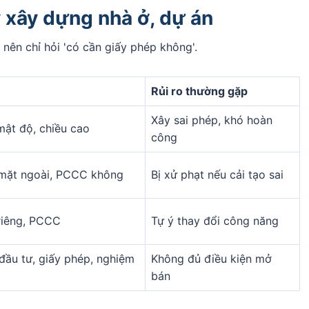
 xây dựng nhà ở, dự án
nên chỉ hỏi 'có cần giấy phép không'.
Rủi ro thường gặp
Xây sai phép, khó hoàn
mật độ, chiều cao
công
 mặt ngoài, PCCC không
Bị xử phạt nếu cải tạo sai
riêng, PCCC
Tự ý thay đổi công năng
đầu tư, giấy phép, nghiệm
Không đủ điều kiện mở
bán