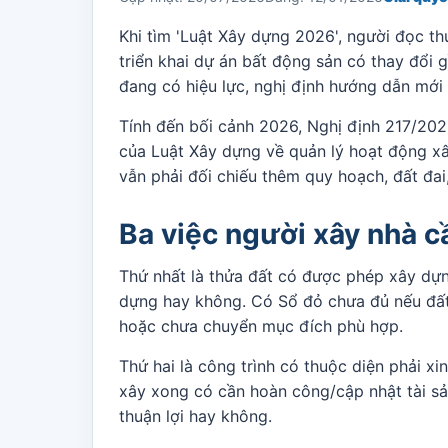
Khi tìm 'Luật Xây dựng 2026', người đọc th
triển khai dự án bất động sản có thay đổi 
đang có hiệu lực, nghị định hướng dẫn mới
Tính đến bối cảnh 2026, Nghị định 217/202
của Luật Xây dựng về quản lý hoạt động xây
vẫn phải đối chiếu thêm quy hoạch, đất đa
Ba việc người xây nhà c
Thứ nhất là thửa đất có được phép xây dựn
dựng hay không. Có Sổ đỏ chưa đủ nếu đất
hoặc chưa chuyển mục đích phù hợp.
Thứ hai là công trình có thuộc diện phải x
xây xong có cần hoàn công/cập nhật tài sả
thuận lợi hay không.