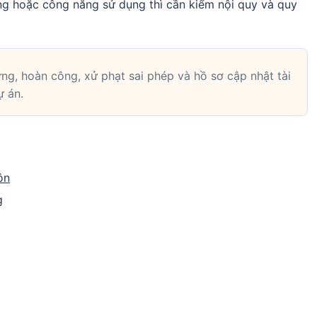
g hoặc công năng sử dụng thì cần kiểm nội quy và quy
ng, hoàn công, xử phạt sai phép và hồ sơ cập nhật tài
ự án.
ôn
g