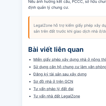
Nếu ảnh hưởng kết cấu, PCCC, sở hữu chun
định quản lý chung cư.
LegalZone hỗ trợ kiểm giấy phép xây dự
sản trên đất trước khi giao dịch nhà ở/d
Bài viết liên quan
Miễn giấy phép xây dựng nhà ở nông th
Sử dụng căn hộ chung cư làm văn phòn
Đăng ký tài sản sau xây dựng
Sơ đồ nhà ở trên GCN
Tư vấn pháp lý đất đai
Tư vấn nhà đất LegalZone