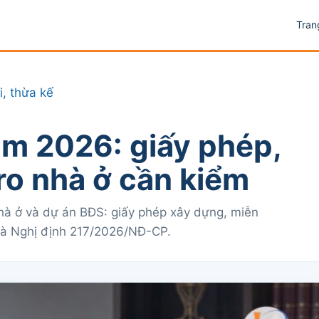
Tran
i, thừa kế
m 2026: giấy phép,
ro nhà ở cần kiểm
à ở và dự án BĐS: giấy phép xây dựng, miễn
 và Nghị định 217/2026/NĐ-CP.