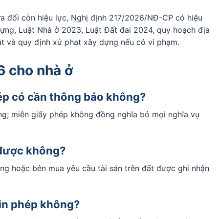
a đổi còn hiệu lực, Nghị định 217/2026/NĐ-CP có hiệu
ựng, Luật Nhà ở 2023, Luật Đất đai 2024, quy hoạch địa
t và quy định xử phạt xây dựng nếu có vi phạm.
6 cho nhà ở
ép có cần thông báo không?
ng; miễn giấy phép không đồng nghĩa bỏ mọi nghĩa vụ
được không?
ng hoặc bên mua yêu cầu tài sản trên đất được ghi nhận
xin phép không?