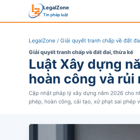
LegalZone
Tin pháp luật
LegalZone
/
Giải quyết tranh chấp về đất đa
Giải quyết tranh chấp về đất đai, thừa kế
Luật Xây dựng nă
hoàn công và rủi 
Cập nhật pháp lý xây dựng năm 2026 cho nh
phép, hoàn công, cải tạo, xử phạt sai phép