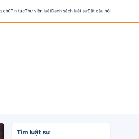
g chủ
Tin tức
Thư viện luật
Danh sách luật sư
Đặt câu hỏi
Tìm luật sư
Tìm luật sư