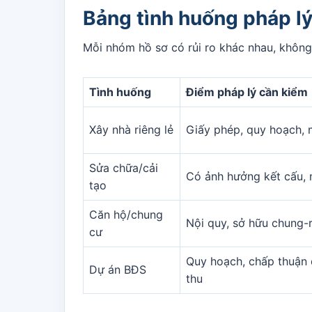
Bảng tình huống pháp lý
Mỗi nhóm hồ sơ có rủi ro khác nhau, không 
Tình huống
Điểm pháp lý cần kiểm
Xây nhà riêng lẻ
Giấy phép, quy hoạch, 
Sửa chữa/cải
Có ảnh hưởng kết cấu,
tạo
Căn hộ/chung
Nội quy, sở hữu chung-
cư
Quy hoạch, chấp thuận 
Dự án BĐS
thu