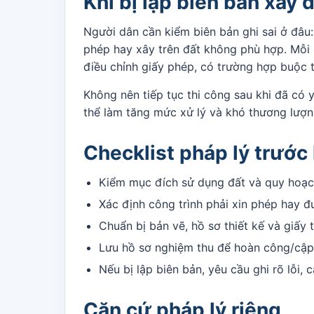
Khi bị lập biên bản xây
Người dân cần kiểm biên bản ghi sai ở đâu: s
phép hay xây trên đất không phù hợp. Mỗi 
điều chỉnh giấy phép, có trường hợp buộc 
Không nên tiếp tục thi công sau khi đã có 
thể làm tăng mức xử lý và khó thương lượ
Checklist pháp lý trước
Kiểm mục đích sử dụng đất và quy hoạch
Xác định công trình phải xin phép hay đ
Chuẩn bị bản vẽ, hồ sơ thiết kế và giấy 
Lưu hồ sơ nghiệm thu để hoàn công/cập 
Nếu bị lập biên bản, yêu cầu ghi rõ lỗi,
Căn cứ pháp lý riêng