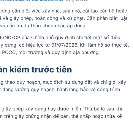
ường cần biết việc xây nhà, sửa nhà, cải tạo căn hộ hoặc
gì về giấy phép, hoàn công và xử phạt. Cần phân biệt luật
 và các tin dự thảo chưa chắc áp dụng.
6/NĐ-CP của Chính phủ quy định chi tiết một số điều
 dựng, có hiệu lực từ 01/07/2026. Khi làm hồ sơ thực tế,
i, PCCC, môi trường và quy định địa phương.
ần kiểm trước tiên
g theo quy hoạch, mục đích sử dụng đất và chỉ giới xây
 đang vướng quy hoạch, hành lang bảo vệ công trình
in giấy phép xây dựng hay được miễn. Thứ ba là sau khi
n trên giấy chứng nhận để bán, thế chấp hoặc thừa kế