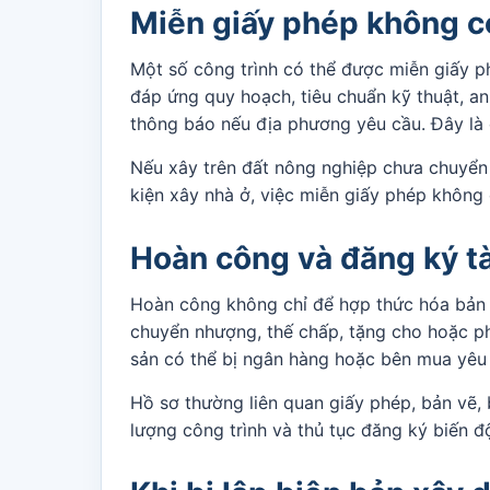
Miễn giấy phép không c
Một số công trình có thể được miễn giấy p
đáp ứng quy hoạch, tiêu chuẩn kỹ thuật, an
thông báo nếu địa phương yêu cầu. Đây là 
Nếu xây trên đất nông nghiệp chưa chuyển
kiện xây nhà ở, việc miễn giấy phép không 
Hoàn công và đăng ký t
Hoàn công không chỉ để hợp thức hóa bản vẽ;
chuyển nhượng, thế chấp, tặng cho hoặc ph
sản có thể bị ngân hàng hoặc bên mua yêu
Hồ sơ thường liên quan giấy phép, bản vẽ, b
lượng công trình và thủ tục đăng ký biến đ