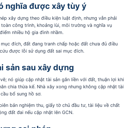
ó nghĩa được xây tùy ý
hép xây dựng theo điều kiện luật định, nhưng vẫn phải
 toàn công trình, khoảng lùi, môi trường và nghĩa vụ
điểm nhiều hộ gia đình nhầm.
 mục đích, đất đang tranh chấp hoặc đất chưa đủ điều
cứu được lỗi sử dụng đất sai mục đích.
ài sản sau xây dựng
 nó giúp cập nhật tài sản gắn liền với đất, thuận lợi khi
ân chia thừa kế. Nhà xây xong nhưng không cập nhật tài
 cầu bổ sung hồ sơ.
iên bản nghiệm thu, giấy tờ chủ đầu tư, tài liệu về chất
ộng đất đai nếu cập nhật lên GCN.