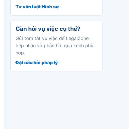
Tư vấn luật Hình sự
Cần hỏi vụ việc cụ thể?
Gửi tóm tắt vụ việc để LegalZone
tiếp nhận và phản hồi qua kênh phù
hợp.
Đặt câu hỏi pháp lý