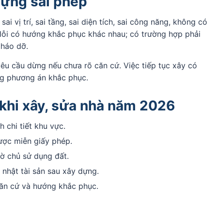
 dựng sai phép
ai vị trí, sai tầng, sai diện tích, sai công năng, không có
lỗi có hướng khắc phục khác nhau; có trường hợp phải
tháo dỡ.
yêu cầu dừng nếu chưa rõ căn cứ. Việc tiếp tục xây có
ng phương án khắc phục.
 khi xây, sửa nhà năm 2026
 chi tiết khu vực.
ược miễn giấy phép.
tờ chủ sử dụng đất.
nhật tài sản sau xây dựng.
 căn cứ và hướng khắc phục.