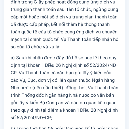
định trong Giấy phép hoạt động cung ứng dịch vụ
trung gian thanh toán sau: tên tổ chức, ngừng cung
cấp một hoặc một số dịch vụ trung gian thanh toán
đã được cấp phép, kết nối thêm hệ thống thanh
toán quốc tế của tổ chức cung ứng dịch vụ chuyển
mạch tài chính quốc tế, Vụ Thanh toán tiếp nhận hồ
sơ của tổ chức và xử lý:
a) Sau khi nhận được đầy đủ hồ sơ hợp lệ theo quy
định tại khoản 1 Điều 26 Nghị định số 52/2024/NĐ-
CP, Vụ Thanh toán có văn bản gửi lấy ý kiến của
các Vụ, Cục, đơn vị có liên quan thuộc Ngân hàng
Nhà nước (nếu cần thiết); đồng thời, Vụ Thanh toán
trình Thống đốc Ngân hàng Nhà nước có văn bản
gửi lấy ý kiến Bộ Công an và các cơ quan liên quan
theo quy định tại điểm a khoản 1 Điều 28 Nghị định
số 52/2024/NĐ-CP;
b) Trong thời hạn 05 ngày làm việc kể từ ngày nhận