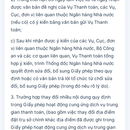
được văn bản đề nghị của Vụ Thanh toán, các Vụ,
Cục, đơn vị liên quan thuộc Ngân hàng Nhà nước
(nếu có) có ý kiến bằng văn bản gửi Vụ Thanh
toán;
c) Sau khi nhận được ý kiến của các Vụ, Cục, đơn
vị liên quan thuộc Ngân hàng Nhà nước, Bộ Công
an và các cơ quan liên quan, Vụ Thanh toán tổng
hợp ý kiến, trình Thống đốc Ngân hàng Nhà nước
quyết định sửa đổi, bổ sung Giấy phép theo quy
định hoặc có văn bản trả lời tổ chức từ chối sửa
đổi, bổ sung Giấy phép (trong đó nêu rõ lý do).
3. Trường hợp thay đổi nhiều nội dung quy định
trong Giấy phép hoạt động cung ứng dịch vụ trung
gian thanh toán, (bao gồm việc thay đổi địa điểm
đặt trụ sở chính khác địa điểm đã được ghi trong
Giấy phép hoạt động cung ứng dịch vụ trung gian