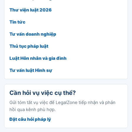
Thư viện luật 2026
Tin tức
Tư vấn doanh nghiệp
Thủ tục pháp luật
Luật Hôn nhân và gia đình
Tư vấn luật Hình sự
Cần hỏi vụ việc cụ thể?
Gửi tóm tắt vụ việc để LegalZone tiếp nhận và phản
hồi qua kênh phù hợp.
Đặt câu hỏi pháp lý