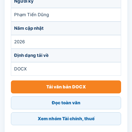
Người ký
Phạm Tiến Dũng
Năm cập nhật
2026
Định dạng tải về
DOCX
Tải văn bản DOCX
Đọc toàn văn
Xem nhóm Tài chính, thuế