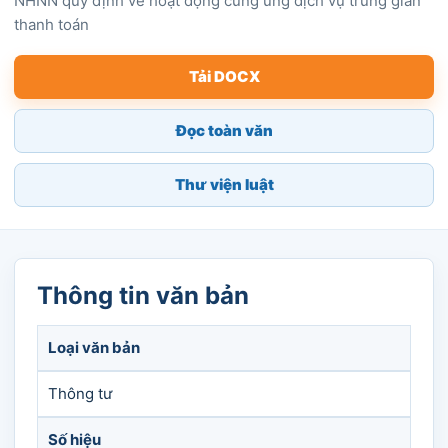
NHNN quy định về hoạt động cung ứng dịch vụ trung gian
thanh toán
Tải DOCX
Đọc toàn văn
Thư viện luật
Thông tin văn bản
Loại văn bản
Thông tư
Số hiệu