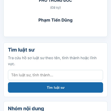
PHÓ THỐNG ĐỐC
(Đã ký)
Phạm Tiến Dũng
Tìm luật sư
Tra cứu hồ sơ luật sư theo tên, tỉnh thành hoặc lĩnh
vực.
Tìm luật sư
Tìm luật sư
Nhóm nội dung