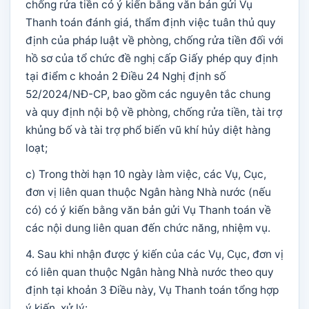
chống rửa tiền có ý kiến bằng văn bản gửi Vụ
Thanh toán đánh giá, thẩm định việc tuân thủ quy
định của pháp luật về phòng, chống rửa tiền đối với
hồ sơ của tổ chức đề nghị cấp Giấy phép quy định
tại điểm c khoản 2 Điều 24 Nghị định số
52/2024/NĐ-CP, bao gồm các nguyên tắc chung
và quy định nội bộ về phòng, chống rửa tiền, tài trợ
khủng bố và tài trợ phổ biến vũ khí hủy diệt hàng
loạt;
c) Trong thời hạn 10 ngày làm việc, các Vụ, Cục,
đơn vị liên quan thuộc Ngân hàng Nhà nước (nếu
có) có ý kiến bằng văn bản gửi Vụ Thanh toán về
các nội dung liên quan đến chức năng, nhiệm vụ.
4. Sau khi nhận được ý kiến của các Vụ, Cục, đơn vị
có liên quan thuộc Ngân hàng Nhà nước theo quy
định tại khoản 3 Điều này, Vụ Thanh toán tổng hợp
ý kiến, xử lý: