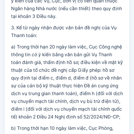
ý kiến của các Vụ, Cục, đơn vị có liên quan thuộc
Ngân hàng Nhà nước (nếu cần thiết) theo quy định
tại khoản 3 Điều này.
3. Kể từ ngày nhận được văn bản đề nghị của Vụ
Thanh toán:
a) Trong thời hạn 20 ngày làm việc, Cục Công nghệ
thông tin có ý kiến bằng văn bản gửi Vụ Thanh
toán đánh giá, thẩm định hồ sơ, điều kiện về mặt kỹ
thuật của tổ chức đề nghị cấp Giấy phép: hồ sơ
quy định tại điểm c, điểm d, điểm đ (hồ sơ về nhân
sự của cán bộ kỹ thuật thực hiện Đề án cung ứng
dịch vụ trung gian thanh toán), điểm h (đối với dịch
vụ chuyển mạch tài chính, dịch vụ bù trừ điện tử),
điểm i (đối với dịch vụ chuyển mạch tài chính quốc
tế) khoản 2 Điều 24 Nghị định số 52/2024/NĐ-CP;
b) Trong thời hạn 10 ngày làm việc, Cục Phòng,