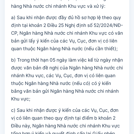
hàng Nhà nước chi nhánh Khu vực và xử lý:
a) Sau khi nhận được đầy đủ hồ sơ hợp lệ theo quy
định tại khoản 2 Điều 25 Nghị định số 52/2024/NĐ-
CP, Ngân hàng Nhà nước chi nhánh Khu vực có văn
bản gửi lấy ý kiến của các Vụ, Cục, đơn vị có liên
quan thuộc Ngân hàng Nhà nước (nếu cần thiết);
b) Trong thời hạn 05 ngày làm việc kể từ ngày nhận
được văn bản đề nghị của Ngân hàng Nhà nước chi
nhánh Khu vực, các Vụ, Cục, đơn vị có liên quan
thuộc Ngân hàng Nhà nước (nếu có) có ý kiến
bằng văn bản gửi Ngân hàng Nhà nước chi nhánh
Khu vực;
c) Sau khi nhận được ý kiến của các Vụ, Cục, đơn
vị có liên quan theo quy định tại điểm b khoản 2
Điều này, Ngân hàng Nhà nước chi nhánh Khu vực
tổng hợp ý kiến và quyết định cấp lại Giấy phép