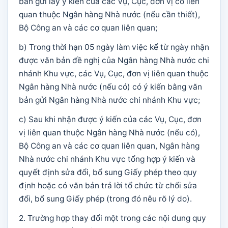
bản gửi lấy ý kiến của các Vụ, Cục, đơn vị có liên
quan thuộc Ngân hàng Nhà nước (nếu cần thiết),
Bộ Công an và các cơ quan liên quan;
b) Trong thời hạn 05 ngày làm việc kể từ ngày nhận
được văn bản đề nghị của Ngân hàng Nhà nước chi
nhánh Khu vực, các Vụ, Cục, đơn vị liên quan thuộc
Ngân hàng Nhà nước (nếu có) có ý kiến bằng văn
bản gửi Ngân hàng Nhà nước chi nhánh Khu vực;
c) Sau khi nhận được ý kiến của các Vụ, Cục, đơn
vị liên quan thuộc Ngân hàng Nhà nước (nếu có),
Bộ Công an và các cơ quan liên quan, Ngân hàng
Nhà nước chi nhánh Khu vực tổng hợp ý kiến và
quyết định sửa đổi, bổ sung Giấy phép theo quy
định hoặc có văn bản trả lời tổ chức từ chối sửa
đổi, bổ sung Giấy phép (trong đó nêu rõ lý do).
2. Trường hợp thay đổi một trong các nội dung quy