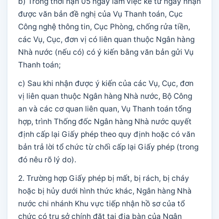
b) Trong thời hạn 05 ngày làm việc kể từ ngày nhận
được văn bản đề nghị của Vụ Thanh toán, Cục
Công nghệ thông tin, Cục Phòng, chống rửa tiền,
các Vụ, Cục, đơn vị có liên quan thuộc Ngân hàng
Nhà nước (nếu có) có ý kiến bằng văn bản gửi Vụ
Thanh toán;
c) Sau khi nhận được ý kiến của các Vụ, Cục, đơn
vị liên quan thuộc Ngân hàng Nhà nước, Bộ Công
an và các cơ quan liên quan, Vụ Thanh toán tổng
hợp, trình Thống đốc Ngân hàng Nhà nước quyết
định cấp lại Giấy phép theo quy định hoặc có văn
bản trả lời tổ chức từ chối cấp lại Giấy phép (trong
đó nêu rõ lý do).
2. Trường hợp Giấy phép bị mất, bị rách, bị cháy
hoặc bị hủy dưới hình thức khác, Ngân hàng Nhà
nước chi nhánh Khu vực tiếp nhận hồ sơ của tổ
chức có trụ sở chính đặt tại địa bàn của Ngân