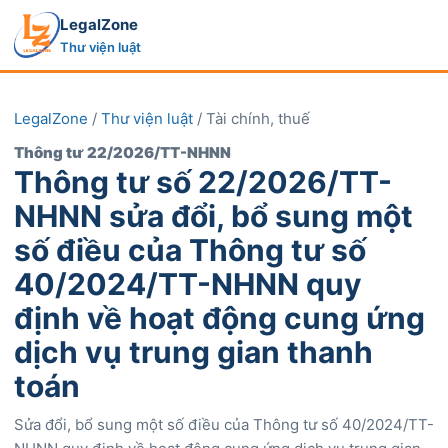
LegalZone
Thư viện luật
LegalZone
/
Thư viện luật
/ Tài chính, thuế
Thông tư 22/2026/TT-NHNN
Thông tư số 22/2026/TT-
NHNN sửa đổi, bổ sung một
số điều của Thông tư số
40/2024/TT-NHNN quy
định về hoạt động cung ứng
dịch vụ trung gian thanh
toán
Sửa đổi, bổ sung một số điều của Thông tư số 40/2024/TT-