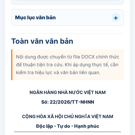
Mục lục văn bản
Toàn văn văn bản
Nội dung được chuyển từ file DOCX chính thức
để thuận tiện tra cứu. Khi áp dụng thực tế, cần
kiểm tra hiệu lực và văn bản liên quan.
NGÂN HÀNG NHÀ NƯỚC VIỆT NAM
Số: 22/2026/TT-NHNN
CỘNG HÒA XÃ HỘI CHỦ NGHĨA VIỆT NAM
Độc lập - Tự do - Hạnh phúc