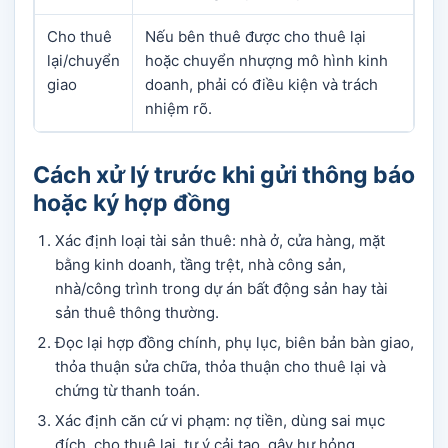
Cho thuê
Nếu bên thuê được cho thuê lại
lại/chuyển
hoặc chuyển nhượng mô hình kinh
giao
doanh, phải có điều kiện và trách
nhiệm rõ.
Cách xử lý trước khi gửi thông báo
hoặc ký hợp đồng
Xác định loại tài sản thuê: nhà ở, cửa hàng, mặt
bằng kinh doanh, tầng trệt, nhà công sản,
nhà/công trình trong dự án bất động sản hay tài
sản thuê thông thường.
Đọc lại hợp đồng chính, phụ lục, biên bản bàn giao,
thỏa thuận sửa chữa, thỏa thuận cho thuê lại và
chứng từ thanh toán.
Xác định căn cứ vi phạm: nợ tiền, dùng sai mục
đích, cho thuê lại, tự ý cải tạo, gây hư hỏng,