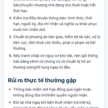
bán/chuyển nhượng nhà đang cho thuê hoặc hết
thời hạn.
Kiểm tra điều khoản thông báo: hình thức, thời
hạn, người ký, địa chỉ nhận và nghĩa vụ khắc phục
trước khi chấm dứt.
Chuẩn bị phương án bàn giao, kiểm kê tài sản, xử lý
tiền cọc, tiền thuê còn thiếu, phạt vi phạm và bồi
thường.
Nếu tranh chấp có nguy cơ kéo dài, nên gửi thông
báo bằng kênh có chứng cứ và chuẩn bị hồ sơ
thương lượng/tố tụng ngay từ đầu.
Rủi ro thực tế thường gặp
Thông báo chấm dứt hợp đồng quá ngắn hoặc
không đúng địa chỉ/thẩm quyền người nhận.
Đòi lại nhà ngay khi bên thuê chậm trả một kỳ,