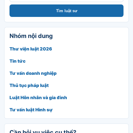
Tìm luật sư
Nhóm nội dung
Thư viện luật 2026
Tin tức
Tư vấn doanh nghiệp
Thủ tục pháp luật
Luật Hôn nhân và gia đình
Tư vấn luật Hình sự
Cần hỏi vụ việc cụ thể?