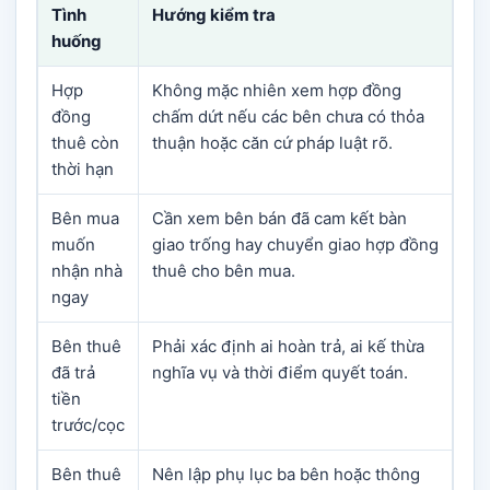
Tình
Hướng kiểm tra
huống
Hợp
Không mặc nhiên xem hợp đồng
đồng
chấm dứt nếu các bên chưa có thỏa
thuê còn
thuận hoặc căn cứ pháp luật rõ.
thời hạn
Bên mua
Cần xem bên bán đã cam kết bàn
muốn
giao trống hay chuyển giao hợp đồng
nhận nhà
thuê cho bên mua.
ngay
Bên thuê
Phải xác định ai hoàn trả, ai kế thừa
đã trả
nghĩa vụ và thời điểm quyết toán.
tiền
trước/cọc
Bên thuê
Nên lập phụ lục ba bên hoặc thông