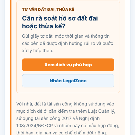
TƯ VẤN ĐẤT ĐAI, THỪA KẾ
Cần rà soát hồ sơ đất đai
hoặc thừa kế?
Gửi giấy tờ đất, mốc thời gian và thông tin
các bên để được định hướng rủi ro và bước
xử lý tiếp theo.
Xem dịch vụ phù hợp
Nhắn LegalZone
Với nhà, đất là tài sản công không sử dụng vào
mục đích để ở, cần kiểm tra thêm Luật Quản lý,
sử dụng tài sản công 2017 và Nghị định
108/2024/NĐ-CP vì nhóm này có mẫu hợp đồng,
thời hạn, gia hạn và cơ chế chấm dứt riêng.