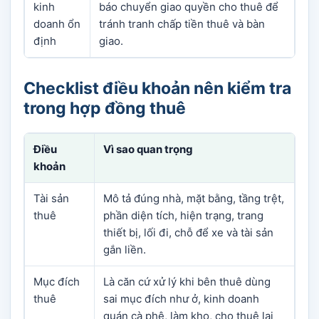
kinh
báo chuyển giao quyền cho thuê để
doanh ổn
tránh tranh chấp tiền thuê và bàn
định
giao.
Checklist điều khoản nên kiểm tra
trong hợp đồng thuê
Điều
Vì sao quan trọng
khoản
Tài sản
Mô tả đúng nhà, mặt bằng, tầng trệt,
thuê
phần diện tích, hiện trạng, trang
thiết bị, lối đi, chỗ để xe và tài sản
gắn liền.
Mục đích
Là căn cứ xử lý khi bên thuê dùng
thuê
sai mục đích như ở, kinh doanh
quán cà phê, làm kho, cho thuê lại