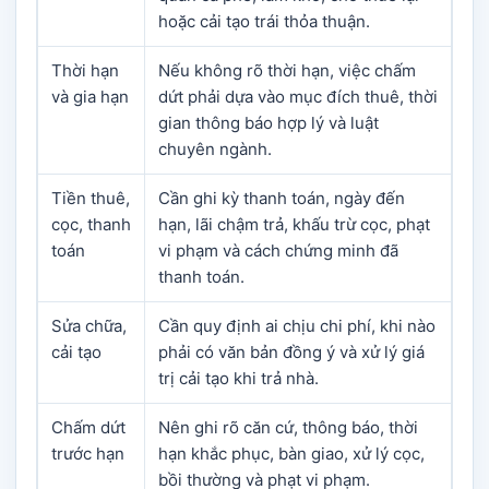
hoặc cải tạo trái thỏa thuận.
Thời hạn
Nếu không rõ thời hạn, việc chấm
và gia hạn
dứt phải dựa vào mục đích thuê, thời
gian thông báo hợp lý và luật
chuyên ngành.
Tiền thuê,
Cần ghi kỳ thanh toán, ngày đến
cọc, thanh
hạn, lãi chậm trả, khấu trừ cọc, phạt
toán
vi phạm và cách chứng minh đã
thanh toán.
Sửa chữa,
Cần quy định ai chịu chi phí, khi nào
cải tạo
phải có văn bản đồng ý và xử lý giá
trị cải tạo khi trả nhà.
Chấm dứt
Nên ghi rõ căn cứ, thông báo, thời
trước hạn
hạn khắc phục, bàn giao, xử lý cọc,
bồi thường và phạt vi phạm.