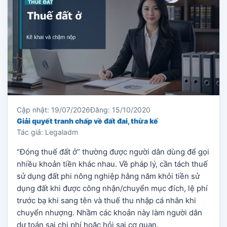
Cập nhật: 19/07/2026
Đăng: 15/10/2020
Giải quyết tranh chấp về đất đai, thừa kế
Tác giả: Legaladm
“Đóng thuế đất ở” thường được người dân dùng để gọi
nhiều khoản tiền khác nhau. Về pháp lý, cần tách thuế
sử dụng đất phi nông nghiệp hằng năm khỏi tiền sử
dụng đất khi được công nhận/chuyển mục đích, lệ phí
trước bạ khi sang tên và thuế thu nhập cá nhân khi
chuyển nhượng. Nhầm các khoản này làm người dân
dự toán sai chi phí hoặc hỏi sai cơ quan.