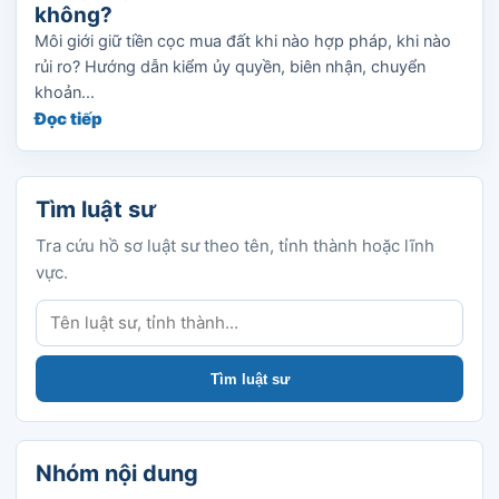
không?
Môi giới giữ tiền cọc mua đất khi nào hợp pháp, khi nào
rủi ro? Hướng dẫn kiểm ủy quyền, biên nhận, chuyển
khoản...
Đọc tiếp
Tìm luật sư
Tra cứu hồ sơ luật sư theo tên, tỉnh thành hoặc lĩnh
vực.
Tìm luật sư
Tìm luật sư
Nhóm nội dung