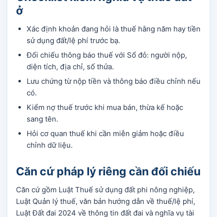
ở
Xác định khoản đang hỏi là thuế hằng năm hay tiền
sử dụng đất/lệ phí trước bạ.
Đối chiếu thông báo thuế với Sổ đỏ: người nộp,
diện tích, địa chỉ, số thửa.
Lưu chứng từ nộp tiền và thông báo điều chỉnh nếu
có.
Kiểm nợ thuế trước khi mua bán, thừa kế hoặc
sang tên.
Hỏi cơ quan thuế khi cần miễn giảm hoặc điều
chỉnh dữ liệu.
Căn cứ pháp lý riêng cần đối chiếu
Căn cứ gồm Luật Thuế sử dụng đất phi nông nghiệp,
Luật Quản lý thuế, văn bản hướng dẫn về thuế/lệ phí,
Luật Đất đai 2024 về thông tin đất đai và nghĩa vụ tài