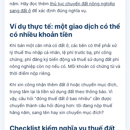
năm. Hãy đọc thêm
thủ tục chuyển đất nông nghiệp
sang đất ở
để xác định đúng nghĩa vụ.
Ví dụ thực tế: một giao dịch có thể
có nhiều khoản tiền
Khi bán một căn nhà có đất ở, các bên có thể phải xử
lý thuế thu nhập cá nhân, lệ phí trước bạ, phí công
chứng, phí đăng ký biến động và thuế sử dụng đất phi
nông nghiệp còn nợ nếu có. Mỗi khoản có chứng từ và
thời điểm nộp riêng.
Khi xin công nhận thêm đất ở hoặc chuyển mục đích,
trọng tâm lại là tiền sử dụng đất theo thông báo. Vì
vậy, câu hỏi “đóng thuế đất ở bao nhiêu” cần được
chuyển thành câu hỏi đúng hơn: tôi đang nộp thuế
hằng năm, sang tên hay xin chuyển mục đích?
Checklist kiểm nghĩa vụ thuế đất