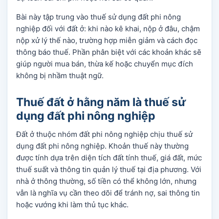
Bài này tập trung vào thuế sử dụng đất phi nông
nghiệp đối với đất ở: khi nào kê khai, nộp ở đâu, chậm
nộp xử lý thế nào, trường hợp miễn giảm và cách đọc
thông báo thuế. Phần phân biệt với các khoản khác sẽ
giúp người mua bán, thừa kế hoặc chuyển mục đích
không bị nhầm thuật ngữ.
Thuế đất ở hằng năm là thuế sử
dụng đất phi nông nghiệp
Đất ở thuộc nhóm đất phi nông nghiệp chịu thuế sử
dụng đất phi nông nghiệp. Khoản thuế này thường
được tính dựa trên diện tích đất tính thuế, giá đất, mức
thuế suất và thông tin quản lý thuế tại địa phương. Với
nhà ở thông thường, số tiền có thể không lớn, nhưng
vẫn là nghĩa vụ cần theo dõi để tránh nợ, sai thông tin
hoặc vướng khi làm thủ tục khác.