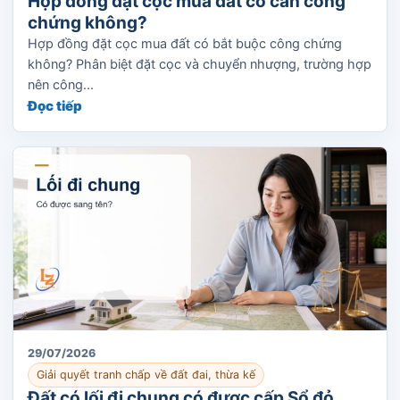
Hợp đồng đặt cọc mua đất có cần công
chứng không?
Hợp đồng đặt cọc mua đất có bắt buộc công chứng
không? Phân biệt đặt cọc và chuyển nhượng, trường hợp
nên công...
Đọc tiếp
29/07/2026
Giải quyết tranh chấp về đất đai, thừa kế
Đất có lối đi chung có được cấp Sổ đỏ,