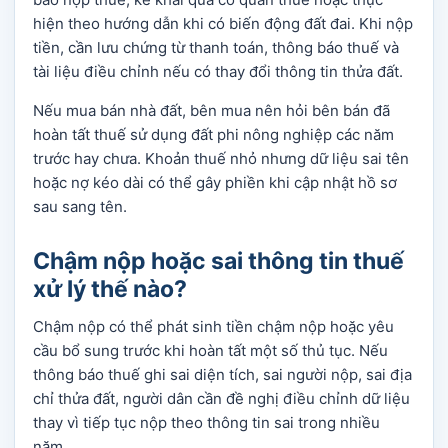
hiện theo hướng dẫn khi có biến động đất đai. Khi nộp
tiền, cần lưu chứng từ thanh toán, thông báo thuế và
tài liệu điều chỉnh nếu có thay đổi thông tin thửa đất.
Nếu mua bán nhà đất, bên mua nên hỏi bên bán đã
hoàn tất thuế sử dụng đất phi nông nghiệp các năm
trước hay chưa. Khoản thuế nhỏ nhưng dữ liệu sai tên
hoặc nợ kéo dài có thể gây phiền khi cập nhật hồ sơ
sau sang tên.
Chậm nộp hoặc sai thông tin thuế
xử lý thế nào?
Chậm nộp có thể phát sinh tiền chậm nộp hoặc yêu
cầu bổ sung trước khi hoàn tất một số thủ tục. Nếu
thông báo thuế ghi sai diện tích, sai người nộp, sai địa
chỉ thửa đất, người dân cần đề nghị điều chỉnh dữ liệu
thay vì tiếp tục nộp theo thông tin sai trong nhiều
năm.