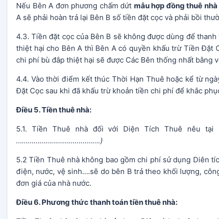
Nếu Bên A đơn phương chấm dứt
mẫu hợp đồng thuê nhà
A sẽ phải hoàn trả lại Bên B số tiền đặt cọc và phải bồi th
4.3. Tiền đặt cọc của Bên B sẽ không được dùng để thanh
thiệt hại cho Bên A thì Bên A có quyền khấu trừ Tiền Đặt 
chi phí bù đắp thiệt hại sẽ được Các Bên thống nhất bằng v
4.4. Vào thời điểm kết thúc Thời Hạn Thuê hoặc kể từ ng
Đặt Cọc sau khi đã khấu trừ khoản tiền chi phí để khắc phục
Điều 5. Tiền thuê nhà:
5.1. Tiền Thuê nhà đối với Diện Tích Thuê nêu tại 
…………………………………….)
5.2 Tiền Thuê nhà không bao gồm chi phí sử dụng Diên tíc
điện, nước, vệ sinh….sẽ do bên B trả theo khối lượng, côn
đơn giá của nhà nước.
Điều 6. Phương thức thanh toán tiền thuê nhà: