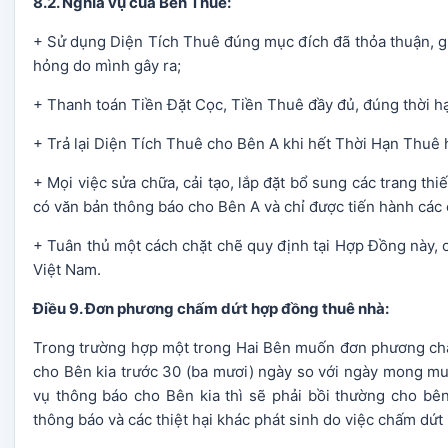
8.2. Nghĩa vụ của Bên Thuê:
+ Sử dụng Diện Tích Thuê đúng mục đích đã thỏa thuận, gi
hỏng do mình gây ra;
+ Thanh toán Tiền Đặt Cọc, Tiền Thuê đầy đủ, đúng thời hạ
+ Trả lại Diện Tích Thuê cho Bên A khi hết Thời Hạn Thu
+ Mọi việc sửa chữa, cải tạo, lắp đặt bổ sung các trang t
có văn bản thông báo cho Bên A và chỉ được tiến hành các 
+ Tuân thủ một cách chặt chẽ quy định tại Hợp Đồng này, c
Việt Nam.
Điều 9. Đơn phương chấm dứt hợp đồng thuê nhà:
Trong trường hợp một trong Hai Bên muốn đơn phương chấ
cho Bên kia trước 30 (ba mươi) ngày so với ngày mong m
vụ thông báo cho Bên kia thì sẽ phải bồi thường cho bê
thông báo và các thiệt hại khác phát sinh do việc chấm dứt