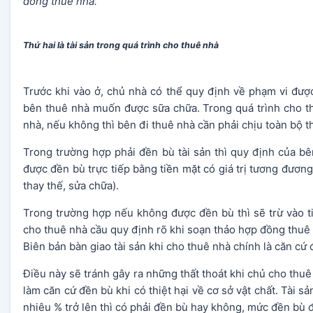
đồng thuê nhà.
Thứ hai là tài sản trong quá trình cho thuê nhà
Trước khi vào ở, chủ nhà có thể quy định về phạm vi đượ
bên thuê nhà muốn được sữa chữa. Trong quá trình cho th
nhà, nếu không thì bên đi thuê nhà cần phải chịu toàn bộ th
Trong trường hợp phải đền bù tài sản thì quy định của bê
được đền bù trực tiếp bằng tiền mặt có giá trị tương đươn
thay thế, sửa chữa).
Trong trường hợp nếu không được đền bù thì sẽ trừ vào t
cho thuê nhà cầu quy định rõ khi soạn thảo hợp đồng thuê
Biên bản bàn giao tài sản khi cho thuê nhà chính là căn cứ 
Điều này sẽ tránh gây ra những thất thoát khi chủ cho thuê
làm căn cứ đền bù khi có thiệt hại về cơ sở vật chất. Tài
nhiêu % trở lên thì có phải đền bù hay không, mức đền bù