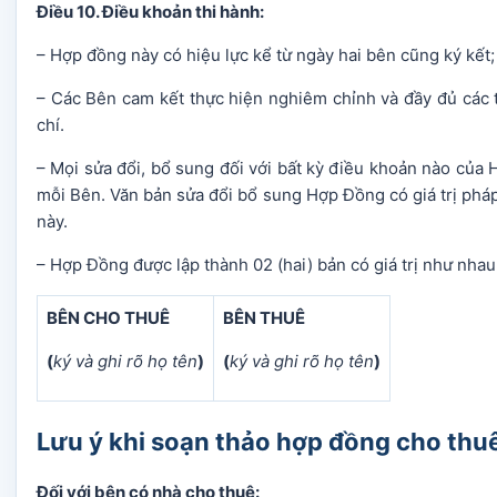
Điều 10. Điều khoản thi hành:
– Hợp đồng này có hiệu lực kể từ ngày hai bên cũng ký kết;
– Các Bên cam kết thực hiện nghiêm chỉnh và đầy đủ các t
chí.
– Mọi sửa đổi, bổ sung đối với bất kỳ điều khoản nào của
mỗi Bên. Văn bản sửa đổi bổ sung Hợp Đồng có giá trị phá
này.
– Hợp Đồng được lập thành 02 (hai) bản có giá trị như nhau
BÊN CHO THUÊ
BÊN THUÊ
(
ký và ghi rõ họ tên
)
(
ký và ghi rõ họ tên
)
Lưu ý khi soạn thảo hợp đồng cho thu
Đối với bên có nhà cho thuê: