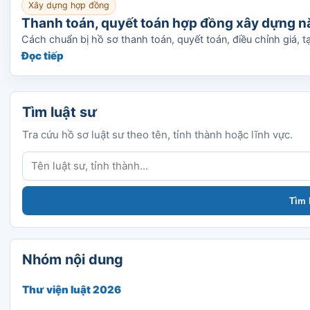
Xây dựng hợp đồng
Thanh toán, quyết toán hợp đồng xây dựng năm
Cách chuẩn bị hồ sơ thanh toán, quyết toán, điều chỉnh giá,
Đọc tiếp
Tìm luật sư
Tra cứu hồ sơ luật sư theo tên, tỉnh thành hoặc lĩnh vực.
Tìm luật sư
Tìm 
Nhóm nội dung
Thư viện luật 2026