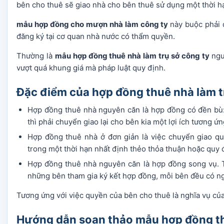
bên cho thuê sẽ giao nhà cho bên thuê sử dụng một thời hạ
mẫu hợp đồng cho mượn nhà làm công ty
này buộc phải 
đăng ký tại cơ quan nhà nước có thẩm quyền.
Thường là
mẫu hợp đồng thuê nhà làm trụ sở công ty
ngu
vượt quá khung giá mà pháp luật quy định.
Đặc điểm của hợp đồng thuê nhà làm t
Hợp đồng thuê nhà nguyên căn là hợp đồng có đền bù: 
thì phải chuyển giao lại cho bên kia một lợi ích tương ứn
Hợp đồng thuê nhà ở đơn giản là việc chuyển giao q
trong một thời hạn nhất định thẻo thỏa thuận hoặc quy 
Hợp đồng thuê nhà nguyên căn là hợp đồng song vụ. T
những bên tham gia ký kết hợp đồng, mỗi bên đều có ng
Tương ứng với việc quyền của bên cho thuê là nghĩa vụ của
Hướng dẫn soạn thảo mẫu hợp đồng th