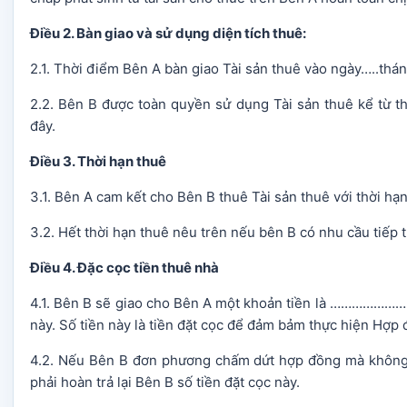
Điều 2. Bàn giao và sử dụng diện tích thuê:
2.1. Thời điểm Bên A bàn giao Tài sản thuê vào ngày…..thá
2.2. Bên B được toàn quyền sử dụng Tài sản thuê kể từ t
đây.
Điều 3. Thời hạn thuê
3.1. Bên A cam kết cho Bên B thuê Tài sản thuê với thời h
3.2. Hết thời hạn thuê nêu trên nếu bên B có nhu cầu tiếp t
Điều 4. Đặc cọc tiền thuê nhà
4.1. Bên B sẽ giao cho Bên A một khoản tiền là ………………
này. Số tiền này là tiền đặt cọc để đảm bảm thực hiện Hợp
4.2. Nếu Bên B đơn phương chấm dứt hợp đồng mà không t
phải hoàn trả lại Bên B số tiền đặt cọc này.