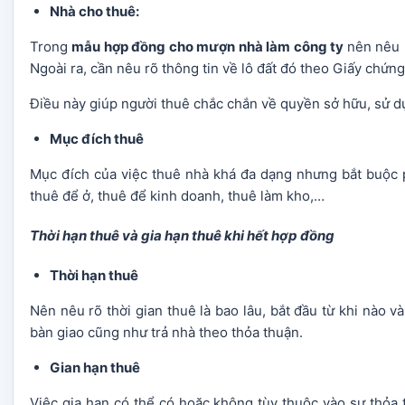
Nhà cho thuê:
Trong
mẫu hợp đồng cho mượn nhà làm công ty
nên nêu 
Ngoài ra, cần nêu rõ thông tin về lô đất đó theo Giấy chứ
Điều này giúp người thuê chắc chắn về quyền sở hữu, sử 
Mục đích thuê
Mục đích của việc thuê nhà khá đa dạng nhưng bắt buộc p
thuê để ở, thuê để kinh doanh, thuê làm kho,…
Thời hạn thuê và gia hạn thuê khi hết hợp đồng
Thời hạn thuê
Nên nêu rõ thời gian thuê là bao lâu, bắt đầu từ khi nào 
bàn giao cũng như trả nhà theo thỏa thuận.
Gian hạn thuê
Việc gia hạn có thể có hoặc không tùy thuộc vào sự thỏa 