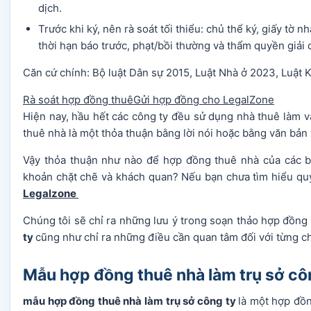
dịch.
Trước khi ký, nên rà soát tối thiểu: chủ thể ký, giấy tờ n
thời hạn báo trước, phạt/bồi thường và thẩm quyền giải 
Căn cứ chính: Bộ luật Dân sự 2015, Luật Nhà ở 2023, Luậ
Rà soát hợp đồng thuê
Gửi hợp đồng cho LegalZone
Hiện nay, hầu hết các công ty đều sử dụng nhà thuê làm 
thuê nhà là một thỏa thuận bằng lời nói hoặc bằng văn bản 
Vậy thỏa thuận như nào để hợp đồng thuê nhà của các bê
khoản chặt chẽ và khách quan? Nếu bạn chưa tìm hiểu quy 
Legalzone
Chúng tôi sẽ chỉ ra những lưu ý trong soạn thảo hợp đồng
ty
cũng như chỉ ra những điều cần quan tâm đối với từng c
Mẫu hợp đồng thuê nhà làm trụ sở côn
mẫu hợp đồng thuê nhà làm trụ sở công ty
là một hợp đồn