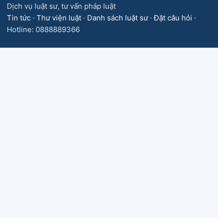
Dịch vụ luật sư, tư vấn pháp luật
Tin tức
·
Thư viện luật
·
Danh sách luật sư
·
Đặt câu hỏi
·
Hotline: 0888889366