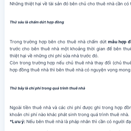
Những thiệt hại về tài sản đó bên chủ cho thuê nhà cần có t
Thứ sáu là chấm dứt hợp đồng
Trong trường hợp bên cho thuê nhà chấm dứt
mẫu hợp đồ
trước cho bên thuê nhà một khoảng thời gian để bên th
thiệt hại về những chi phí sửa nhà trước đó.
Còn trong trường hợp nếu chủ thuê nhà thay đổi (chủ thuê
hợp đồng thuê nhà thì bên thuê nhà có nguyện vọng mong 
Thứ bảy là chi phí trong quá trình thuê nhà
Ngoài tiền thuê nhà và các chi phí được ghi trong hợp đồ
khoản chi phí nào khác phát sinh trong quá trình thuê nhà.
*Lưu ý:
Nếu bên thuê nhà là pháp nhân thì cần có người đại