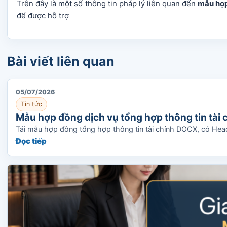
Trên đây là một số thông tin pháp lý liên quan đến
mẫu hợp
để được hỗ trợ
Bài viết liên quan
05/07/2026
Tin tức
Mẫu hợp đồng dịch vụ tổng hợp thông tin tài
Tải mẫu hợp đồng tổng hợp thông tin tài chính DOCX, có Headi
Đọc tiếp