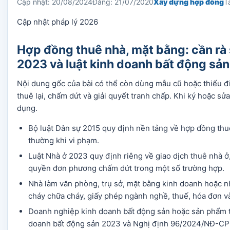
Cập nhật: 20/08/2024
Đăng: 21/07/2020
Xây dựng hợp đồng
T
Cập nhật pháp lý 2026
Hợp đồng thuê nhà, mặt bằng: cần rà 
2023 và luật kinh doanh bất động sản
Nội dung gốc của bài có thể còn dùng mẫu cũ hoặc thiếu đi
thuê lại, chấm dứt và giải quyết tranh chấp. Khi ký hoặc sử
dụng.
Bộ luật Dân sự 2015 quy định nền tảng về hợp đồng thuê tà
thường khi vi phạm.
Luật Nhà ở 2023 quy định riêng về giao dịch thuê nhà ở,
quyền đơn phương chấm dứt trong một số trường hợp.
Nhà làm văn phòng, trụ sở, mặt bằng kinh doanh hoặc n
cháy chữa cháy, giấy phép ngành nghề, thuế, hóa đơn v
Doanh nghiệp kinh doanh bất động sản hoặc sản phẩm t
doanh bất động sản 2023 và Nghị định 96/2024/NĐ-CP v