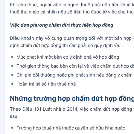
Khi cho thuê, ngoài việc là người thuê phải nộp tiền thuê
thuế thu nhập cá nhân nếu số tiền thu được từ việc cho th
Việc đơn phương chấm dứt thực hiện hợp đồng
Điều khoản này vô cùng quan trọng đối với một bản hợp 
định chấm dứt hợp đồng thì cần phải có quy định về:
Mức phạt khi một bên có ý định phá vỡ hợp đồng
Thời gian thông bao bên còn lại về việc chấm dứt hợp 
Chi phí bồi thường hoặc phí phát sinh nếu đồng ý chấm
Hoàn trả lại sô tiền thuê nhà
Những trường hợp chấm dứt hợp đồng 
Theo Điều 131 Luật nhà ở 2014, việc chấm dứt hợp đồng 
sau:
Trường hợp thuê nhà thuộc quyền sở hữu Nhà nước