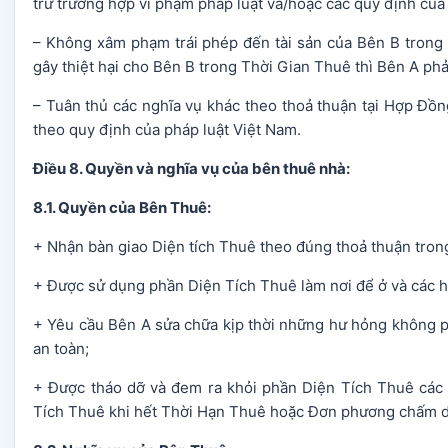
trừ trường hợp vi phạm pháp luật và/hoặc các quy định củ
– Không xâm phạm trái phép đến tài sản của Bên B trong
gây thiệt hại cho Bên B trong Thời Gian Thuê thì Bên A phả
– Tuân thủ các nghĩa vụ khác theo thoả thuận tại Hợp Đồ
theo quy định của pháp luật Việt Nam.
Điều 8. Quyền và nghĩa vụ của bên thuê nhà:
8.1. Quyền của Bên Thuê:
+ Nhận bàn giao Diện tích Thuê theo đúng thoả thuận tro
+ Được sử dụng phần Diện Tích Thuê làm nơi để ở và các 
+ Yêu cầu Bên A sửa chữa kịp thời những hư hỏng không p
an toàn;
+ Được tháo dỡ và đem ra khỏi phần Diện Tích Thuê các tà
Tích Thuê khi hết Thời Hạn Thuê hoặc Đơn phương chấm 