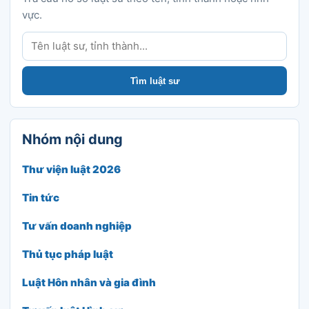
vực.
Tìm luật sư
Tìm luật sư
Nhóm nội dung
Thư viện luật 2026
Tin tức
Tư vấn doanh nghiệp
Thủ tục pháp luật
Luật Hôn nhân và gia đình