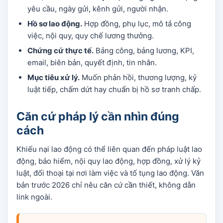
yêu cầu, ngày gửi, kênh gửi, người nhận.
Hồ sơ lao động.
Hợp đồng, phụ lục, mô tả công
việc, nội quy, quy chế lương thưởng.
Chứng cứ thực tế.
Bảng công, bảng lương, KPI,
email, biên bản, quyết định, tin nhắn.
Mục tiêu xử lý.
Muốn phản hồi, thương lượng, kỷ
luật tiếp, chấm dứt hay chuẩn bị hồ sơ tranh chấp.
Căn cứ pháp lý cần nhìn đúng
cách
Khiếu nại lao động có thể liên quan đến pháp luật lao
động, bảo hiểm, nội quy lao động, hợp đồng, xử lý kỷ
luật, đối thoại tại nơi làm việc và tố tụng lao động. Văn
bản trước 2026 chỉ nêu căn cứ cần thiết, không dẫn
link ngoài.