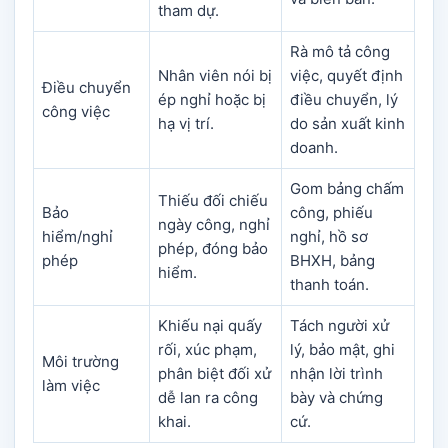
tham dự.
Rà mô tả công
Nhân viên nói bị
việc, quyết định
Điều chuyển
ép nghỉ hoặc bị
điều chuyển, lý
công việc
hạ vị trí.
do sản xuất kinh
doanh.
Gom bảng chấm
Thiếu đối chiếu
Bảo
công, phiếu
ngày công, nghỉ
hiểm/nghỉ
nghỉ, hồ sơ
phép, đóng bảo
phép
BHXH, bảng
hiểm.
thanh toán.
Khiếu nại quấy
Tách người xử
rối, xúc phạm,
lý, bảo mật, ghi
Môi trường
phân biệt đối xử
nhận lời trình
làm việc
dễ lan ra công
bày và chứng
khai.
cứ.