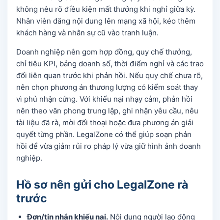
không nêu rõ điều kiện mất thưởng khi nghỉ giữa kỳ.
Nhân viên đăng nội dung lên mạng xã hội, kéo thêm
khách hàng và nhân sự cũ vào tranh luận.
Doanh nghiệp nên gom hợp đồng, quy chế thưởng,
chỉ tiêu KPI, bảng doanh số, thời điểm nghỉ và các trao
đổi liên quan trước khi phản hồi. Nếu quy chế chưa rõ,
nên chọn phương án thương lượng có kiểm soát thay
vì phủ nhận cứng. Với khiếu nại nhạy cảm, phản hồi
nên theo văn phong trung lập, ghi nhận yêu cầu, nêu
tài liệu đã rà, mời đối thoại hoặc đưa phương án giải
quyết từng phần. LegalZone có thể giúp soạn phản
hồi để vừa giảm rủi ro pháp lý vừa giữ hình ảnh doanh
nghiệp.
Hồ sơ nên gửi cho LegalZone rà
trước
Đơn/tin nhắn khiếu nại.
Nội dung người lao động