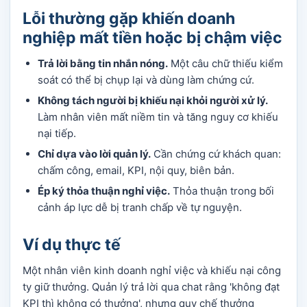
Lỗi thường gặp khiến doanh
nghiệp mất tiền hoặc bị chậm việc
Trả lời bằng tin nhắn nóng.
Một câu chữ thiếu kiểm
soát có thể bị chụp lại và dùng làm chứng cứ.
Không tách người bị khiếu nại khỏi người xử lý.
Làm nhân viên mất niềm tin và tăng nguy cơ khiếu
nại tiếp.
Chỉ dựa vào lời quản lý.
Cần chứng cứ khách quan:
chấm công, email, KPI, nội quy, biên bản.
Ép ký thỏa thuận nghỉ việc.
Thỏa thuận trong bối
cảnh áp lực dễ bị tranh chấp về tự nguyện.
Ví dụ thực tế
Một nhân viên kinh doanh nghỉ việc và khiếu nại công
ty giữ thưởng. Quản lý trả lời qua chat rằng 'không đạt
KPI thì không có thưởng', nhưng quy chế thưởng