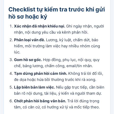
Checklist tự kiểm tra trước khi gửi
hồ sơ hoặc ký
Xác nhận đã nhận khiếu nại.
Ghi ngày nhận, người
nhận, nội dung yêu cầu và kênh phản hồi.
Phân loại vấn đề.
Lương, kỷ luật, chấm dứt, bảo
hiểm, môi trường làm việc hay nhiều nhóm cùng
lúc.
Gom hồ sơ gốc.
Hợp đồng, phụ lục, nội quy, quy
chế, bảng lương, chấm công, email/tin nhắn.
Tạm dừng phản hồi cảm tính.
Không trả lời đổ lỗi,
đe dọa hoặc hứa bồi thường trước khi rà xong.
Lập biên bản làm việc.
Nếu gặp trực tiếp, cần biên
bản rõ nội dung, tài liệu, ý kiến và người tham dự.
Chốt phản hồi bằng văn bản.
Trả lời đúng trọng
tâm, có căn cứ, có hướng xử lý và mốc tiếp theo.