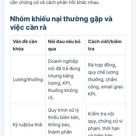
cần chứng cứ và cách phản hồi khác nhau.
Nhóm khiếu nại thường gặp và
việc cần rà
Vấn đề cần
Nỗi đau nếu bỏ
Cách viết/kiểm
khóa
qua
tra
Doanh nghiệp
Rà hợp đồng,
nói đã trả đúng
quy chế lương
nhưng bảng
Lương/thưởng
thưởng, chấm
lương, KPI,
công, email giao
thưởng không
KPI.
rõ.
Quy trình xử lý
Kiểm tra nội
thiếu biên bản,
quy, chứng cứ vi
Kỷ luật/sa thải
thông báo,
phạm, thời hạn
thành phần
và biên bản.