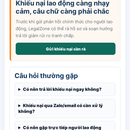
Khiếu nại lao động càng nhạy
cảm, câu chữ càng phải chắc
Trước khi gửi phản hồi chính thức cho người lao
động, LegalZone có thể rà hồ sơ và soạn hướng
trả lời giảm rủi ro tranh chấp.
Gửi khiếu nại cần rà
Câu hỏi thường gặp
Có nên trả lời khiếu nại ngay không?
Khiếu nại qua Zalo/email có cần xử lý
không?
Có nên gặp trực tiếp người lao động