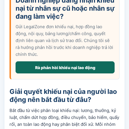
Doanh nghiệp đang nhận khiếu
nại từ nhân sự cũ hoặc nhân sự
đang làm việc?
Gửi LegalZone đơn khiếu nại, hợp đồng lao
động, nội quy, bảng lương/chấm công, quyết
định liên quan và lịch sử trao đổi. Chúng tôi sẽ
rà hướng phản hồi trước khi doanh nghiệp trả lời
chính thức.
Rà phản hồi khiếu nại lao động
Giải quyết khiếu nại của người lao
động nên bắt đầu từ đâu?
Bắt đầu từ việc phân loại khiếu nại: lương, thưởng, kỷ
luật, chấm dứt hợp đồng, điều chuyển, bảo hiểm, quấy
rối, an toàn lao động hay phân biệt đối xử. Mỗi nhóm