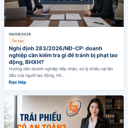
06/08/2026
Tin tức
Nghị định 283/2026/NĐ-CP: doanh
nghiệp cần kiểm tra gì để tránh bị phạt lao
động, BHXH?
Hướng dẫn doanh nghiệp tiếp nhận, xử lý khiếu nại lần
đầu của người lao động, hồ...
Đọc tiếp