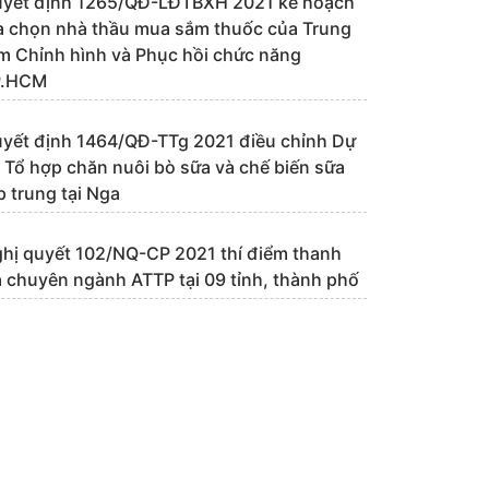
yết định 1265/QĐ-LĐTBXH 2021 kế hoạch
a chọn nhà thầu mua sắm thuốc của Trung
m Chỉnh hình và Phục hồi chức năng
P.HCM
yết định 1464/QĐ-TTg 2021 điều chỉnh Dự
 Tổ hợp chăn nuôi bò sữa và chế biến sữa
p trung tại Nga
hị quyết 102/NQ-CP 2021 thí điểm thanh
a chuyên ngành ATTP tại 09 tỉnh, thành phố