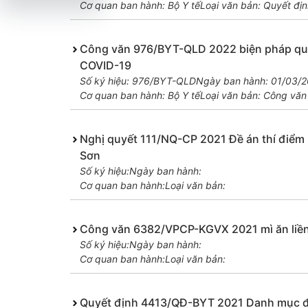
Cơ quan ban hành: Bộ Y tế
Loại văn bản: Quyết địn
Công văn 976/BYT-QLD 2022 biện pháp quản 
COVID-19
Số ký hiệu: 976/BYT-QLD
Ngày ban hành: 01/03/
Cơ quan ban hành: Bộ Y tế
Loại văn bản: Công văn
Nghị quyết 111/NQ-CP 2021 Đề án thí điểm
Sơn
Số ký hiệu:
Ngày ban hành:
Cơ quan ban hành:
Loại văn bản:
Công văn 6382/VPCP-KGVX 2021 mì ăn liền H
Số ký hiệu:
Ngày ban hành:
Cơ quan ban hành:
Loại văn bản:
Quyết định 4413/QĐ-BYT 2021 Danh mục đề 