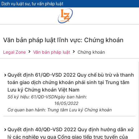
Dịch vụ luật sư, tư vấn pháp luật
Văn bản pháp luật lĩnh vực: Chứng khoán
Legal Zone
Văn bản pháp luật
Chứng khoán
Quyết định 61/QĐ-VSD 2022 Quy chế bù trừ và thanh
toán giao dịch chứng khoán phái sinh tại Trung tâm
Lưu ký Chứng khoán Việt Nam
Số ký hiệu: 61/QĐ-VSD
Ngày ban hành:
16/05/2022
Cơ quan ban hành: Trung tâm Lưu ký Chứng khoán
Quyết định 40/QĐ-VSD 2022 Quy định hướng dẫn xử
lý các nghiệp vụ qua Cổng giao tiếp trực tuyến của