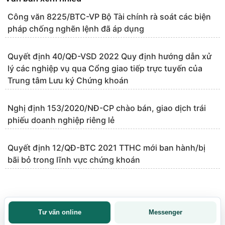
Công văn 8225/BTC-VP Bộ Tài chính rà soát các biện
pháp chống nghẽn lệnh đã áp dụng
Quyết định 40/QĐ-VSD 2022 Quy định hướng dẫn xử
lý các nghiệp vụ qua Cổng giao tiếp trực tuyến của
Trung tâm Lưu ký Chứng khoán
Nghị định 153/2020/NĐ-CP chào bán, giao dịch trái
phiếu doanh nghiệp riêng lẻ
Quyết định 12/QĐ-BTC 2021 TTHC mới ban hành/bị
bãi bỏ trong lĩnh vực chứng khoán
Tư vấn online
Messenger