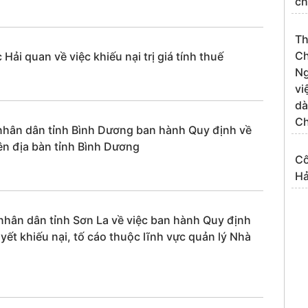
ch
Th
Ch
 quan về việc khiếu nại trị giá tính thuế
Ng
vi
dà
Ch
hân dân tỉnh Bình Dương ban hành Quy định về
rên địa bàn tỉnh Bình Dương
Cô
Hả
ân dân tỉnh Sơn La về việc ban hành Quy định
yết khiếu nại, tố cáo thuộc lĩnh vực quản lý Nhà