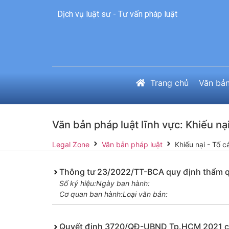
Dịch vụ luật sư - Tư vấn pháp luật
Trang chủ
Văn bản
Văn bản pháp luật lĩnh vực: Khiếu nại
Legal Zone
Văn bản pháp luật
Khiếu nại - Tố c
Thông tư 23/2022/TT-BCA quy định thẩm quyề
Số ký hiệu:
Ngày ban hành:
Cơ quan ban hành:
Loại văn bản:
Quyết định 3720/QĐ-UBND Tp.HCM 2021 côn