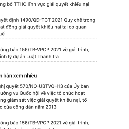
ng bố TTHC lĩnh vực giải quyết khiếu nại
yết định 1490/QĐ-TCT 2021 Quy chế trong
ạt động giải quyết khiếu nại tại cơ quan
uế
ông báo 156/TB-VPCP 2021 về giải trình,
ỉnh lý dự án Luật Thanh tra
n bản xem nhiều
hị quyết 570/NQ-UBTVQH13 của Ủy ban
ường vụ Quốc hội về việc tổ chức hoạt
ng giám sát việc giải quyết khiếu nại, tố
o của công dân năm 2013
ông báo 156/TB-VPCP 2021 về giải trình,