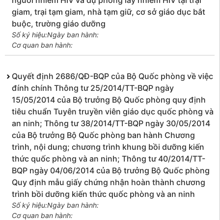
người nhiễm HIV và dự phòng lây nhiễm HIV tại trại
giam, trại tạm giam, nhà tạm giữ, cơ sở giáo dục bắt
buộc, trường giáo dưỡng
Số ký hiệu:
Ngày ban hành:
Cơ quan ban hành:
Quyết định 2686/QĐ-BQP của Bộ Quốc phòng về việc
đính chính Thông tư 25/2014/TT-BQP ngày
15/05/2014 của Bộ trưởng Bộ Quốc phòng quy định
tiêu chuẩn Tuyên truyền viên giáo dục quốc phòng và
an ninh; Thông tư 38/2014/TT-BQP ngày 30/05/2014
của Bộ trưởng Bộ Quốc phòng ban hành Chương
trình, nội dung; chương trình khung bồi dưỡng kiến
thức quốc phòng và an ninh; Thông tư 40/2014/TT-
BQP ngày 04/06/2014 của Bộ trưởng Bộ Quốc phòng
Quy định mẫu giấy chứng nhận hoàn thành chương
trình bồi dưỡng kiến thức quốc phòng và an ninh
Số ký hiệu:
Ngày ban hành:
Cơ quan ban hành: