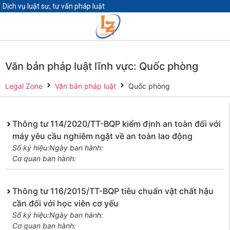
Dịch vụ luật sư, tư vấn pháp luật
Văn bản pháp luật lĩnh vực: Quốc phòng
Legal Zone
Văn bản pháp luật
Quốc phòng
Thông tư 114/2020/TT-BQP kiểm định an toàn đối với
máy yêu cầu nghiêm ngặt về an toàn lao động
Số ký hiệu:
Ngày ban hành:
Cơ quan ban hành:
Thông tư 116/2015/TT-BQP tiêu chuẩn vật chất hậu
cần đối với học viên cơ yếu
Số ký hiệu:
Ngày ban hành:
Cơ quan ban hành: