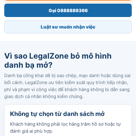
Gọi 0888889366
Luật sư muốn nhận việc
Vì sao LegalZone bỏ mô hình
danh bạ mở?
Danh bạ công khai dễ bị sao chép, mạo danh hoặc dùng sai
bối cảnh. LegalZone ưu tiên kiểm soát quy trình tiếp nhận,
phí và phạm vi công việc để khách hàng không bị dẫn sang
giao dịch cá nhân không kiểm chứng.
Không tự chọn từ danh sách mở
Khách hàng không phải lọc hàng trăm hồ sơ hoặc tự
đánh giá ai phù hợp.