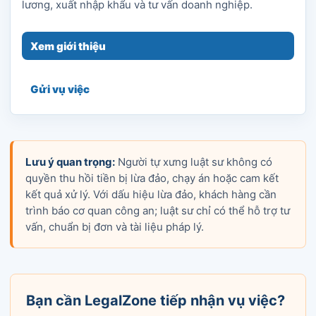
lương, xuất nhập khẩu và tư vấn doanh nghiệp.
Xem giới thiệu
Gửi vụ việc
Lưu ý quan trọng:
Người tự xưng luật sư không có
quyền thu hồi tiền bị lừa đảo, chạy án hoặc cam kết
kết quả xử lý. Với dấu hiệu lừa đảo, khách hàng cần
trình báo cơ quan công an; luật sư chỉ có thể hỗ trợ tư
vấn, chuẩn bị đơn và tài liệu pháp lý.
Bạn cần LegalZone tiếp nhận vụ việc?