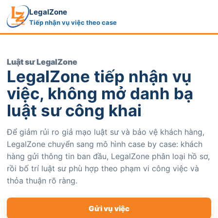
LegalZone
Tiếp nhận vụ việc theo case
Luật sư LegalZone
LegalZone tiếp nhận vụ
việc, không mở danh bạ
luật sư công khai
Để giảm rủi ro giả mạo luật sư và bảo vệ khách hàng,
LegalZone chuyển sang mô hình case by case: khách
hàng gửi thông tin ban đầu, LegalZone phân loại hồ sơ,
rồi bố trí luật sư phù hợp theo phạm vi công việc và
thỏa thuận rõ ràng.
Gửi vụ việc