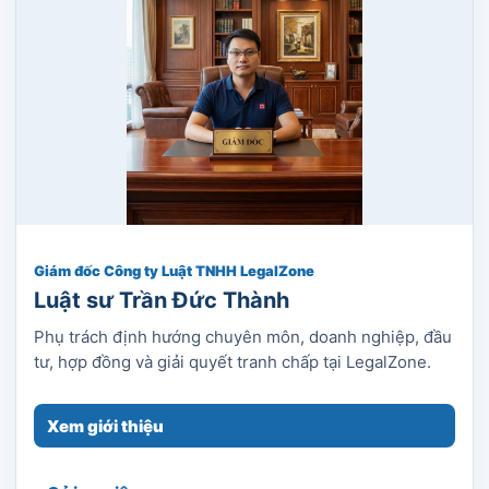
Giám đốc Công ty Luật TNHH LegalZone
Luật sư Trần Đức Thành
Phụ trách định hướng chuyên môn, doanh nghiệp, đầu
tư, hợp đồng và giải quyết tranh chấp tại LegalZone.
Xem giới thiệu