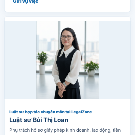
Gửi vụ việc
Luật sư hợp tác chuyên môn tại LegalZone
Luật sư Bùi Thị Loan
Phụ trách hồ sơ giấy phép kinh doanh, lao động, tiền