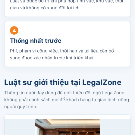
Luật sư được bố trí khi phù hợp lĩnh vực, khu vực, thời
gian và không có xung đột lợi ích.
Thống nhất trước
Phí, phạm vi công việc, thời hạn và tài liệu cần bổ
sung được xác nhận trước khi triển khai.
Luật sư giới thiệu tại LegalZone
Thông tin dưới đây dùng để giới thiệu đội ngũ LegalZone,
không phải danh sách mở để khách hàng tự giao dịch riêng
ngoài quy trình.