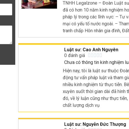
TNHH Legalzone – Đoàn Luật sư 
đã có hơn 10 năm kinh nghiệm ho
pháp lý trong các lĩnh vực: – Tư 
mại có yếu tố nước ngoài. – Tham
tranh chấp Hôn nhân gia đình, Đất
Luật sư: Cao Anh Nguyên
0 đánh giá





Chưa có thông tin kinh nghiệm lu
Hiện nay, tôi là luật sư thuộc Đo
động tư vấn pháp luật và tham gi
nhiều kinh nghiệm từ thực tiễn. B
xuyên suốt thời gian dài đã hình 
đó, về lý luận cũng như thực tiễn
chất lượng dịch vụ
Luật sư: Nguyễn Đức Thượng