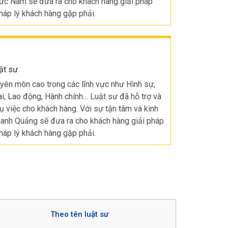
ức Nam sẽ đưa ra cho khách hàng giải pháp
háp lý khách hàng gặp phải.
ật sư
ên môn cao trong các lĩnh vực như Hình sự,
ai, Lao động, Hành chính… Luật sư đã hỗ trợ và
ụ việc cho khách hàng. Với sự tận tâm và kinh
anh Quảng sẽ đưa ra cho khách hàng giải pháp
háp lý khách hàng gặp phải.
Theo tên luật sư