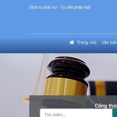
Dịch vụ luật sư - Tư vấn pháp luật
Trang chủ
Văn bản
Cổng thôn