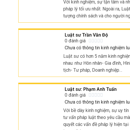
Với kinh nghiệm, sự tận tâm và nh
pháp lý tối ưu nhất. Ngoài ra, Lu
tượng chính sách và cho người n
Luật sư Trần Văn Độ
0 đánh giá





Chưa có thông tin kinh nghiệm lu
Luật sư có hơn 5 năm kinh nghiệm 
nhau: như Hôn nhân- Gia đình, Hìn
tịch- Tư pháp, Doanh nghiệp…
Luật sư: Phạm Anh Tuấn
0 đánh giá





Chưa có thông tin kinh nghiệm lu
Với bề dày kinh nghiệm, sự uy tí
tư vấn pháp luật theo yêu cầu mà
quyết các vấn đề pháp lý hiện tại