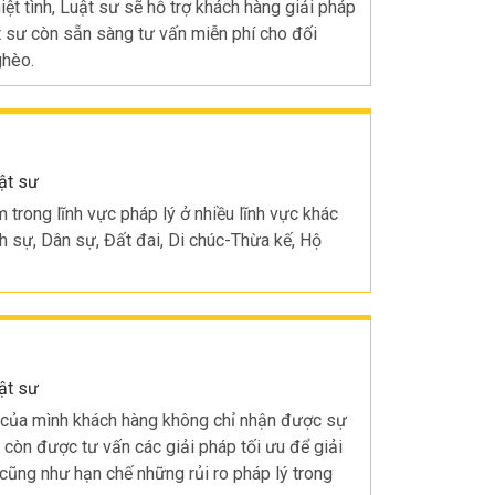
iệt tình, Luật sư sẽ hỗ trợ khách hàng giải pháp
ật sư còn sẵn sàng tư vấn miễn phí cho đối
ghèo.
ật sư
trong lĩnh vực pháp lý ở nhiều lĩnh vực khác
h sự, Dân sự, Đất đai, Di chúc-Thừa kế, Hộ
ật sư
n của mình khách hàng không chỉ nhận được sự
 còn được tư vấn các giải pháp tối ưu để giải
 cũng như hạn chế những rủi ro pháp lý trong