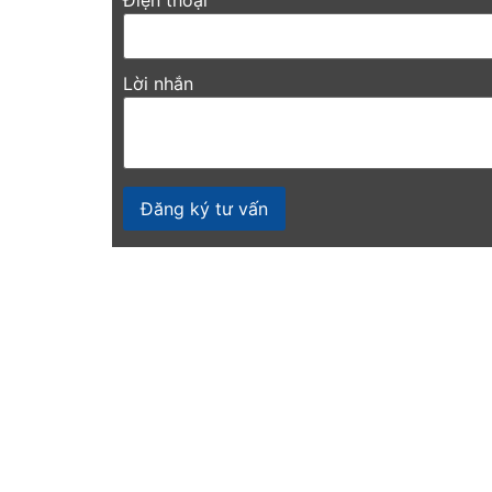
Điện thoại
Lời nhắn
Đăng ký tư vấn