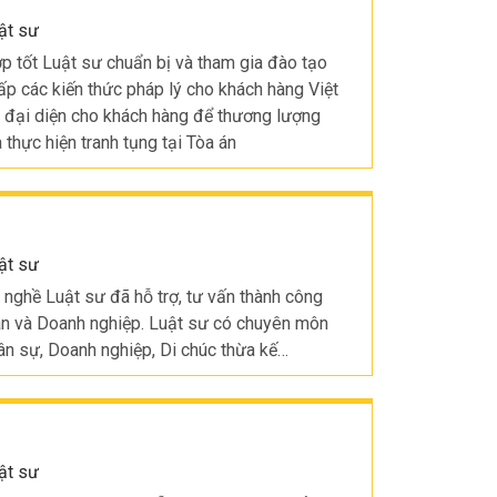
ật sư
ợp tốt Luật sư chuẩn bị và tham gia đào tạo
ấp các kiến thức pháp lý cho khách hàng Việt
n đại diện cho khách hàng để thương lượng
 thực hiện tranh tụng tại Tòa án
ật sư
nghề Luật sư đã hỗ trợ, tư vấn thành công
hân và Doanh nghiệp. Luật sư có chuyên môn
Dân sự, Doanh nghiệp, Di chúc thừa kế…
ật sư