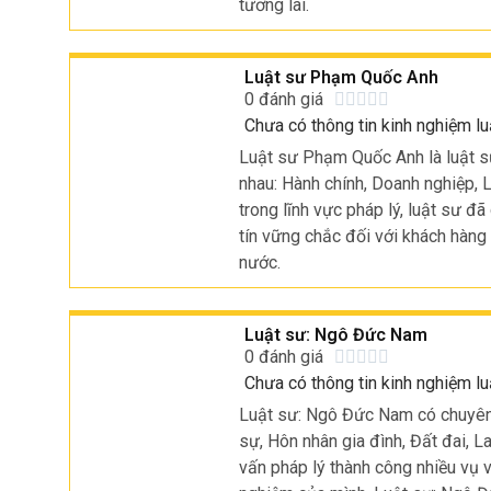
tương lai.
Luật sư Phạm Quốc Anh
0 đánh giá





Chưa có thông tin kinh nghiệm lu
Luật sư Phạm Quốc Anh là luật sư
nhau: Hành chính, Doanh nghiệp, 
trong lĩnh vực pháp lý, luật sư đ
tín vững chắc đối với khách hàng
nước.
Luật sư: Ngô Đức Nam
0 đánh giá





Chưa có thông tin kinh nghiệm lu
Luật sư: Ngô Đức Nam có chuyên 
sự, Hôn nhân gia đình, Đất đai, L
vấn pháp lý thành công nhiều vụ v