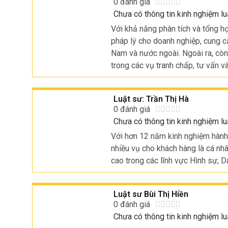
0 đánh giá





Chưa có thông tin kinh nghiệm lu
Với khả năng phân tích và tổng h
pháp lý cho doanh nghiệp, cung c
Nam và nước ngoài. Ngoài ra, cò
trong các vụ tranh chấp, tư vấn và
Luật sư: Trần Thị Hà
0 đánh giá





Chưa có thông tin kinh nghiệm lu
Với hơn 12 năm kinh nghiệm hành 
nhiều vụ cho khách hàng là cá n
cao trong các lĩnh vực Hình sự, 
Luật sư Bùi Thị Hiền
0 đánh giá





Chưa có thông tin kinh nghiệm lu