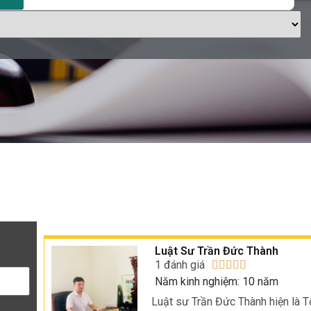
Luật Sư Trần Đức Thành
1 đánh giá





Năm kinh nghiệm: 10 năm
Luật sư Trần Đức Thành hiện là 