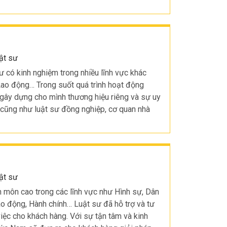
ật sư
 có kinh nghiệm trong nhiều lĩnh vực khác
Lao động… Trong suốt quá trình hoạt động
ã gây dựng cho mình thương hiệu riêng và sự uy
 cũng như luật sư đồng nghiệp, cơ quan nhà
ật sư
môn cao trong các lĩnh vực như Hình sự, Dân
ao động, Hành chính… Luật sư đã hỗ trợ và tư
iệc cho khách hàng. Với sự tận tâm và kinh