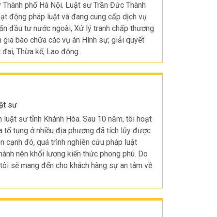
Thành phố Hà Nội. Luật sư Trần Đức Thành
ạt động pháp luật và đang cung cấp dịch vụ
vấn đầu tư nước ngoài, Xử lý tranh chấp thương
 gia bào chữa các vụ án Hình sự; giải quyết
 đai, Thừa kế, Lao động..
ật sư
àn luật sư tỉnh Khánh Hòa. Sau 10 năm, tôi hoạt
a tố tụng ở nhiều địa phương đã tích lũy được
ên cạnh đó, quá trình nghiên cứu pháp luật
thành nên khối lượng kiến thức phong phú. Do
, tôi sẽ mang đến cho khách hàng sự an tâm về