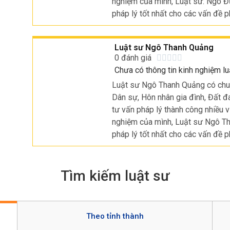
nghiệm của mình, Luật sư: Ngô Đ
pháp lý tốt nhất cho các vấn đề p
Luật sư Ngô Thanh Quảng
0 đánh giá





Chưa có thông tin kinh nghiệm lu
Luật sư Ngô Thanh Quảng có chuy
Dân sự, Hôn nhân gia đình, Đất đ
tư vấn pháp lý thành công nhiều v
nghiệm của mình, Luật sư Ngô Th
pháp lý tốt nhất cho các vấn đề p
Tìm kiếm luật sư
Theo tỉnh thành