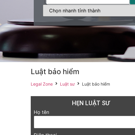
Luật bảo hiểm
Legal Zone
Luật sư
Luật bảo hiểm
HẸN LUẬT SƯ
Họ tên