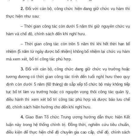
2.
Đối với cán bộ, công chức hiện đang giữ chức vụ hàm thì
thực hiện như sau:
– Thời gian công tác còn dưới 5 năm thì giữ nguyên chức vụ
hàm và chế độ, chính sách đến khi nghỉ hưu.
– Thời gian công tác còn trên 5 năm thì
khi hết thời hạn bổ
nhiệm (5 năm từ ngày được bổ nhiệm) không bổ nhiệm
lại chức vụ hàm
mà xem xét, bố trí công tác phù hợp.
3.
Đối với cán bộ, công chức đang giữ chức vụ trưởng hoặc
tương đương
có thời gian công tác tính đến tuổi nghỉ hưu theo quy
định còn dưới
5 năm (60 tháng) do sắp xếp tổ chức bộ máy không tiếp
tục bố trí làm vụ trưởng
hoặc có nguyện vọng thôi công tác quản lý,
điều hành thì xem xét bố trí công tác
phù hợp và được bảo lưu chế
độ, chính sách hiện hưởng cho đến khi nghỉ hưu.
4.
Giao Ban Tổ chức Trung ương hướng dẫn thực hiện Kết
luận này trong hệ thống chính trị. Đồng thời, nghiên cứu tiêu chuẩn,
điều kiện để
thực hiện chế độ chuyên gia cao cấp, chế độ, chính sách