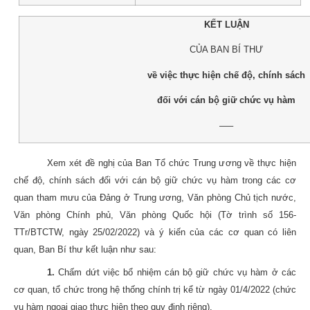
KẾT LUẬN
CỦA BAN BÍ THƯ
về việc thực hiện chế độ, chính sách
đối với cán bộ giữ chức vụ hàm
—–
Xem xét đề nghị của Ban Tổ chức Trung ương về thực hiện
chế độ, chính sách đối với cán bộ giữ chức vụ hàm trong các cơ
quan tham mưu của Đảng ở Trung ương, Văn phòng Chủ tịch nước,
Văn phòng Chính phủ, Văn phòng Quốc hội (Tờ trình số 156-
TTr/BTCTW, ngày 25/02/2022) và ý kiến của các cơ quan có liên
quan, Ban Bí thư kết luận như sau:
1.
Chấm dứt việc bổ nhiệm cán bộ giữ chức vụ hàm ở các
cơ quan, tổ chức trong hệ thống chính trị kể từ ngày 01/4/2022 (chức
vụ hàm ngoại giao thực hiện theo quy định riêng).