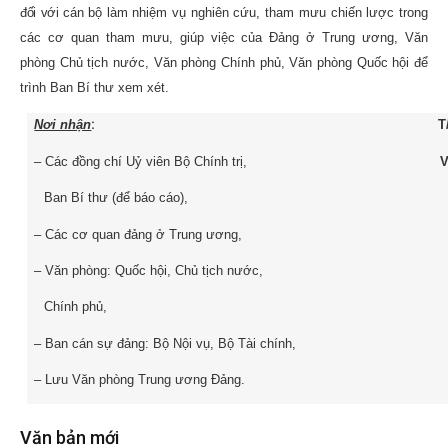
đối với cán
bộ làm nhiệm vụ nghiên cứu, tham mưu chiến lược trong
các cơ quan tham mưu, giúp việc của Đảng ở Trung ương, Văn
phòng Chủ tịch nước, Văn phòng Chính phủ, Văn phòng Quốc hội để
trình Ban Bí thư xem xét.
:
Nơi nhận
T
– Các đồng chí Uỷ viên Bộ Chính trị,
V
Ban Bí thư (để báo cáo),
– Các cơ quan đảng ở Trung ương,
– Văn phòng: Quốc hội, Chủ tịch nước,
Chính phủ,
– Ban cán sự đảng: Bộ Nội vụ, Bộ Tài chính,
– Lưu Văn phòng Trung ương Đảng.
Văn bản mới