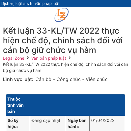
Dịch vụ luật sư, tư vấn pháp luật
Kết luận 33-KL/TW 2022 thực
hiện chế độ, chính sách đối với
cán bộ giữ chức vụ hàm
Legal Zone
Văn bản pháp luật
Kết luận 33-KL/TW 2022 thực hiện chế độ, chính sách đối với cán
bộ giữ chức vụ hàm
Lĩnh vực luật:
Cán bộ - Công chức - Viên chức
Thuộc
tính văn
bản
Số ký
Đang cập nhật
Ngày ban
01/04/2022
hiệu:
hành: