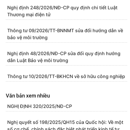
Nghị định 248/2026/NĐ-CP quy định chi tiết Luật
Thương mại điện tử
Thông tư 09/2026/TT-BNNMT sửa đổi hướng dẫn về
bảo vệ môi trường
Nghị định 48/2026/NĐ-CP sửa đổi quy định hướng
dẫn Luật Bảo vệ môi trường
Thông tư 10/2026/TT-BKHCN về sở hữu công nghiệp
Văn bản xem nhiều
NGHỊ ĐỊNH 320/2025/NĐ-CP
Nghị quyết số 198/2025/QH15 của Quốc hội: Về một
số cơ chế, chính sách đặc biệt phát triển kinh tế tư