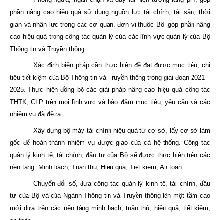
phần nâng cao hiệu quả sử dụng nguồn lực tài chính, tài sản, thời
gian và nhân lực trong các cơ quan, đơn vị thuộc Bộ, góp phần nâng
cao hiệu quả trong công tác quản lý của các lĩnh vực quản lý của Bộ
Thông tin và Truyền thông.
Xác định biện pháp cần thực hiện để đạt được mục tiêu, chỉ
tiêu tiết kiệm của Bộ Thông tin và Truyền thông trong giai đoạn 2021 –
2025. Thực hiện đồng bộ các giải pháp nâng cao hiệu quả công tác
THTK, CLP trên mọi lĩnh vực và bảo đảm mục tiêu, yêu cầu và các
nhiệm vụ đã đề ra.
Xây dựng bộ máy tài chính hiệu quả từ cơ sở, lấy cơ sở làm
gốc để hoàn thành nhiệm vụ được giao của cả hệ thống. Công tác
quản lý kinh tế, tài chính, đầu tư của Bộ sẽ được thực hiện trên các
nền tảng: Minh bạch; Tuân thủ; Hiệu quả; Tiết kiệm; An toàn.
Chuyển đổi số, đưa công tác quản lý kinh tế, tài chính, đầu
tư của Bộ và của Ngành Thông tin và Truyền thông lên một tầm cao
mới dựa trên các nền tảng minh bạch, tuân thủ, hiệu quả, tiết kiệm,