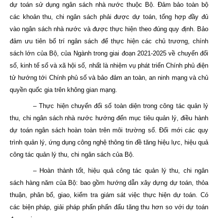
dự toán sử dụng ngân sách nhà nước thuộc Bộ. Đảm bảo toàn bộ
các khoản thu, chi ngân sách phải được dự toán, tổng hợp đầy đủ
vào ngân sách nhà nước và được thực hiện theo đúng quy định. Bảo
đảm ưu tiên bố trí ngân sách để thực hiện các chủ trương, chính
sách lớn của Bộ, của Ngành trong giai đoạn 2021-2025 về chuyển đổi
số, kinh tế số và xã hội số, nhất là nhiệm vụ phát triển Chính phủ điện
tử hướng tới Chính phủ số và bảo đảm an toàn, an ninh mạng và chủ
quyền quốc gia trên không gian mạng.
– Thực hiện chuyển đổi số toàn diện trong công tác quản lý
thu, chi ngân sách nhà nước hướng đến mục tiêu quản lý, điều hành
dự toán ngân sách hoàn toàn trên môi trường số. Đổi mới các quy
trình quản lý, ứng dụng công nghệ thông tin đề tăng hiệu lực, hiệu quả
công tác quản lý thu, chi ngân sách của Bộ.
– Hoàn thành tốt, hiệu quả công tác quản lý thu, chi ngân
sách hàng năm của Bộ: bao gồm hướng dẫn xây dựng dự toán, thỏa
thuận, phân bổ, giao, kiểm tra giám sát việc thực hiện dự toán. Có
các biện pháp, giải pháp phấn phấn đấu tăng thu hơn so với dự toán