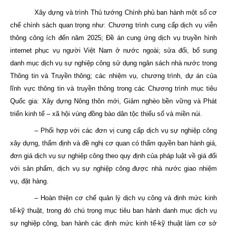
Xây dựng và trình Thủ tướng Chính phủ ban hành một số cơ
chế chính sách quan trọng như: Chương trình cung cấp dịch vụ viễn
thông công ích đến năm 2025; Đề án cung ứng dịch vụ truyền hình
internet phục vụ người Việt Nam ở nước ngoài; sửa đổi, bổ sung
danh mục dịch vụ sự nghiệp công sử dụng ngân sách nhà nước trong
Thông tin và Truyền thông; các nhiệm vụ, chương trình, dự án của
lĩnh vực thông tin và truyền thông trong các Chương trình mục tiêu
Quốc gia: Xây dựng Nông thôn mới, Giảm nghèo bền vững và Phát
triển kinh tế – xã hội vùng đồng bào dân tộc thiểu số và miền núi.
– Phối hợp với các đơn vị cung cấp dịch vụ sự nghiệp công
xây dựng, thẩm định và đề nghị cơ quan có thẩm quyền ban hành giá,
đơn giá dịch vụ sự nghiệp công theo quy định của pháp luật về giá đối
với sản phẩm, dịch vụ sự nghiệp công được nhà nước giao nhiệm
vụ, đặt hàng.
– Hoàn thiện cơ chế quản lý dịch vụ công và định mức kinh
tế-kỹ thuật, trong đó chú trọng mục tiêu ban hành danh mục dịch vụ
sự nghiệp công, ban hành các định mức kinh tế-kỹ thuật làm cơ sở