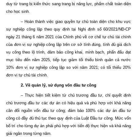
duy từ trang bị kiến thức sang trang bị năng lực, phẩm chất toàn diện
cho học sinh.
– Hoàn thành việc giao quyền tự chủ toàn diện cho khu vực
sự nghiệp công lập theo quy định tại Nghị định số 60/2021/NĐ-CP
ngày 21 tháng 6 năm 2021 của Chính phủ về cơ chế tự chủ tài chính
của đơn vị sự nghiệp công lập trên cơ sở tính đúng, tính đủ giá dịch
vụ công theo lộ trình, đảm bảo công khai, minh bạch, phấn đấu đạt
mục tiêu đến năm 2025, tiếp tục giảm tối thiểu bình quân cả nước
10% đơn vị sự nghiệp công lập so với năm 2021; có tối thiểu 20%
đơn vị tự chủ tài chính.
2. Về quản lý, sử dụng vốn đầu tư công
– Thực hiện tiết kiệm từ chủ trương đầu tư, chỉ quyết định
chủ trương đầu tư các dự án có hiệu quả và phù hợp với khả năng
cân đối nguồn vốn đầu tư công; đảm bảo 100% các dự án đầu tư
công có đầy đủ thủ tục theo quy định của Luật Đầu tư công. Mức vốn
bố trí cho từng dự án phải phù hợp với tiến độ thực hiện và khả năng
giải ngân trong từng năm.