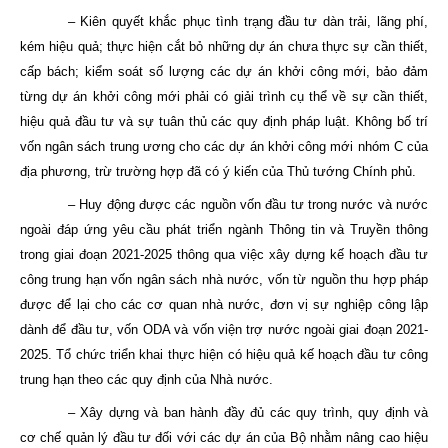
– Kiên quyết khắc phục tình trạng đầu tư dàn trải, lãng phí,
kém hiệu quả; thực hiện cắt bỏ những dự án chưa thực sự cần thiết,
cấp bách; kiểm soát số lượng các dự án khởi công mới, bảo đảm
từng dự án khởi công mới phải có giải trình cụ thể về sự cần thiết,
hiệu quả đầu tư và sự tuân thủ các quy định pháp luật. Không bố trí
vốn ngân sách trung ương cho các dự án khởi công mới nhóm C của
địa phương, trừ trường hợp đã có ý kiến của Thủ tướng Chính phủ.
– Huy động được các nguồn vốn đầu tư trong nước và nước
ngoài đáp ứng yêu cầu phát triển ngành Thông tin và Truyền thông
trong giai đoạn 2021-2025 thông qua việc xây dựng kế hoạch đầu tư
công trung hạn vốn ngân sách nhà nước, vốn từ nguồn thu hợp pháp
được để lại cho các cơ quan nhà nước, đơn vị sự nghiệp công lập
dành để đầu tư, vốn ODA và vốn viện trợ nước ngoài giai đoạn 2021-
2025. Tổ chức triển khai thực hiện có hiệu quả kế hoạch đầu tư công
trung hạn theo các quy định của Nhà nước.
– Xây dựng và ban hành đầy đủ các quy trình, quy định và
cơ chế quản lý đầu tư đối với các dự án của Bộ nhằm nâng cao hiệu