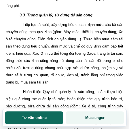
lãng phí.
3.3. Trong quản lý, sử dụng tài sản công
– Tiếp tục rà soát, xây dựng tiêu chuẩn, định mức các tài sản
chuyên dùng theo quy định (gồm: Máy móc, thiết bị chuyên dùng; Xe
ô tô chuyên dùng; Diện tích chuyên dùng…). Thực hiện mua sắm tài
sản theo đúng tiêu chuẩn, định mức và chế độ quy định đảm bảo tiết
kiệm, hiệu quả. Xác định cụ thể từng đối tượng được trang bị tài sản;
đồng thời xác định công năng sử dụng của tài sản để trang bị cho
nhiều đối tượng dùng chung phù hợp với chức năng, nhiệm vụ và
thực tế ở từng cơ quan, tổ chức, đơn vị, tránh lãng phí trong việc
trang bị, mua sắm tài sản.
– Hoàn thiện Quy chế quản lý tài sản công, nhằm thực hiện
hiệu quả công tác quản lý tài sản; Hoàn thiện các quy trình bảo trì,
bảo dưỡng, sửa chữa tài sản công (gồm: Xe ô tô, công trình xây
dựng, máy móc, thiết bị…).
Tư vấn online
Messenger
– Chống lãng phí trong mua sắm tài sản công thông qua việc