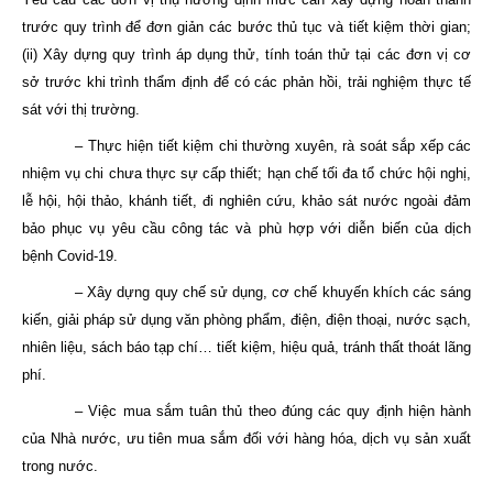
trước quy trình để đơn giản các bước thủ tục và tiết kiệm thời gian;
(ii) Xây dựng quy trình áp dụng thử, tính toán thử tại các đơn vị cơ
sở trước khi trình thẩm định để có các phản hồi, trải nghiệm thực tế
sát với thị trường.
– Thực hiện tiết kiệm chi thường xuyên, rà soát sắp xếp các
nhiệm vụ chi chưa thực sự cấp thiết; hạn chế tối đa tổ chức hội nghị,
lễ hội, hội thảo, khánh tiết, đi nghiên cứu, khảo sát nước ngoài đảm
bảo phục vụ yêu cầu công tác và phù hợp với diễn biến của dịch
bệnh Covid-19.
– Xây dựng quy chế sử dụng, cơ chế khuyến khích các sáng
kiến, giải pháp sử dụng văn phòng phẩm, điện, điện thoại, nước sạch,
nhiên liệu, sách báo tạp chí… tiết kiệm, hiệu quả, tránh thất thoát lãng
phí.
– Việc mua sắm tuân thủ theo đúng các quy định hiện hành
của Nhà nước, ưu tiên mua sắm đối với hàng hóa, dịch vụ sản xuất
trong nước.