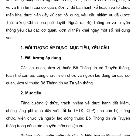
vụ và tình hình của cơ quan, đơn vị để ban hành kế hoạch và tổ chức
triển khai thực hiện đầy đủ các nội dung, yêu cầu nhiệm vụ đã được
Thủ tướng Chính phủ phê duyệt. Ngoài ra, Bộ Thông tin và Truyền
thông yêu cầu các cơ quan, đơn vị triển khai ngay một số nội dung
sau:
1. ĐỐI TƯỢNG ÁP DỤNG, MỤC TIÊU, YÊU CẦU
1. Đối tượng áp dụng
Các cơ quan, đơn vị thuộc Bộ Thông tin và Truyền thông;
toàn thể cán bộ, công chức, viên chức và người lao động tại các cơ
quan, đơn vị thuộc Bộ Thông tin và Truyền thông.
2. Mục tiêu
Tăng cường ý thức, trách nhiệm về thực hành tiết kiệm,
chống lãng phí (sau đây viết tắt là THTK, CLP) cho cán bộ, công
chức, viên chức và người lao động thuộc Bộ Thông tin và Truyền
thông trong công tác chuyên môn nghiệp vụ.
Phòng ngừa, ngăn chặn và đẩy lùi hiện tượng lãng phí, góp