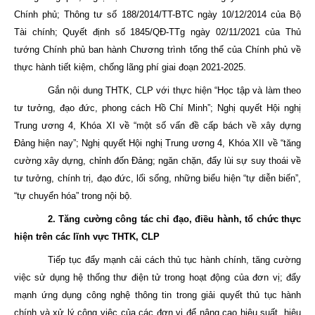
Chính phủ; Thông tư số 188/2014/TT-BTC ngày 10/12/2014 của Bộ
Tài chính; Quyết định số 1845/QĐ-TTg ngày 02/11/2021 của Thủ
tướng Chính phủ ban hành Chương trình tổng thể của Chính phủ về
thực hành tiết kiệm, chống lãng phí giai đoạn 2021-2025.
Gắn nội dung THTK, CLP với thực hiện “Học tập và làm theo
tư tưởng, đạo đức, phong cách Hồ Chí Minh”; Nghị quyết Hội nghị
Trung ương 4, Khóa XI về “một số vấn đề cấp bách về xây dựng
Đảng hiện nay”; Nghị quyết Hội nghị Trung ương 4, Khóa XII về “tăng
cường xây dựng, chỉnh đốn Đảng; ngăn chặn, đẩy lùi sự suy thoái về
tư tưởng, chính trị, đạo đức, lối sống, những biểu hiện “tự diễn biến”,
“tự chuyển hóa” trong nội bộ.
2. Tăng cường công tác chỉ đạo, điều hành, tổ chức thực
hiện trên các lĩnh vực THTK, CLP
Tiếp tục đẩy mạnh cải cách thủ tục hành chính, tăng cường
việc sử dụng hệ thống thư điện tử trong hoạt động của đơn vị; đẩy
mạnh ứng dụng công nghệ thông tin trong giải quyết thủ tục hành
chính và xử lý công việc của các đơn vị để nâng cao hiệu suất, hiệu