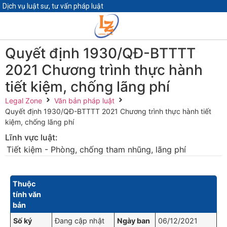
Dịch vụ luật sư, tư vấn pháp luật
Quyết định 1930/QĐ-BTTTT
2021 Chương trình thực hành
tiết kiệm, chống lãng phí
Legal Zone
Văn bản pháp luật
Quyết định 1930/QĐ-BTTTT 2021 Chương trình thực hành tiết
kiệm, chống lãng phí
Lĩnh vực luật:
Tiết kiệm - Phòng, chống tham nhũng, lãng phí
Thuộc
tính văn
bản
Số ký
Đang cập nhật
Ngày ban
06/12/2021