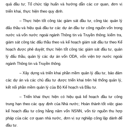
quả đầu tư; Tổ chức tập huấn và hướng dẫn các cơ quan, đơn vị
triển khai, thực hiện theo quy định.
– Thực hiện tốt công tác giám sát đầu tư, công tác quản lý
đấu thầu và hiệu quả đầu tư các dự án đầu tư công nguồn vốn trong
nước và vốn nước ngoài ngành Thông tin và Truyền thông; kiểm tra,
giám sát công tác đấu thầu theo và kế hoạch giám sát đầu tư theo Kế
hoạch được phê duyệt; thực hiện tốt công tác giám sát đầu tư, quản
lý đấu thầu, quản lý các dự án vốn ODA, vốn viện trợ nước ngoài
ngành Thông tin và Truyền thông.
– Xây dựng và triển khai phần mềm quản lý đầu tư, bảo đảm
các dự án và các chủ đầu tư được triển khai trên hệ thống quản lý,
kết nối phần mềm quản lý của Bộ Kế hoạch và Đầu tư.
– Triển khai thực hiện có hiệu quả kế hoạch đầu tư công
trung hạn theo các quy định của Nhà nước; Hoàn thành tốt việc giao
kế hoạch đầu tư công hằng năm vốn NSNN, vốn từ nguồn thu hợp
pháp của các cơ quan nhà nước, đơn vị sự nghiệp công lập dành để
đầu tư.