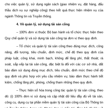
cho việc quản lý, sử dụng ngân sách (giao nhiệm vụ, đặt hàng, đấu
thầu dịch vụ sự nghiệp công) theo kết quả thực hiện nhiệm vụ của
ngành Thông tin và Truyền thông.
4. Về quản lý, sử dụng tài sản công
– 100% đơn vị thuộc Bộ ban hành và tổ chức thực hiện theo
Quy chế quản lý và sử dụng tài sản công tại đơn vị theo quy định.
– Tổ chức và quản lý tài sản công theo đúng mục đích, công
năng, đối tượng, tiêu chuẩn, định mức, chế độ theo quy định của
pháp luật, công khai, minh bạch, không để lãng phí, thất thoát; rà
soát, sắp xếp lại tài sản công, đặc biệt là đối với các cơ sở nhà, đất
bảo đảm sử dụng đúng mục đích, tiêu chuẩn, định mức theo chế độ
quy định và phù hợp với yêu cầu nhiệm vụ; bảo đảm thực hành tiết
kiệm, chống lãng phí, phòng, chống tham nhũng theo quy định.
– Thực hiện số hóa trong công tác quản lý tài sản công, theo
đó: (i) 100% đơn vị sử dụng và cập nhật dữ liệu đầy đủ về tài sản,
công cụ, dụng cụ tại phần mềm quản lý tài sản công của Bộ Thông tin