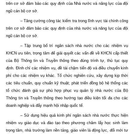
trên cơ sở đảm bảo các quy định của Nhà nước và năng lực của đội
ngũ cán bộ cơ sở.
– Tăng cường công tác kiểm tra trong lĩnh vực tài chính công
trên cơ sở đảm bảo các quy định của nhà nước và năng lực của đội
ngũ cán bộ cơ sở.
– Tập trung bố trí ngân sách nhà nước cho các nhiệm vụ
KHCN ưu tiên, trọng tâm để giải quyết các vấn đề về KHCN cấp thiết
của Bộ Thông tin và Truyền thông theo đúng trình tự, thủ tục quy
định. Đình chỉ các nhiệm vụ, đề tài chậm tiến độ và điều chuyển kinh
phí cho các nhiệm vụ khác. Tổ chức nghiên cứu, xây dựng kịp thời
các tiêu chuẩn, quy chuẩn kỹ thuật; phát triển đồng bộ hệ thống các
tổ chức đánh giá sự phù hợp phục vụ quản lý nhà nước của Bộ
Thông tin và Truyền thông theo hướng tạo điều kiện tối đa cho các
doanh nghiệp và đẩy mạnh hội nhập quốc tế.
– Sử dụng hiệu quả kinh phí ngân sách nhà nước thực hiện
nhiệm vụ giáo dục và đào tạo theo phương châm lấy học sinh làm
trọng tâm, nhà trường làm nền tảng, giáo viên là động lực, đổi mới tư