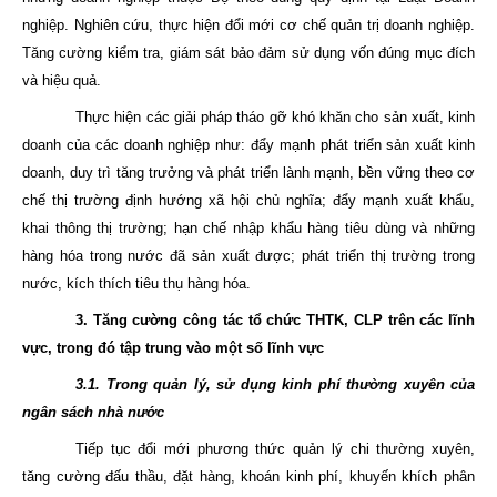
nghiệp. Nghiên cứu, thực hiện đổi mới cơ chế quản trị doanh nghiệp.
Tăng cường kiểm tra, giám sát bảo đảm sử dụng vốn đúng mục đích
và hiệu quả.
Thực hiện các giải pháp tháo gỡ khó khăn cho sản xuất, kinh
doanh của các doanh nghiệp như: đẩy mạnh phát triển sản xuất kinh
doanh, duy trì tăng trưởng và phát triển lành mạnh, bền vững theo cơ
chế thị trường định hướng xã hội chủ nghĩa; đẩy mạnh xuất khẩu,
khai thông thị trường; hạn chế nhập khẩu hàng tiêu dùng và những
hàng hóa trong nước đã sản xuất được; phát triển thị trường trong
nước, kích thích tiêu thụ hàng hóa.
3. Tăng cường công tác tổ chức THTK, CLP trên các lĩnh
vực, trong đó tập trung vào một số lĩnh vực
3.1. Trong quản lý, sử dụng kinh phí thường xuyên của
ngân sách nhà nước
Tiếp tục đổi mới phương thức quản lý chi thường xuyên,
tăng cường đấu thầu, đặt hàng, khoán kinh phí, khuyến khích phân