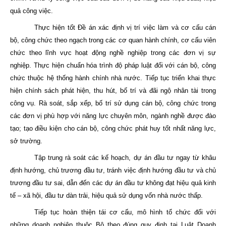
quả công việc.
Thực hiện tốt Đề án xác định vị trí việc làm và cơ cấu cán
bộ, công chức theo ngạch trong các cơ quan hành chính, cơ cấu viên
chức theo lĩnh vực hoạt động nghề nghiệp trong các đơn vị sự
nghiệp. Thực hiện chuẩn hóa trình độ pháp luật đối với cán bộ, công
chức thuộc hệ thống hành chính nhà nước. Tiếp tục triển khai thực
hiện chính sách phát hiện, thu hút, bố trí và đãi ngộ nhân tài trong
công vụ. Rà soát, sắp xếp, bố trí sử dụng cán bộ, công chức trong
các đơn vị phù hợp với năng lực chuyên môn, ngành nghề được đào
tạo; tạo điều kiện cho cán bộ, công chức phát huy tốt nhất năng lực,
sở trường.
Tập trung rà soát các kế hoạch, dự án đầu tư ngay từ khâu
định hướng, chủ trương đầu tư, tránh việc định hướng đầu tư và chủ
trương đầu tư sai, dẫn đến các dự án đầu tư không đạt hiệu quả kinh
tế – xã hội, đầu tư dàn trải, hiệu quả sử dụng vốn nhà nước thấp.
Tiếp tục hoàn thiện tái cơ cấu, mô hình tổ chức đối với
những doanh nghiệp thuộc Bộ theo đúng quy định tại Luật Doanh