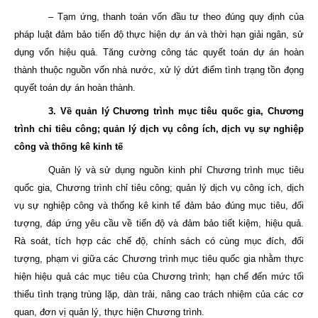
– Tạm ứng, thanh toán vốn đầu tư theo đúng quy định của
pháp luật đảm bảo tiến độ thực hiện dự án và thời hạn giải ngân, sử
dụng vốn hiệu quả. Tăng cường công tác quyết toán dự án hoàn
thành thuộc nguồn vốn nhà nước, xử lý dứt điểm tình trạng tồn đọng
quyết toán dự án hoàn thành.
3. Về quản lý Chương trình mục tiêu quốc gia, Chương
trình chỉ tiêu công; quản lý dịch vụ công ích, dịch vụ sự nghiệp
công và thống kê kinh tế
Quản lý và sử dụng nguồn kinh phí Chương trình mục tiêu
quốc gia, Chương trình chỉ tiêu công; quản lý dịch vụ công ích, dịch
vụ sự nghiệp công và thống kê kinh tế đảm bảo đúng mục tiêu, đối
tượng, đáp ứng yêu cầu về tiến độ và đảm bảo tiết kiệm, hiệu quả.
Rà soát, tích hợp các chế độ, chính sách có cùng mục đích, đối
tượng, phạm vi giữa các Chương trình mục tiêu quốc gia nhằm thực
hiện hiệu quả các mục tiêu của Chương trình; hạn chế đến mức tối
thiểu tình trạng trùng lặp, dàn trải, nâng cao trách nhiệm của các cơ
quan, đơn vị quản lý, thực hiện Chương trình.