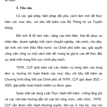
an toàn.
3. Yêu cầu
Có các giải pháp, biện pháp đột phá, cách làm mới để thực
hiện các mục tiêu, chỉ tiêu tiết kiệm của Bộ Thông tin và Truyền
thông.
Đổi mới lề lối làm việc, nâng cao tinh thần, thái độ phục vụ
nhân dân, doanh nghiệp một cách chuyên nghiệp, văn minh, chu đáo,
tận tình với tinh thần Nhà nước và Chính phủ kiến tạo; giải quyết
công việc công vụ một cách triệt để, mang lại giá trị cao để thúc đẩy
sự phát triển trong lĩnh vực mình phụ trách.
THTK, CLP phải bám sát các nhiệm vụ trọng tâm của từng
đơn vị, hướng tới hoàn thành các mục tiêu, chỉ tiêu tiết kiệm tại
Chương trình tổng thể của Chính phủ về THTK, CLP giai đoạn 2021 –
2025, góp phần hoàn thành nhiệm vụ được giao.
Quán triệt nội dung Luật Thực hành tiết kiệm, chống lãng phí
và các văn bản hướng dẫn tới cán bộ công chức, viên chức. THTK,
CLP cần được tiến hành thường xuyên, liên tục ở mọi lúc, mọi nơi