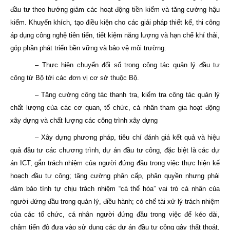
đầu tư theo hướng giảm các hoạt động tiền kiểm và tăng cường hậu
kiểm. Khuyến khích, tạo điều kiện cho các giải pháp thiết kế, thi công
áp dụng công nghệ tiên tiến, tiết kiệm năng lượng và hạn chế khí thải,
góp phần phát triển bền vững và bảo vệ môi trường.
– Thực hiện chuyển đổi số trong công tác quản lý đầu tư
công từ Bộ tới các đơn vị cơ sở thuộc Bộ.
– Tăng cường công tác thanh tra, kiểm tra công tác quản lý
chất lượng của các cơ quan, tổ chức, cá nhân tham gia hoạt động
xây dựng và chất lượng các công trình xây dựng
– Xây dựng phương pháp, tiêu chí đánh giá kết quả và hiệu
quả đầu tư các chương trình, dự án đầu tư công, đặc biệt là các dự
án ICT; gắn trách nhiệm của người đứng đầu trong việc thực hiện kế
hoạch đầu tư công; tăng cường phân cấp, phân quyền nhưng phải
đảm bảo tính tự chịu trách nhiệm “cá thể hóa” vai trò cá nhân của
người đứng đầu trong quản lý, điều hành; có chế tài xử lý trách nhiệm
của các tổ chức, cá nhân người đứng đầu trong việc để kéo dài,
chậm tiến độ đưa vào sử dụng các dự án đầu tư công gây thất thoát,