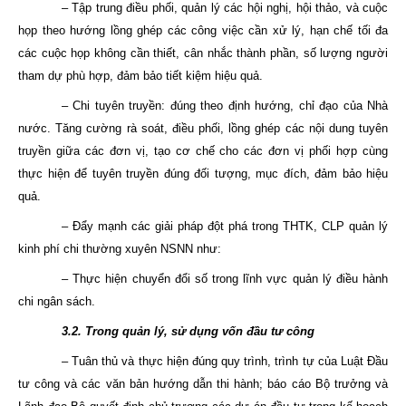
– Tập trung điều phối, quản lý các hội nghị, hội thảo, và cuộc
họp theo hướng lồng ghép các công việc cần xử lý, hạn chế tối đa
các cuộc họp không cần thiết, cân nhắc thành phần, số lượng người
tham dự phù hợp, đảm bảo tiết kiệm hiệu quả.
– Chi tuyên truyền: đúng theo định hướng, chỉ đạo của Nhà
nước. Tăng cường rà soát, điều phối, lồng ghép các nội dung tuyên
truyền giữa các đơn vị, tạo cơ chế cho các đơn vị phối hợp cùng
thực hiện để tuyên truyền đúng đối tượng, mục đích, đảm bảo hiệu
quả.
– Đẩy mạnh các giải pháp đột phá trong THTK, CLP quản lý
kinh phí chi thường xuyên NSNN như:
– Thực hiện chuyển đổi số trong lĩnh vực quản lý điều hành
chi ngân sách.
3.2. Trong quản lý, sử dụng vốn đầu tư công
– Tuân thủ và thực hiện đúng quy trình, trình tự của Luật Đầu
tư công và các văn bản hướng dẫn thi hành; báo cáo Bộ trưởng và