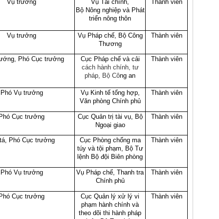
Vụ trưởng
Vụ Tài chính,
Thành viên
Bộ Nông nghiệp và Phát
triển nông thôn
Vụ trưởng
Vụ Pháp chế, Bộ Công
Thành viên
Thương
tướng, Phó Cục trưởng
Cục Pháp chế và cải
Thành viên
cách hành chính, tư
pháp, Bộ Cô
ng an
Phó Vụ trưởng
Vụ Kinh tế tổng hợp,
Thành viên
Văn phòng Chính phủ
Phó Cục trưởng
Cục Quản trị tài vụ, Bộ
Thành viên
Ngoại giao
 tá, Phó Cục trưởng
Cục Phòng chống ma
Thành viên
túy và tội phạm, Bộ Tư
lệnh Bộ đội Biên phòng
Phó Vụ trưởng
Vụ Pháp chế, Thanh tra
Thành viên
Chính phủ
Phó Cục trưởng
Cục Quản lý xử lý vi
Thành viên
phạm hành chính và
theo dõi thi hành pháp