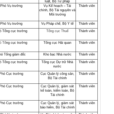
luật, Bộ Tư pháp
Phó Vụ trưởng
Vụ Kế hoạch – Tài
Thành viên
chính, Bộ Tài nguyên và
Môi trường
Phó Vụ trưởng
Vụ Pháp chế, Bộ Y tế
Thành viên
ó Tổng cục trưởng
Tổng cục Thuế
Thành viên
ó Tổ
ng cục trưởng
Tổng cục Hải quan
Thành viên
hó Tổng giám đốc
Kho bạc Nhà nước
Thành viên
ó Tổng cục trưởng
Tổng cục Dự trữ Nhà
Thành viên
nước
Phó Cục trưởng
Cục Quản lý công sản,
Thành viên
Bộ Tài chính
Phó Cục trưởng
Cục Quản lý, giám sát
Thành viên
kế toán, kiểm toán, Bộ
Tài chính
Phó Cục trưởng
Cục Quản lý, giám sát
Thành viên
bảo hiểm, Bộ Tài chính