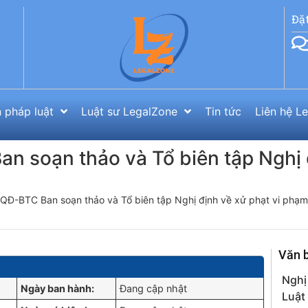
Đặ
 pháp luật
Luật sư LegalZone
Tin tức
Liên hệ L
n soạn thảo và Tổ biên tập Nghị 
QĐ-BTC Ban soạn thảo và Tổ biên tập Nghị định về xử phạt vi phạm
Văn 
Nghị
Ngày ban hành:
Đang cập nhật
Luật