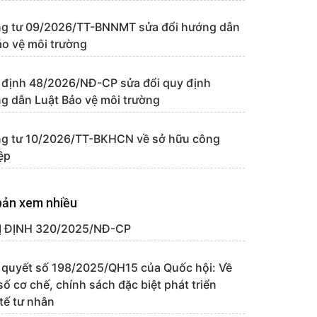
g tư 09/2026/TT-BNNMT sửa đổi hướng dẫn
ảo vệ môi trường
 định 48/2026/NĐ-CP sửa đổi quy định
g dẫn Luật Bảo vệ môi trường
g tư 10/2026/TT-BKHCN về sở hữu công
ệp
bản xem nhiều
 ĐỊNH 320/2025/NĐ-CP
 quyết số 198/2025/QH15 của Quốc hội: Về
số cơ chế, chính sách đặc biệt phát triển
 tế tư nhân