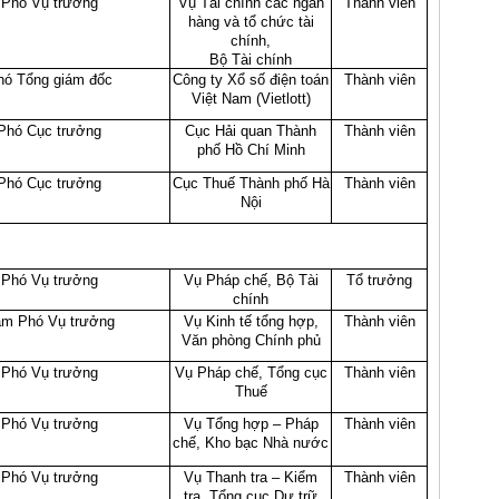
Phó Vụ trưởng
Vụ Tài chính các ngân
Thành viên
hàng và tổ chức tài
chính,
Bộ Tài chính
hó Tổng giám đốc
Công ty Xổ số điện toán
Thành viên
Việt Nam (Vietlott)
Phó Cục trưởng
Cục Hải quan Thành
Thành viên
phố Hồ Chí Minh
Phó Cục trưởng
Cục Thuế Thành phố Hà
Thành viên
Nội
Phó Vụ trưởng
Vụ Pháp chế, Bộ Tài
Tổ trưởng
chính
m Phó Vụ trưởng
Vụ Kinh tế tổng hợp,
Thành viên
Văn phòng Chính phủ
Phó Vụ trưởng
Vụ Pháp chế, Tổng cục
Thành viên
Thuế
Phó Vụ trưởng
Vụ Tổng hợp – Pháp
Thành viên
chế, Kho bạc Nhà nước
Phó Vụ trưởng
Vụ Thanh tra – Kiểm
Thành viên
tra, Tổng cục Dự trữ