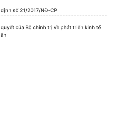
 định số 21/2017/NĐ-CP
quyết của Bộ chính trị về phát triển kinh tế
hân