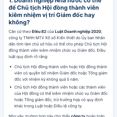
1. Doanh nghiệp Nhà nước có thể
để Chủ tịch Hội đồng thành viên
kiêm nhiệm vị trí Giám đốc hay
không?
Căn cứ theo
Điều 82
của
Luật Doanh nghiệp 2020
,
công ty TNHH MTV Xổ số Kiến thiết do Ủy ban Nhân
dân tỉnh làm chủ sở hữu có thể cho phép Chủ tịch Hội
đồng thành viên kiêm nhiệm chức vụ Giám đốc. Điều
luật quy định rõ rằng:
Chủ tịch Hội đồng thành viên hoặc Hội đồng thành
viên có quyền bổ nhiệm Giám đốc hoặc Tổng giám
đốc với nhiệm kỳ không quá 5 năm.
Chủ tịch Hội đồng thành viên hoặc các thành viên
của Hội đồng có thể kiêm nhiệm chức vụ Giám đốc
hoặc Tổng giám đốc, trừ trường hợp có quy định
khác trong Luật hoặc Điều lệ công ty.
Như vậy, trường hợp này cho thấy
công ty
hoàn toàn