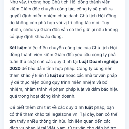
Như vậy, trường hợp Chủ tịch Hội đồng thành viên
kiêm Giám đốc chuyển công tác, công ty sẽ phải ra
quyết định miễn nhiệm chức danh Chủ tịch Hội đồng
do không còn phù hợp với vị trí công tác mới. Tuy
nhiên, chức vụ Giám đốc vẫn có thể giữ lại nếu không
có quy định khác áp dụng.
Kết luận:
Việc điều chuyển công tác của Chủ tịch Hội
đồng thành viên kiêm Giám đốc yêu cầu công ty phải
tuân thủ chặt chẽ các quy định tại
Luật Doanh nghiệp
2020
để bảo đảm tính hợp pháp. Công ty cũng nên
tham khảo ý kiến từ
luật sư
hoặc các nhà tư vấn pháp
lý để thực hiện đúng quy trình miễn nhiệm và bổ
nhiệm, nhằm tránh vi phạm pháp luật và đảm bảo hiệu
quả trong hoạt động kinh doanh.
Để biết thêm chi tiết về các quy định
luật
pháp, bạn
có thể tham khảo tại
legalzone.vn
. Tại đây, bạn có thể
tìm thấy nhiều thông tin hữu ích liên quan đến các
dịch vụ pháp lý tại Việt Nam, từ tư vấn cho đến hỗ trợ